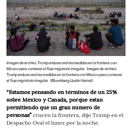
Imagen de archivo. Trump endurecerá las medidas en la frontera con
México para contener el flujo migratorio irregular.
Imagen de archivo.
Trump endurecerá las medidas en la frontera con México para contener
el flujo migratorio irregular.
(Bloomberg/Justin Hamel)
“Estamos pensando en términos de un 25%
sobre México y Canadá, porque están
permitiendo que un gran número de
personas”
crucen la frontera, dijo Trump en el
Despacho Oval el lunes por la noche.