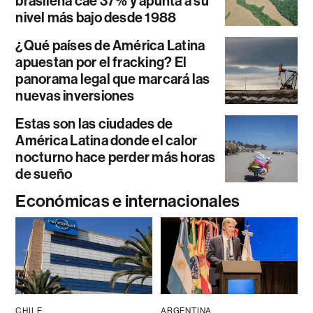
brasileña cae 37% y apunta a su
nivel más bajo desde 1988
¿Qué países de América Latina
apuestan por el fracking? El
panorama legal que marcará las
nuevas inversiones
Estas son las ciudades de
América Latina donde el calor
nocturno hace perder más horas
de sueño
Económicas e internacionales
CHILE
ARGENTINA