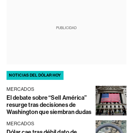
PUBLICIDAD
NOTICIAS DEL DÓLAR HOY
MERCADOS
El debate sobre “Sell América”
resurge tras decisiones de
Washington que siembran dudas
MERCADOS
Dólar cae tras débil dato de