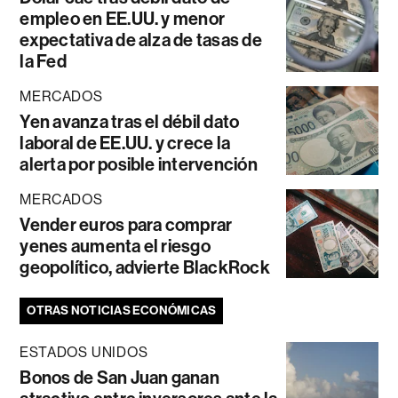
empleo en EE.UU. y menor
expectativa de alza de tasas de
la Fed
MERCADOS
Yen avanza tras el débil dato
laboral de EE.UU. y crece la
alerta por posible intervención
MERCADOS
Vender euros para comprar
yenes aumenta el riesgo
geopolítico, advierte BlackRock
OTRAS NOTICIAS ECONÓMICAS
ESTADOS UNIDOS
Bonos de San Juan ganan