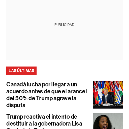
PUBLICIDAD
LAS ÚLTIMAS
Canadá lucha por llegar a un
acuerdo antes de que el arancel
del 50% de Trump agrave la
disputa
Trump reactiva el intento de
destituir a la gobernadora Lisa