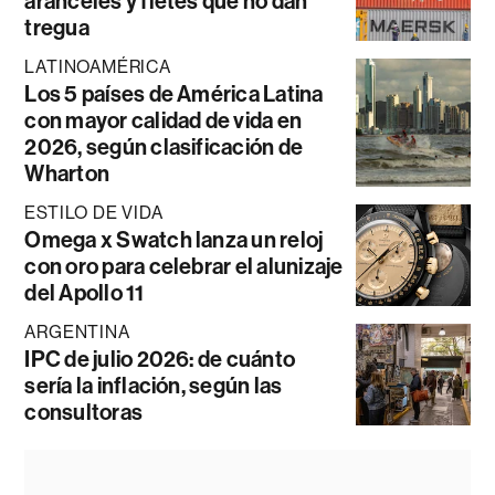
aranceles y fletes que no dan
tregua
LATINOAMÉRICA
Los 5 países de América Latina
con mayor calidad de vida en
2026, según clasificación de
Wharton
ESTILO DE VIDA
Omega x Swatch lanza un reloj
con oro para celebrar el alunizaje
del Apollo 11
ARGENTINA
IPC de julio 2026: de cuánto
sería la inflación, según las
consultoras