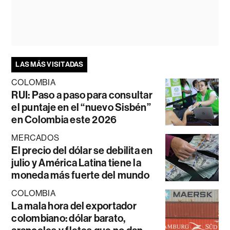
LAS MÁS VISITADAS
COLOMBIA
RUI: Paso a paso para consultar
el puntaje en el “nuevo Sisbén”
en Colombia este 2026
MERCADOS
El precio del dólar se debilita en
julio y América Latina tiene la
moneda más fuerte del mundo
COLOMBIA
La mala hora del exportador
colombiano: dólar barato,