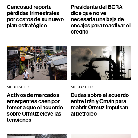
Cencosud reporta
Presidente del BCRA
pérdidas trimestrales
dice que no ve
por costos de su nuevo
necesaria una baja de
plan estratégico
encajes para reactivar el
crédito
MERCADOS
MERCADOS
Activos de mercados
Dudas sobre el acuerdo
emergentes caen por
entre Irán y Omán para
temor a que el acuerdo
reabrir Ormuz impulsan
sobre Ormuz eleve las
al petróleo
tensiones