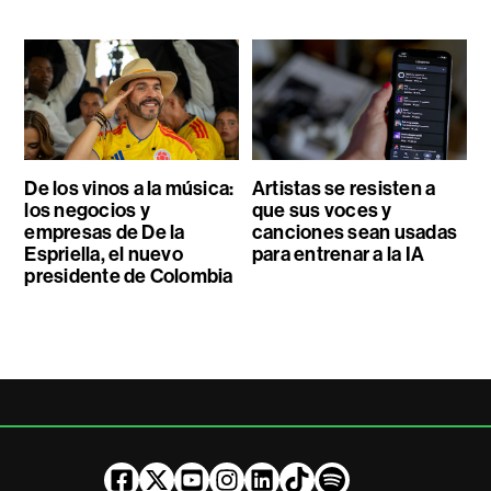
De los vinos a la música:
Artistas se resisten a
los negocios y
que sus voces y
empresas de De la
canciones sean usadas
Espriella, el nuevo
para entrenar a la IA
presidente de Colombia