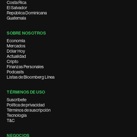
Costa Rica
El Salvador
República Dominicana
Guatemala
SOBRE NOSOTROS
Economía
Mercados
Dólar Hoy
Actualidad
Cripto
Finanzas Personales
Podcasts
Listas de Bloomberg Línea
TÉRMINOS DE USO
Suscríbete
Política de privacidad
Términos de suscripción
Tecnología
T&C
NEGOCIOS