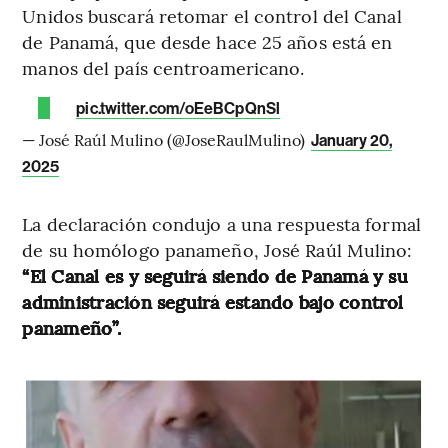
Unidos buscará retomar el control del Canal
de Panamá, que desde hace 25 años está en
manos del país centroamericano.
pic.twitter.com/oEeBCpQnSl
— José Raúl Mulino (@JoseRaulMulino)
January 20,
2025
La declaración condujo a una respuesta formal
de su homólogo panameño, José Raúl Mulino:
“El Canal es y seguirá siendo de Panamá y su
administración seguirá estando bajo control
panameño”.