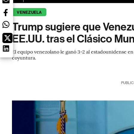
VENEZUELA
Trump sugiere que Venezu
EE.UU. tras el Clásico Mun
El equipo venezolano le ganó 3-2 al estadounidense en 
coyuntura.
PUBLIC