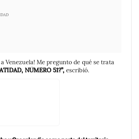
IDAD
a Venezuela! Me pregunto de qué se trata
ATIDAD, NÚMERO 51?”,
escribió.