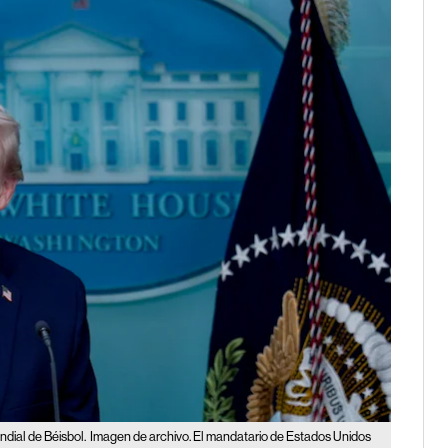
dial de Béisbol.
Imagen de archivo. El mandatario de Estados Unidos