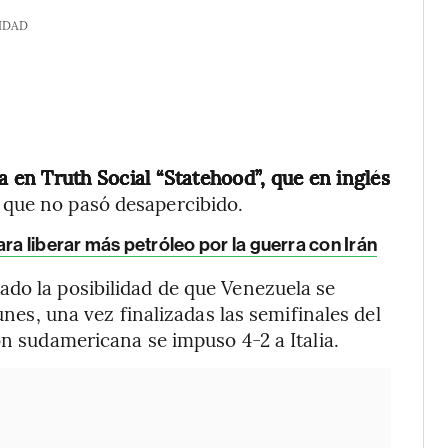
IDAD
 en Truth Social “Statehood”, que en inglés
 que no pasó desapercibido.
ra liberar más petróleo por la guerra con Irán
ado la posibilidad de que Venezuela se
unes, una vez finalizadas las semifinales del
ón sudamericana se impuso 4-2 a Italia.