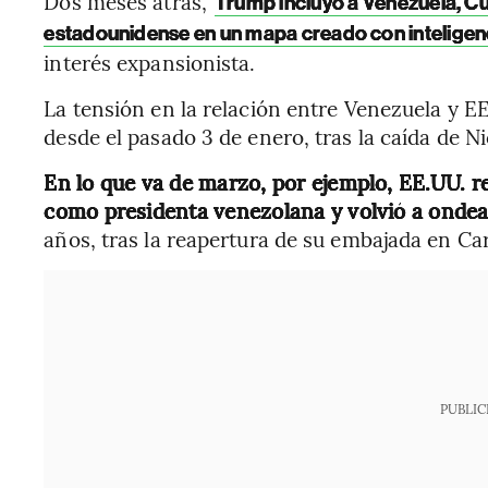
Dos meses atrás,
Trump incluyó a Venezuela, Cu
estadounidense en un mapa creado con inteligencia
interés expansionista.
La tensión en la relación entre Venezuela y 
desde el pasado 3 de enero, tras la caída de N
En lo que va de marzo, por ejemplo, EE.UU. r
como presidenta venezolana y volvió a onde
años, tras la reapertura de su embajada en Ca
PUBLIC