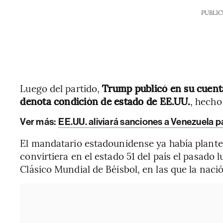
PUBLIC
Luego del partido,
Trump publicó en su cuenta
denota condición de estado de EE.UU.
, hecho
Ver más:
EE.UU. aliviará sanciones a Venezuela pa
El mandatario estadounidense ya había plante
convirtiera en el estado 51 del país el pasado l
Clásico Mundial de Béisbol, en las que la naci