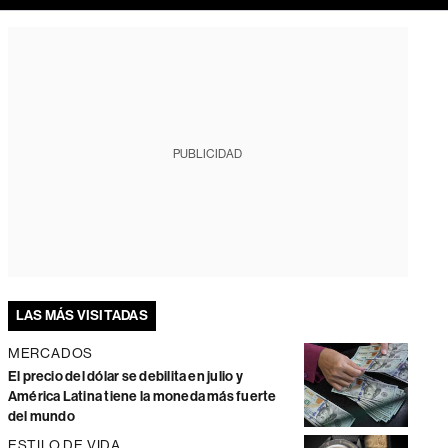
PUBLICIDAD
LAS MÁS VISITADAS
MERCADOS
El precio del dólar se debilita en julio y
América Latina tiene la moneda más fuerte
del mundo
ESTILO DE VIDA