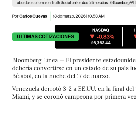
abordó este tema en Truth Social en los dos últimos días.
(Bloomberg/Al 
Por
Carlos Cuevas
18 de marzo, 2026 | 10:53 AM
NASDAQ
-0.83%
ÚLTIMAS
COTIZACIONES
26,363.44
Bloomberg Línea — El presidente estadounide
debería convertirse en un estado de su país l
Béisbol, en la noche del 17 de marzo.
Venezuela derrotó 3-2 a EE.UU. en la final del
Miami, y se coronó campeona por primera vez 