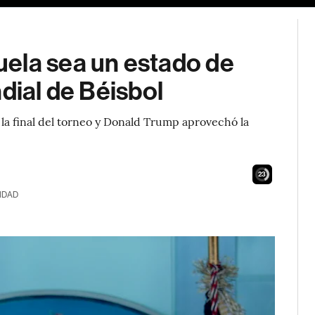
ela sea un estado de
dial de Béisbol
la final del torneo y Donald Trump aprovechó la
22
IDAD