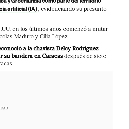
ba y Groenlandia como parte del territorio
, evidenciando su presunto
 artificial (IA)
EE.UU. en los últimos años comenzó a mutar
icolás Maduro y Cilia López.
econoció a la chavista Delcy Rodríguez
ar su bandera en Caracas
después de siete
racas.
IDAD