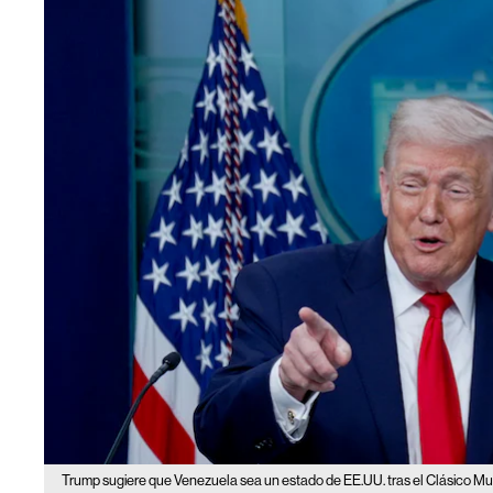
Trump sugiere que Venezuela sea un estado de EE.UU. tras el Clásico Mun