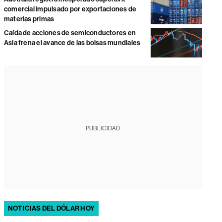
comercial impulsado por exportaciones de
materias primas
Caída de acciones de semiconductores en
Asia frena el avance de las bolsas mundiales
PUBLICIDAD
NOTICIAS DEL DÓLAR HOY