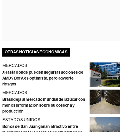
OTRAS NOTICIAS ECONÓMICAS
MERCADOS
¿Hasta dónde pueden llegar las acciones de
AMD? BofA es optimista, pero advierte
riesgos
MERCADOS
Brasil deja al mercado mundial del azúcar con
menos información sobre su cosecha y
producción
ESTADOS UNIDOS
Bonos de San Juan ganan atractivo entre