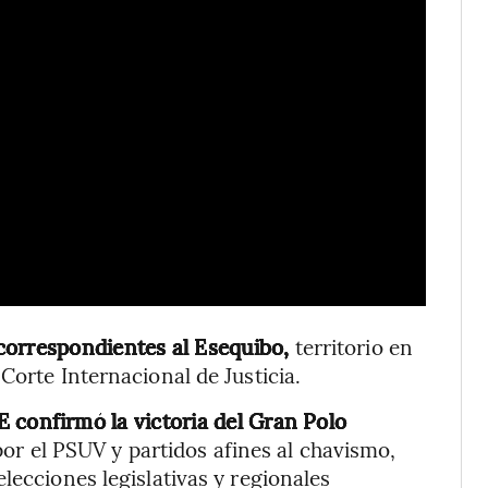
correspondientes al Esequibo,
territorio en
Corte Internacional de Justicia.
 confirmó la victoria del Gran Polo
por el PSUV y partidos afines al chavismo,
lecciones legislativas y regionales