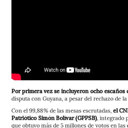
Por primera vez se incluyeron ocho escaños 
disputa con Guyana, a pesar del rechazo de la 
Con el 99,88% de las mesas escrutadas,
el CNE
Patriótico Simón Bolívar (GPPSB)
, integrado 
que obtuvo más de 5 millones de votos en las e