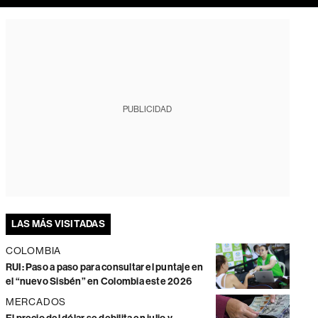
PUBLICIDAD
LAS MÁS VISITADAS
COLOMBIA
RUI: Paso a paso para consultar el puntaje en
el “nuevo Sisbén” en Colombia este 2026
MERCADOS