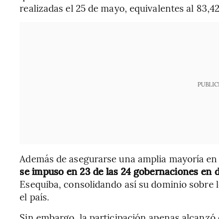
realizadas el 25 de mayo, equivalentes al 83,42
PUBLIC
Además de asegurarse una amplia mayoría en
se impuso en 23 de las 24 gobernaciones en 
Esequiba, consolidando así su dominio sobre l
el país.
Sin embargo, la participación apenas alcanzó e