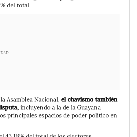
% del total.
IDAD
 la Asamblea Nacional,
el chavismo también
disputa,
incluyendo a la de la Guayana
os principales espacios de poder político en
l 43,18% del total de los electores