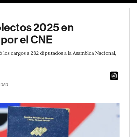
electos 2025 en
 por el CNE
ó los cargos a 282 diputados a la Asamblea Nacional,
24
IDAD