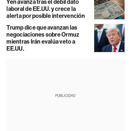
Yen avanza tras el débil dato
laboral de EE.UU. y crece la
alerta por posible intervención
Trump dice que avanzan las
negociaciones sobre Ormuz
mientras Irán evalúa veto a
EE.UU.
PUBLICIDAD