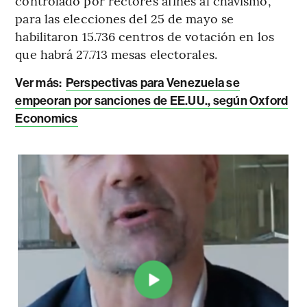
controlado por rectores afines al chavismo,
para las elecciones del 25 de mayo se
habilitaron 15.736 centros de votación en los
que habrá 27.713 mesas electorales.
Ver más:
Perspectivas para Venezuela se
empeoran por sanciones de EE.UU., según Oxford
Economics