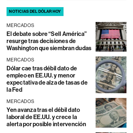
NOTICIAS DEL DÓLAR HOY
MERCADOS
El debate sobre “Sell América”
resurge tras decisiones de
Washington que siembran dudas
MERCADOS
Dólar cae tras débil dato de
empleo en EE.UU. y menor
expectativa de alza de tasas de
la Fed
MERCADOS
Yen avanza tras el débil dato
laboral de EE.UU. y crece la
alerta por posible intervención