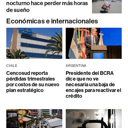
nocturno hace perder más horas
de sueño
Económicas e internacionales
CHILE
ARGENTINA
Cencosud reporta
Presidente del BCRA
pérdidas trimestrales
dice que no ve
por costos de su nuevo
necesaria una baja de
plan estratégico
encajes para reactivar el
crédito