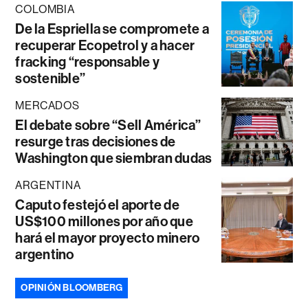
COLOMBIA
De la Espriella se compromete a
recuperar Ecopetrol y a hacer
fracking “responsable y
sostenible”
MERCADOS
El debate sobre “Sell América”
resurge tras decisiones de
Washington que siembran dudas
ARGENTINA
Caputo festejó el aporte de
US$100 millones por año que
hará el mayor proyecto minero
argentino
OPINIÓN BLOOMBERG