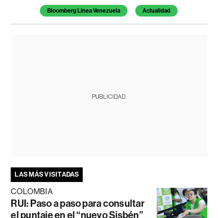
Bloomberg Línea Venezuela
Actualidad
PUBLICIDAD
LAS MÁS VISITADAS
COLOMBIA
RUI: Paso a paso para consultar
el puntaje en el “nuevo Sisbén”