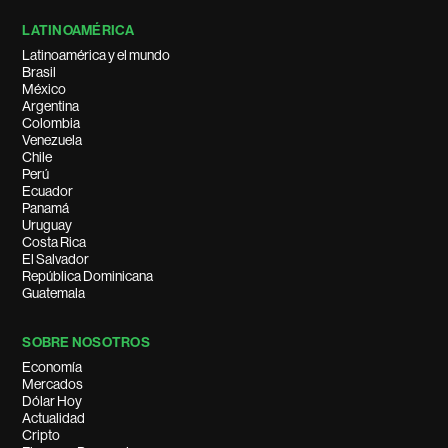
LATINOAMÉRICA
Latinoamérica y el mundo
Brasil
México
Argentina
Colombia
Venezuela
Chile
Perú
Ecuador
Panamá
Uruguay
Costa Rica
El Salvador
República Dominicana
Guatemala
SOBRE NOSOTROS
Economía
Mercados
Dólar Hoy
Actualidad
Cripto