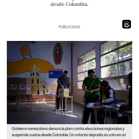
desde Colombia.
21
PUBLICIDAD
Gobierno venezolano denuncia plan contra elecciones regionales y
suspende vuelos desde Colombia
Un votante deposita su voto en un