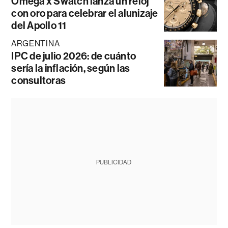
Omega x Swatch lanza un reloj
con oro para celebrar el alunizaje
del Apollo 11
ARGENTINA
IPC de julio 2026: de cuánto
sería la inflación, según las
consultoras
PUBLICIDAD