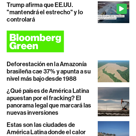
Trump afirma que EE.UU.
"mantendrá el estrecho" y lo
controlará
Deforestación en la Amazonía
brasileña cae 37% y apunta a su
nivel más bajo desde 1988
¿Qué países de América Latina
apuestan por el fracking? El
panorama legal que marcará las
nuevas inversiones
Estas son las ciudades de
América Latina donde el calor