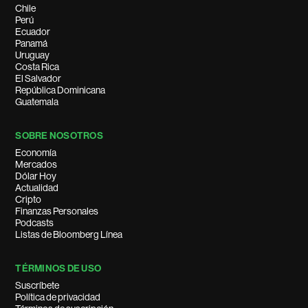
Chile
Perú
Ecuador
Panamá
Uruguay
Costa Rica
El Salvador
República Dominicana
Guatemala
SOBRE NOSOTROS
Economía
Mercados
Dólar Hoy
Actualidad
Cripto
Finanzas Personales
Podcasts
Listas de Bloomberg Línea
TÉRMINOS DE USO
Suscríbete
Política de privacidad