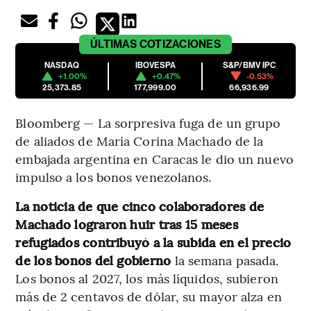
ÚLTIMAS
COTIZACIONES
NASDAQ
IBOVESPA
S&P/BMV IPC
+1.00%
+0.47%
-0.53%
25,373.85
177,999.00
66,936.99
Bloomberg — La sorpresiva fuga de un grupo
de aliados de María Corina Machado de la
embajada argentina en Caracas le dio un nuevo
impulso a los bonos venezolanos.
La noticia de que cinco colaboradores de
Machado lograron huir tras 15 meses
refugiados contribuyó a la subida en el precio
de los bonos del gobierno
la semana pasada.
Los bonos al 2027, los más líquidos, subieron
más de 2 centavos de dólar, su mayor alza en