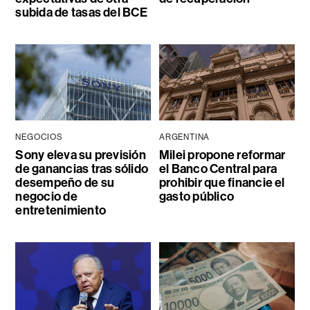
subida de tasas del BCE
NEGOCIOS
ARGENTINA
Sony eleva su previsión
Milei propone reformar
de ganancias tras sólido
el Banco Central para
desempeño de su
prohibir que financie el
negocio de
gasto público
entretenimiento