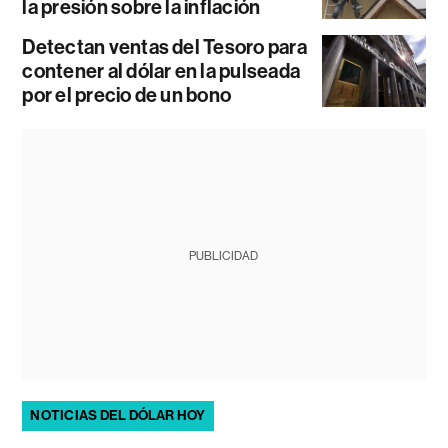
la presión sobre la inflación
Detectan ventas del Tesoro para
contener al dólar en la pulseada
por el precio de un bono
PUBLICIDAD
NOTICIAS DEL DÓLAR HOY