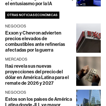
el entusiasmo por la IA
OTRAS NOTICIAS ECONÓMICAS
NEGOCIOS
Exxon y Chevron advierten
precios elevados de
combustibles ante refinerías
afectadas por la guerra
MERCADOS
Itaú revela sus nuevas
proyecciones del precio del
dólar en América Latina para el
remate de 2026 y 2027
NEGOCIOS
Estos son los países de América
Latina donde JLL ve mayor