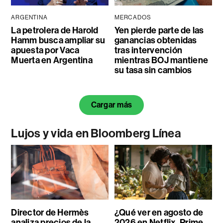
ARGENTINA
MERCADOS
La petrolera de Harold
Yen pierde parte de las
Hamm busca ampliar su
ganancias obtenidas
apuesta por Vaca
tras intervención
Muerta en Argentina
mientras BOJ mantiene
su tasa sin cambios
Cargar más
Lujos y vida en Bloomberg Línea
Director de Hermès
¿Qué ver en agosto de
analiza precios de la
2026 en Netflix, Prime