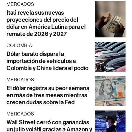
MERCADOS
Itaú revela sus nuevas
proyecciones del precio del
dólar en América Latina para el
remate de 2026 y 2027
COLOMBIA
Dólar barato dispara la
importación de vehículos a
Colombia y China lidera el podio
MERCADOS
El dólar registra su peor semana
en más de tres meses mientras
crecen dudas sobre la Fed
MERCADOS
Wall Street cerró con ganancias
un julio volátil gracias a Amazon y