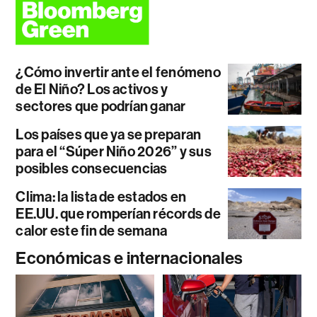
¿Cómo invertir ante el fenómeno
de El Niño? Los activos y
sectores que podrían ganar
Los países que ya se preparan
para el “Súper Niño 2026” y sus
posibles consecuencias
Clima: la lista de estados en
EE.UU. que romperían récords de
calor este fin de semana
Económicas e internacionales