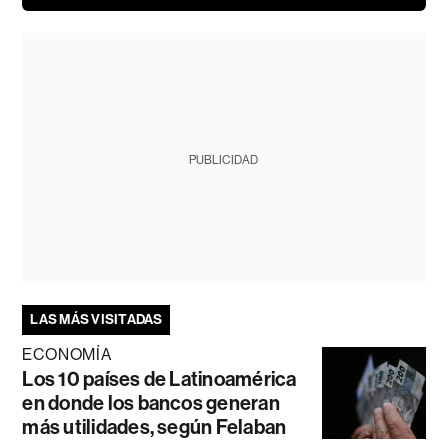
PUBLICIDAD
LAS MÁS VISITADAS
ECONOMÍA
Los 10 países de Latinoamérica
en donde los bancos generan
más utilidades, según Felaban