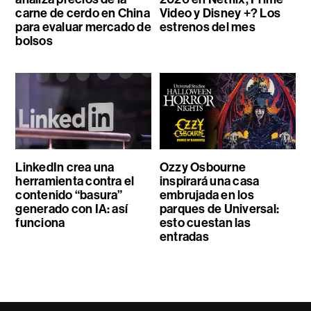
carne de cerdo en China
Video y Disney +? Los
para evaluar mercado de
estrenos del mes
bolsos
LinkedIn crea una
Ozzy Osbourne
herramienta contra el
inspirará una casa
contenido “basura”
embrujada en los
generado con IA: así
parques de Universal:
funciona
esto cuestan las
entradas