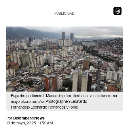
22
PUBLICIDAD
Fuga de opositores de Maduro impulsa a los bonos venezolanos a su
(Photographer: Leonardo
mayor alza en un año.
Fernandez/Leonardo Fernandez Viloria)
Por
Bloomberg News
13 de mayo, 2025 | 11:52 AM