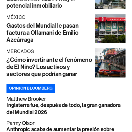
potencial inmobiliario
MÉXICO
Gastos del Mundial le pasan
factura a Ollamani de Emilio
Azcárraga
MERCADOS
¿Cómo invertir ante el fenómeno
de El Niño? Los activos y
sectores que podrían ganar
OPINIÓN BLOOMBERG
Matthew Brooker
Inglaterra fue, después de todo, la gran ganadora
del Mundial 2026
Parmy Olson
Anthropic acaba de aumentar la presión sobre