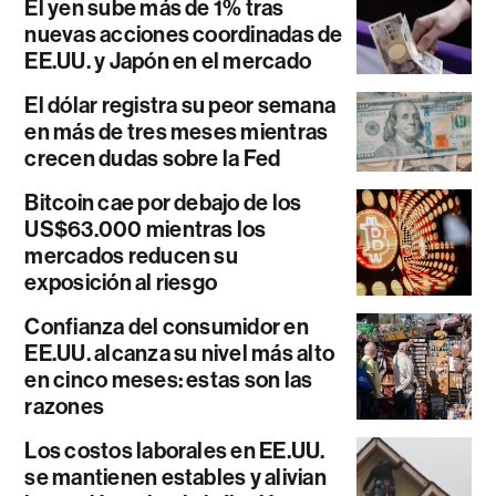
El yen sube más de 1% tras
nuevas acciones coordinadas de
EE.UU. y Japón en el mercado
El dólar registra su peor semana
en más de tres meses mientras
crecen dudas sobre la Fed
Bitcoin cae por debajo de los
US$63.000 mientras los
mercados reducen su
exposición al riesgo
Confianza del consumidor en
EE.UU. alcanza su nivel más alto
en cinco meses: estas son las
razones
Los costos laborales en EE.UU.
se mantienen estables y alivian