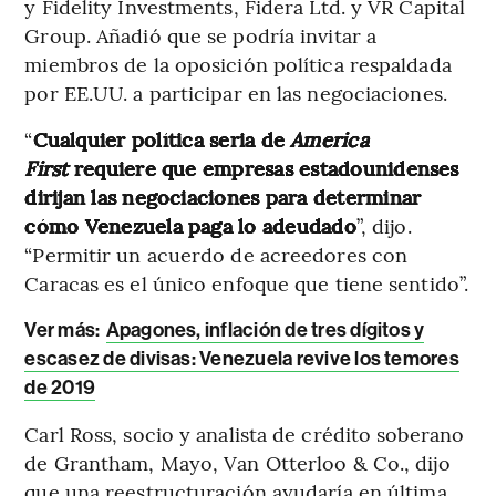
y Fidelity Investments, Fidera Ltd. y VR Capital
Group. Añadió que se podría invitar a
miembros de la oposición política respaldada
por EE.UU. a participar en las negociaciones.
“
Cualquier política seria de
America
First
requiere que empresas estadounidenses
dirijan las negociaciones para determinar
cómo Venezuela paga lo adeudado
”, dijo.
“Permitir un acuerdo de acreedores con
Caracas es el único enfoque que tiene sentido”.
Ver más:
Apagones, inflación de tres dígitos y
escasez de divisas: Venezuela revive los temores
de 2019
Carl Ross, socio y analista de crédito soberano
de Grantham, Mayo, Van Otterloo & Co., dijo
que una reestructuración ayudaría en última