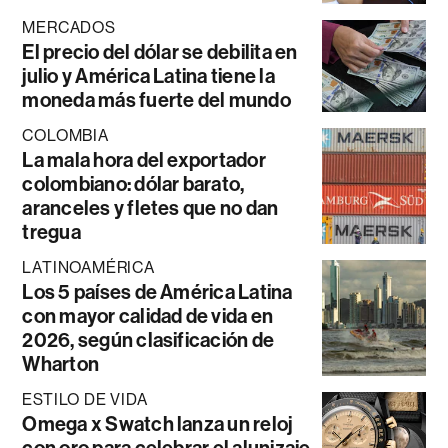
MERCADOS
El precio del dólar se debilita en
julio y América Latina tiene la
moneda más fuerte del mundo
COLOMBIA
La mala hora del exportador
colombiano: dólar barato,
aranceles y fletes que no dan
tregua
LATINOAMÉRICA
Los 5 países de América Latina
con mayor calidad de vida en
2026, según clasificación de
Wharton
ESTILO DE VIDA
Omega x Swatch lanza un reloj
con oro para celebrar el alunizaje