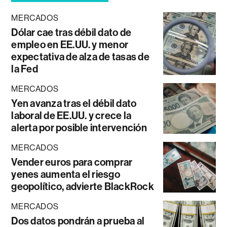
MERCADOS
Dólar cae tras débil dato de
empleo en EE.UU. y menor
expectativa de alza de tasas de
la Fed
MERCADOS
Yen avanza tras el débil dato
laboral de EE.UU. y crece la
alerta por posible intervención
MERCADOS
Vender euros para comprar
yenes aumenta el riesgo
geopolítico, advierte BlackRock
MERCADOS
Dos datos pondrán a prueba al