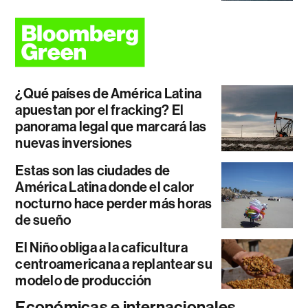
¿Qué países de América Latina
apuestan por el fracking? El
panorama legal que marcará las
nuevas inversiones
Estas son las ciudades de
América Latina donde el calor
nocturno hace perder más horas
de sueño
El Niño obliga a la caficultura
centroamericana a replantear su
modelo de producción
Económicas e internacionales