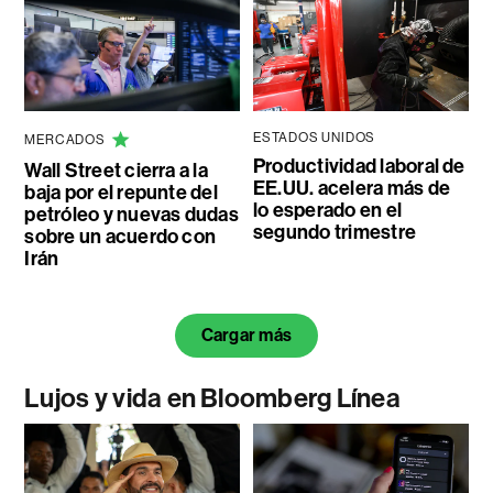
ESTADOS UNIDOS
MERCADOS
Productividad laboral de
Wall Street cierra a la
EE.UU. acelera más de
baja por el repunte del
lo esperado en el
petróleo y nuevas dudas
segundo trimestre
sobre un acuerdo con
Irán
Cargar más
Lujos y vida en Bloomberg Línea