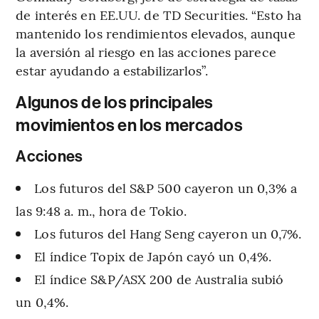
de interés en EE.UU. de TD Securities. “Esto ha
mantenido los rendimientos elevados, aunque
la aversión al riesgo en las acciones parece
estar ayudando a estabilizarlos”.
Algunos de los principales
movimientos en los mercados
Acciones
Los futuros del S&P 500 cayeron un 0,3% a
las 9:48 a. m., hora de Tokio.
Los futuros del Hang Seng cayeron un 0,7%.
El índice Topix de Japón cayó un 0,4%.
El índice S&P/ASX 200 de Australia subió
un 0,4%.