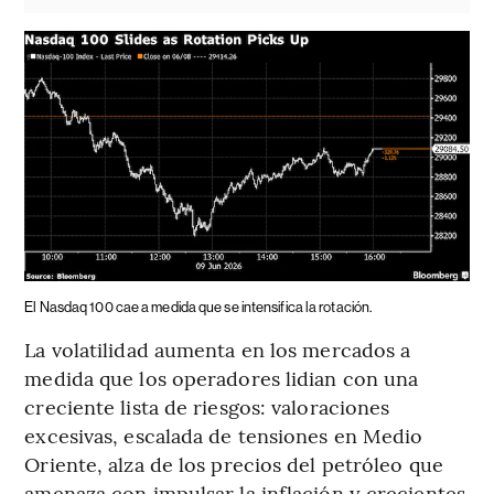
El Nasdaq 100 cae a medida que se intensifica la rotación.
La volatilidad aumenta en los mercados a
medida que los operadores lidian con una
creciente lista de riesgos: valoraciones
excesivas, escalada de tensiones en Medio
Oriente, alza de los precios del petróleo que
amenaza con impulsar la inflación y crecientes