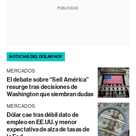
PUBLICIDAD
NOTICIAS DEL DÓLAR HOY
MERCADOS
El debate sobre “Sell América”
resurge tras decisiones de
Washington que siembran dudas
MERCADOS
Dólar cae tras débil dato de
empleo en EE.UU. y menor
expectativa de alza de tasas de