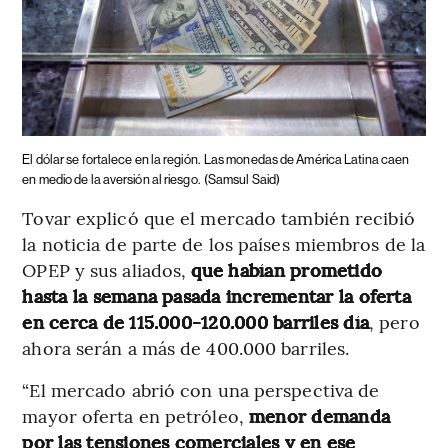
El dólar se fortalece en la región.
Las monedas de América Latina caen
en medio de la aversión al riesgo.
(Samsul Said)
Tovar explicó que el mercado también recibió
la noticia de parte de los países miembros de la
OPEP y sus aliados,
que habían prometido
hasta la semana pasada incrementar la oferta
en cerca de 115.000-120.000 barriles día
, pero
ahora serán a más de 400.000 barriles.
“El mercado abrió con una perspectiva de
mayor oferta en petróleo,
menor demanda
por las tensiones comerciales y en ese