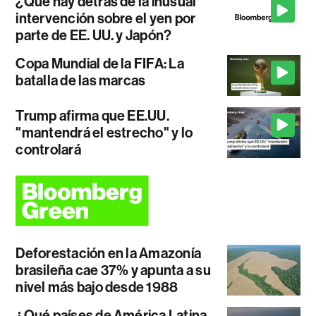
¿Qué hay detrás de la inusual
intervención sobre el yen por
parte de EE. UU. y Japón?
Copa Mundial de la FIFA: La
batalla de las marcas
Trump afirma que EE.UU.
"mantendrá el estrecho" y lo
controlará
Deforestación en la Amazonía
brasileña cae 37% y apunta a su
nivel más bajo desde 1988
¿Qué países de América Latina