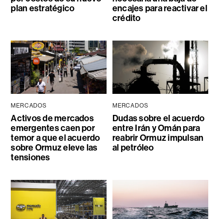
plan estratégico
encajes para reactivar el
crédito
MERCADOS
MERCADOS
Activos de mercados
Dudas sobre el acuerdo
emergentes caen por
entre Irán y Omán para
temor a que el acuerdo
reabrir Ormuz impulsan
sobre Ormuz eleve las
al petróleo
tensiones