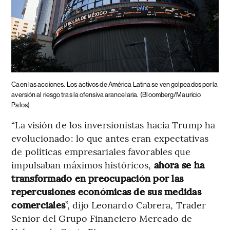
Caen las acciones.
Los activos de América Latina se ven golpeados por la
aversión al riesgo tras la ofensiva arancelaria.
(Bloomberg/Mauricio
Palos)
“La visión de los inversionistas hacia Trump ha
evolucionado: lo que antes eran expectativas
de políticas empresariales favorables que
impulsaban máximos históricos,
ahora se ha
transformado en preocupación por las
repercusiones económicas de sus medidas
comerciales
”, dijo Leonardo Cabrera, Trader
Senior del Grupo Financiero Mercado de