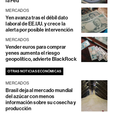
la Fed
MERCADOS
Yen avanza tras el débil dato
laboral de EE.UU. y crece la
alerta por posible intervención
MERCADOS
Vender euros para comprar
yenes aumenta el riesgo
geopolítico, advierte BlackRock
OTRAS NOTICIAS ECONÓMICAS
MERCADOS
Brasil deja al mercado mundial
del azúcar con menos
información sobre su cosecha y
producción