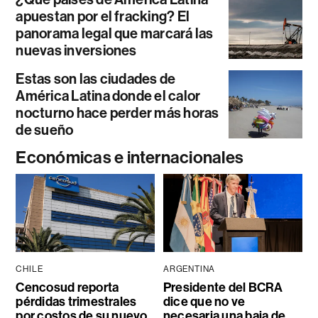
apuestan por el fracking? El
panorama legal que marcará las
nuevas inversiones
Estas son las ciudades de
América Latina donde el calor
nocturno hace perder más horas
de sueño
Económicas e internacionales
CHILE
ARGENTINA
Cencosud reporta
Presidente del BCRA
pérdidas trimestrales
dice que no ve
por costos de su nuevo
necesaria una baja de