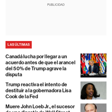
PUBLICIDAD
LAS ÚLTIMAS
Canadá lucha por llegar a un
acuerdo antes de que el arancel
del 50% de Trump agrave la
disputa
Trump reactiva el intento de
destituir a la gobernadora Lisa
Cook de la Fed
Muere John Loeb Jr., el sucesor