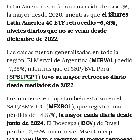
Latin America cerró con una caída de casi 7%,
la mayor desde 2020, mientras que
el iShares
Latin America 40 ETF retrocedió -6,73%,
niveles diarios que no se veían desde
diciembre de 2022.
Las caídas fueron generalizadas en toda la
región. El Merval de Argentina (
) cedió
MERVAL
-7,38%, mientras que el S&P/BVL Perú
(
)
tuvo su mayor retroceso diario
SPBLPGPT
desde mediados de 2022
.
Los números en rojo también estaban en el
S&P/BMV IPC (
), que registró una
MEXBOL
pérdida de -4,87%,
la mayor caída diaria desde
junio de 2024
. El Ibovespa (
) de Brasil
IBOV
perdió -2,96%, mientras el Msci Colcap
(
)
llegó a registrar su mayor retroceso
COLCAP