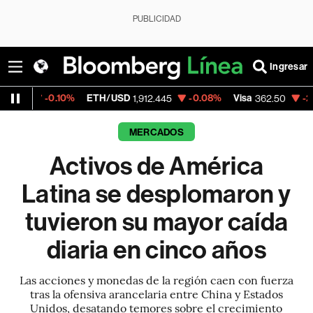
PUBLICIDAD
Ingresar
ETH/USD
-0.08%
Visa
-2.15%
MercadoLi
1,912.445
362.50
MERCADOS
Activos de América
Latina se desplomaron y
tuvieron su mayor caída
diaria en cinco años
Las acciones y monedas de la región caen con fuerza
tras la ofensiva arancelaria entre China y Estados
Unidos, desatando temores sobre el crecimiento