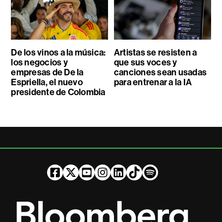
De los vinos a la música:
Artistas se resisten a
los negocios y
que sus voces y
empresas de De la
canciones sean usadas
Espriella, el nuevo
para entrenar a la IA
presidente de Colombia