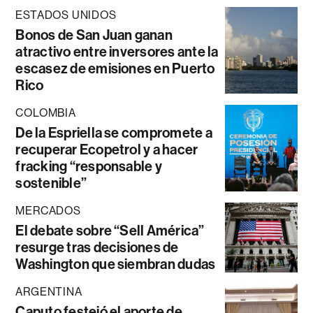
ESTADOS UNIDOS
Bonos de San Juan ganan
atractivo entre inversores ante la
escasez de emisiones en Puerto
Rico
COLOMBIA
De la Espriella se compromete a
recuperar Ecopetrol y a hacer
fracking “responsable y
sostenible”
MERCADOS
El debate sobre “Sell América”
resurge tras decisiones de
Washington que siembran dudas
ARGENTINA
Caputo festejó el aporte de