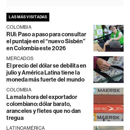
LAS MÁS VISITADAS
COLOMBIA
RUI: Paso a paso para consultar
el puntaje en el “nuevo Sisbén”
en Colombia este 2026
MERCADOS
El precio del dólar se debilita en
julio y América Latina tiene la
moneda más fuerte del mundo
COLOMBIA
La mala hora del exportador
colombiano: dólar barato,
aranceles y fletes que no dan
tregua
LATINOAMÉRICA