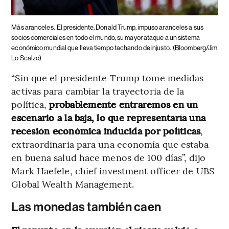
Más aranceles.
El presidente, Donald Trump, impuso aranceles a sus
socios comerciales en todo el mundo, su mayor ataque a un sistema
económico mundial que lleva tiempo tachando de injusto.
(Bloomberg/Jim
Lo Scalzo)
“Sin que el presidente Trump tome medidas
activas para cambiar la trayectoria de la
política,
probablemente entraremos en un
escenario a la baja, lo que representaría una
recesión económica inducida por políticas
,
extraordinaria para una economía que estaba
en buena salud hace menos de 100 días”, dijo
Mark Haefele, chief investment officer de UBS
Global Wealth Management.
Las monedas también caen