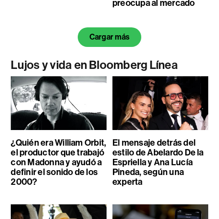
preocupa al mercado
Cargar más
Lujos y vida en Bloomberg Línea
¿Quién era William Orbit,
El mensaje detrás del
el productor que trabajó
estilo de Abelardo De la
con Madonna y ayudó a
Espriella y Ana Lucía
definir el sonido de los
Pineda, según una
2000?
experta