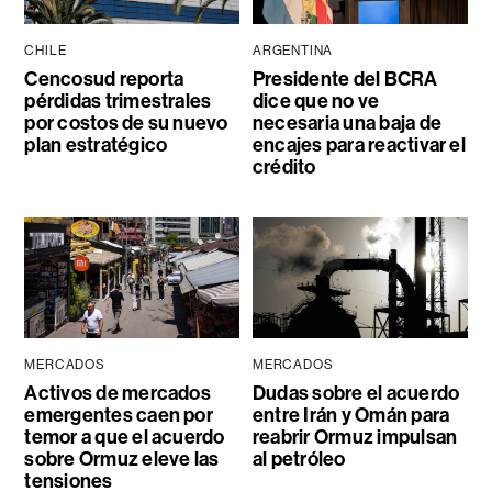
CHILE
ARGENTINA
Cencosud reporta
Presidente del BCRA
pérdidas trimestrales
dice que no ve
por costos de su nuevo
necesaria una baja de
plan estratégico
encajes para reactivar el
crédito
MERCADOS
MERCADOS
Activos de mercados
Dudas sobre el acuerdo
emergentes caen por
entre Irán y Omán para
temor a que el acuerdo
reabrir Ormuz impulsan
sobre Ormuz eleve las
al petróleo
tensiones