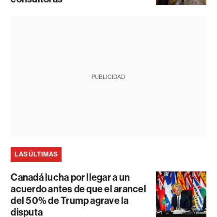
PUBLICIDAD
LAS ÚLTIMAS
Canadá lucha por llegar a un
acuerdo antes de que el arancel
del 50% de Trump agrave la
disputa