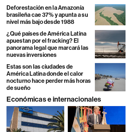
Deforestación en la Amazonía
brasileña cae 37% y apunta a su
nivel más bajo desde 1988
¿Qué países de América Latina
apuestan por el fracking? El
panorama legal que marcará las
nuevas inversiones
Estas son las ciudades de
América Latina donde el calor
nocturno hace perder más horas
de sueño
Económicas e internacionales