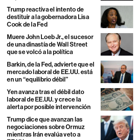
Trump reactiva el intento de
destituir a la gobernadora Lisa
Cook de la Fed
Muere John Loeb Jr., el sucesor
de una dinastía de Wall Street
que se volcó a la política
Barkin, de la Fed, advierte que el
mercado laboral de EE.UU. está
en un “equilibrio débil”
Yen avanza tras el débil dato
laboral de EE.UU. y crece la
alerta por posible intervención
Trump dice que avanzan las
negociaciones sobre Ormuz
mientras Irán evalúa veto a