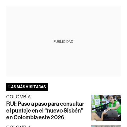
PUBLICIDAD
LAS MÁS VISITADAS
COLOMBIA
RUI: Paso a paso para consultar
el puntaje en el “nuevo Sisbén”
en Colombia este 2026