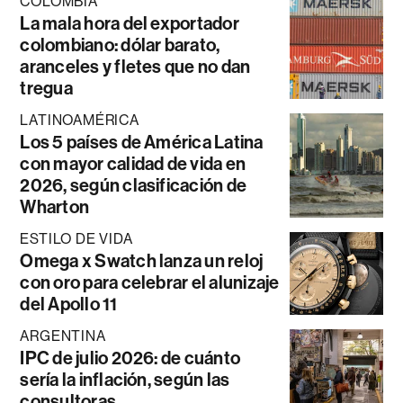
COLOMBIA
La mala hora del exportador
colombiano: dólar barato,
aranceles y fletes que no dan
tregua
LATINOAMÉRICA
Los 5 países de América Latina
con mayor calidad de vida en
2026, según clasificación de
Wharton
ESTILO DE VIDA
Omega x Swatch lanza un reloj
con oro para celebrar el alunizaje
del Apollo 11
ARGENTINA
IPC de julio 2026: de cuánto
sería la inflación, según las
consultoras