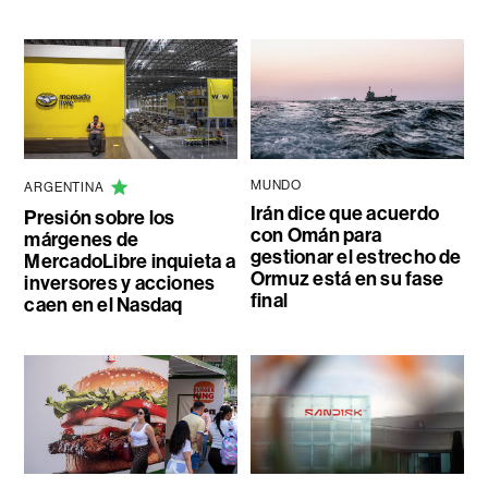
MUNDO
ARGENTINA
Irán dice que acuerdo
Presión sobre los
con Omán para
márgenes de
gestionar el estrecho de
MercadoLibre inquieta a
Ormuz está en su fase
inversores y acciones
final
caen en el Nasdaq