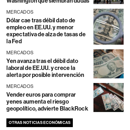
Washington que siembran dudas
MERCADOS
Dólar cae tras débil dato de
empleo en EE.UU. y menor
expectativa de alza de tasas de
la Fed
MERCADOS
Yen avanza tras el débil dato
laboral de EE.UU. y crece la
alerta por posible intervención
MERCADOS
Vender euros para comprar
yenes aumenta el riesgo
geopolítico, advierte BlackRock
OTRAS NOTICIAS ECONÓMICAS