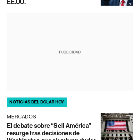
EE.UU.
PUBLICIDAD
NOTICIAS DEL DÓLAR HOY
MERCADOS
El debate sobre “Sell América”
resurge tras decisiones de