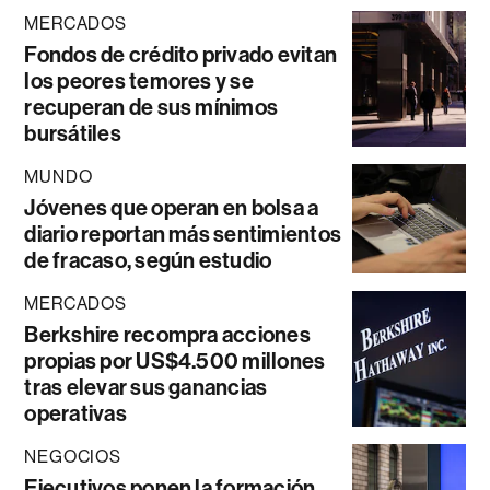
MERCADOS
Fondos de crédito privado evitan
los peores temores y se
recuperan de sus mínimos
bursátiles
MUNDO
Jóvenes que operan en bolsa a
diario reportan más sentimientos
de fracaso, según estudio
MERCADOS
Berkshire recompra acciones
propias por US$4.500 millones
tras elevar sus ganancias
operativas
NEGOCIOS
Ejecutivos ponen la formación