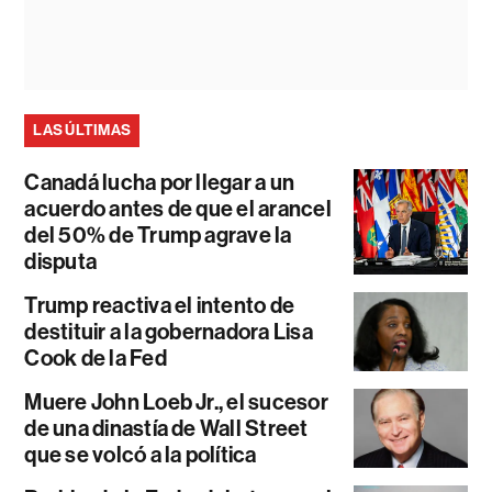
LAS ÚLTIMAS
Canadá lucha por llegar a un
acuerdo antes de que el arancel
del 50% de Trump agrave la
disputa
Trump reactiva el intento de
destituir a la gobernadora Lisa
Cook de la Fed
Muere John Loeb Jr., el sucesor
de una dinastía de Wall Street
que se volcó a la política