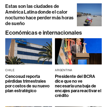
Estas son las ciudades de
América Latina donde el calor
nocturno hace perder más horas
de sueño
Económicas e internacionales
CHILE
ARGENTINA
Cencosud reporta
Presidente del BCRA
pérdidas trimestrales
dice que no ve
por costos de su nuevo
necesaria una baja de
plan estratégico
encajes para reactivar el
crédito