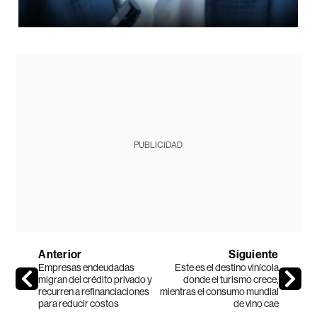
PUBLICIDAD
Anterior
Siguiente
Empresas endeudadas
Este es el destino vinícola
migran del crédito privado y
donde el turismo crece,
recurren a refinanciaciones
mientras el consumo mundial
para reducir costos
de vino cae