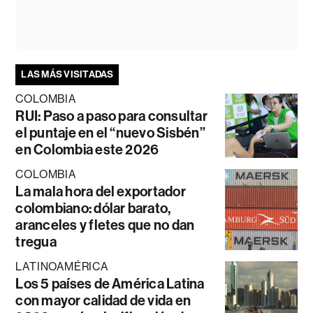
LAS MÁS VISITADAS
COLOMBIA
RUI: Paso a paso para consultar
el puntaje en el “nuevo Sisbén”
en Colombia este 2026
COLOMBIA
La mala hora del exportador
colombiano: dólar barato,
aranceles y fletes que no dan
tregua
LATINOAMÉRICA
Los 5 países de América Latina
con mayor calidad de vida en