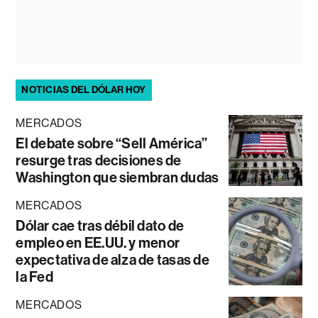
NOTICIAS DEL DÓLAR HOY
MERCADOS
El debate sobre “Sell América”
resurge tras decisiones de
Washington que siembran dudas
MERCADOS
Dólar cae tras débil dato de
empleo en EE.UU. y menor
expectativa de alza de tasas de
la Fed
MERCADOS