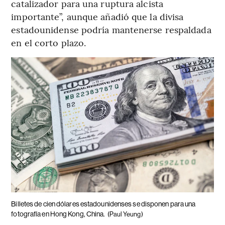
catalizador para una ruptura alcista
importante”, aunque añadió que la divisa
estadounidense podría mantenerse respaldada
en el corto plazo.
Billetes de cien dólares estadounidenses se disponen para una
fotografía en Hong Kong, China.
(Paul Yeung)