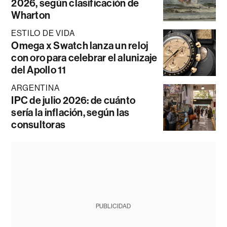
2026, según clasificación de
Wharton
ESTILO DE VIDA
Omega x Swatch lanza un reloj
con oro para celebrar el alunizaje
del Apollo 11
ARGENTINA
IPC de julio 2026: de cuánto
sería la inflación, según las
consultoras
PUBLICIDAD