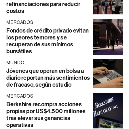
refinanciaciones para reducir
costos
MERCADOS
Fondos de crédito privado evitan
los peores temores y se
recuperan de sus mínimos
bursátiles
MUNDO
Jóvenes que operan en bolsa a
diario reportan más sentimientos
de fracaso, según estudio
MERCADOS
Berkshire recompra acciones
propias por US$4.500 millones
tras elevar sus ganancias
operativas