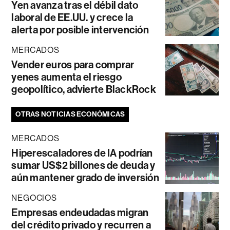
Yen avanza tras el débil dato
laboral de EE.UU. y crece la
alerta por posible intervención
MERCADOS
Vender euros para comprar
yenes aumenta el riesgo
geopolítico, advierte BlackRock
OTRAS NOTICIAS ECONÓMICAS
MERCADOS
Hiperescaladores de IA podrían
sumar US$2 billones de deuda y
aún mantener grado de inversión
NEGOCIOS
Empresas endeudadas migran
del crédito privado y recurren a