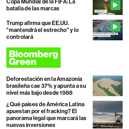
Copa Mundial de la FIFA: La
batalla de las marcas
Trump afirma que EE.UU.
"mantendrá el estrecho" y lo
controlará
Deforestación en la Amazonía
brasileña cae 37% y apunta a su
nivel más bajo desde 1988
¿Qué países de América Latina
apuestan por el fracking? El
panorama legal que marcará las
nuevas inversiones