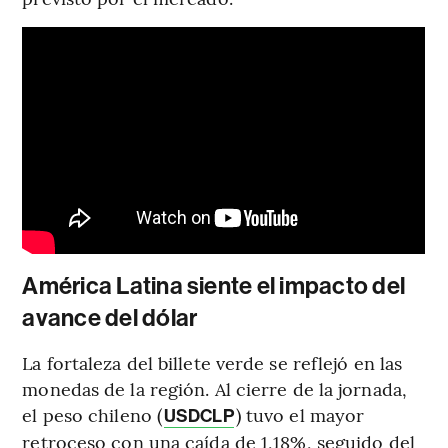
América Latina siente el impacto del
avance del dólar
La fortaleza del billete verde se reflejó en las
monedas de la región. Al cierre de la jornada,
el peso chileno (
) tuvo el mayor
USDCLP
retroceso con una caída de 1,18%, seguido del