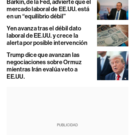
Barkin, de la Fed, advierte que el
mercado laboral de EE.UU. está
en un “equilibrio débil”
Yen avanza tras el débil dato
laboral de EE.UU. y crece la
alerta por posible intervención
Trump dice que avanzan las
negociaciones sobre Ormuz
mientras Irán evalúa veto a
EE.UU.
PUBLICIDAD