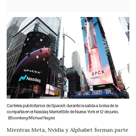
Carteles publicitarios de SpaceX durante la salida a bolsa de la
compañía en el Nasdaq MarketSite de Nueva York el 12 de junio.
(Bloomberg/Michael Nagle)
Mientras Meta, Nvidia y Alphabet forman parte