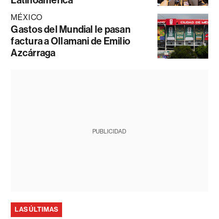
Latinoamérica
MÉXICO
Gastos del Mundial le pasan
factura a Ollamani de Emilio
Azcárraga
PUBLICIDAD
LAS ÚLTIMAS