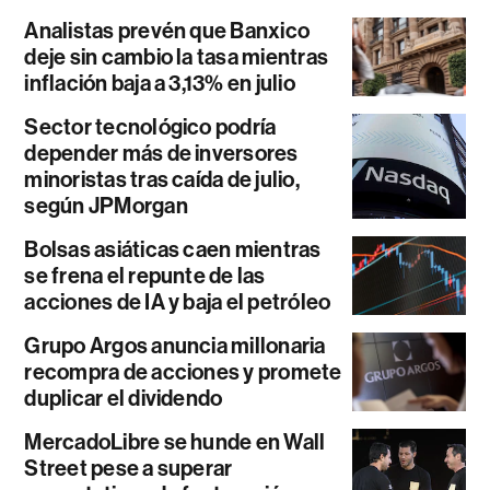
Analistas prevén que Banxico
deje sin cambio la tasa mientras
inflación baja a 3,13% en julio
Sector tecnológico podría
depender más de inversores
minoristas tras caída de julio,
según JPMorgan
Bolsas asiáticas caen mientras
se frena el repunte de las
acciones de IA y baja el petróleo
Grupo Argos anuncia millonaria
recompra de acciones y promete
duplicar el dividendo
MercadoLibre se hunde en Wall
Street pese a superar