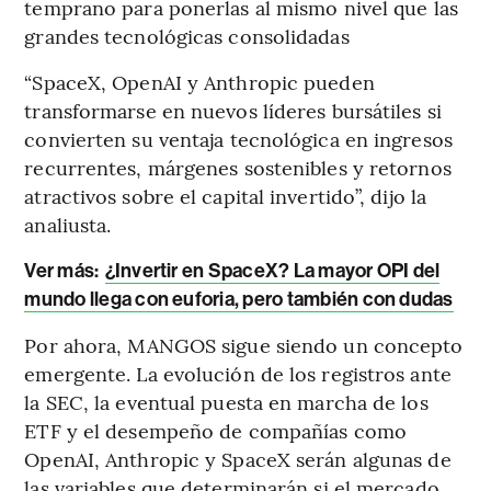
temprano para ponerlas al mismo nivel que las
grandes tecnológicas consolidadas
“SpaceX, OpenAI y Anthropic pueden
transformarse en nuevos líderes bursátiles si
convierten su ventaja tecnológica en ingresos
recurrentes, márgenes sostenibles y retornos
atractivos sobre el capital invertido”, dijo la
analiusta.
Ver más:
¿Invertir en SpaceX? La mayor OPI del
mundo llega con euforia, pero también con dudas
Por ahora, MANGOS sigue siendo un concepto
emergente. La evolución de los registros ante
la SEC, la eventual puesta en marcha de los
ETF y el desempeño de compañías como
OpenAI, Anthropic y SpaceX serán algunas de
las variables que determinarán si el mercado