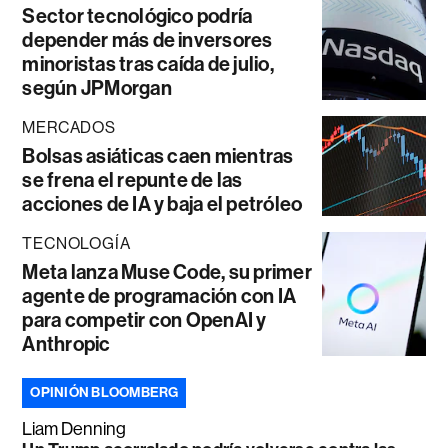
Sector tecnológico podría
depender más de inversores
minoristas tras caída de julio,
según JPMorgan
MERCADOS
Bolsas asiáticas caen mientras
se frena el repunte de las
acciones de IA y baja el petróleo
TECNOLOGÍA
Meta lanza Muse Code, su primer
agente de programación con IA
para competir con OpenAI y
Anthropic
OPINIÓN BLOOMBERG
Liam Denning