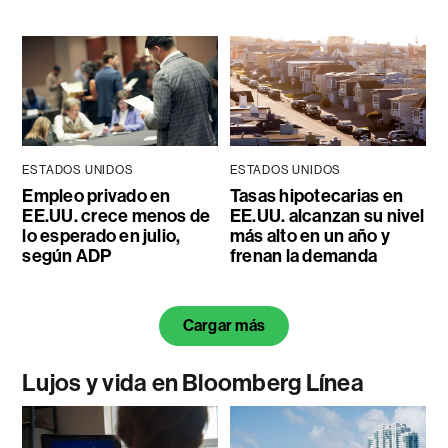
ESTADOS UNIDOS
ESTADOS UNIDOS
Empleo privado en
Tasas hipotecarias en
EE.UU. crece menos de
EE.UU. alcanzan su nivel
lo esperado en julio,
más alto en un año y
según ADP
frenan la demanda
Cargar más
Lujos y vida en Bloomberg Línea