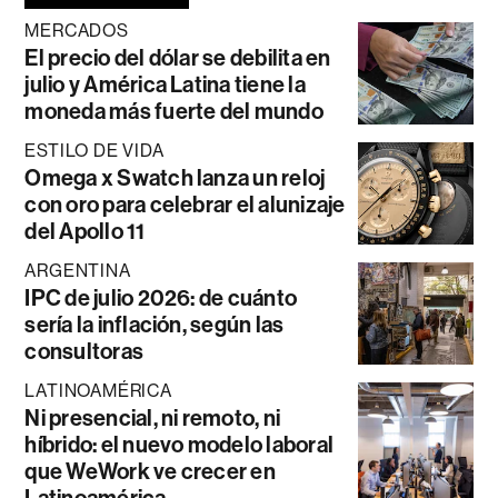
MERCADOS
El precio del dólar se debilita en
julio y América Latina tiene la
moneda más fuerte del mundo
ESTILO DE VIDA
Omega x Swatch lanza un reloj
con oro para celebrar el alunizaje
del Apollo 11
ARGENTINA
IPC de julio 2026: de cuánto
sería la inflación, según las
consultoras
LATINOAMÉRICA
Ni presencial, ni remoto, ni
híbrido: el nuevo modelo laboral
que WeWork ve crecer en