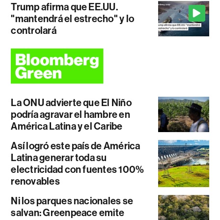
Trump afirma que EE.UU.
"mantendrá el estrecho" y lo
controlará
La ONU advierte que El Niño
podría agravar el hambre en
América Latina y el Caribe
Así logró este país de América
Latina generar toda su
electricidad con fuentes 100%
renovables
Ni los parques nacionales se
salvan: Greenpeace emite