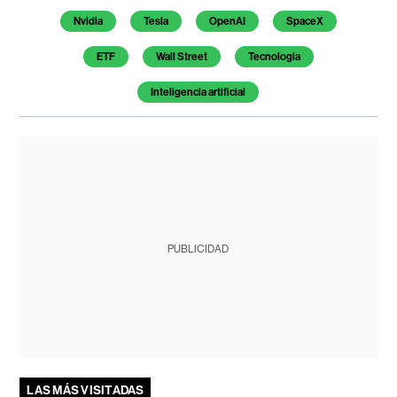
Nvidia
Tesla
OpenAI
SpaceX
ETF
Wall Street
Tecnologia
Inteligencia artificial
PUBLICIDAD
LAS MÁS VISITADAS