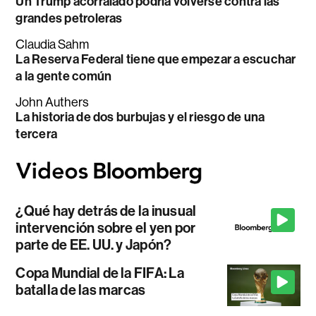
Un Trump acorralado podría volverse contra las
grandes petroleras
Claudia Sahm
La Reserva Federal tiene que empezar a escuchar
a la gente común
John Authers
La historia de dos burbujas y el riesgo de una
tercera
¿Qué hay detrás de la inusual
intervención sobre el yen por
parte de EE. UU. y Japón?
Copa Mundial de la FIFA: La
batalla de las marcas