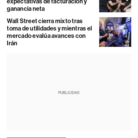
expectativas de facturación y
ganancia neta
Wall Street cierra mixto tras
toma de utilidades y mientras el
mercado evalúa avances con
Irán
PUBLICIDAD