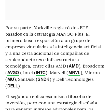
Por su parte, Yorkville registró dos ETF
basados en la estrategia MANGO Plus. El
primero busca exposición a un grupo de
empresas vinculadas a la inteligencia artificial
y a una cesta adicional de compañías de
semiconductores e infraestructura
tecnológica, entre ellas AMD (
), Broadcom
AMD
(
), Intel (
), Marvell (
), Micron
AVGO
INTC
MRVL
(
), SanDisk (
) y Dell Technologies
MU
SNDK
(
).
DELL
El segundo replica esa misma filosofía de
inversión, pero con una estrategia diseñada
para generar ingresos adicionales para los