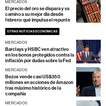
MERCADOS
El precio del oro se dispara y va
camino a su mejor día desde
febrero: qué impulsa el repunte
OTRAS NOTICIAS ECONÓMICAS
MERCADOS
Barclays y HSBC ven atractivo
en los bonos protegidos contra la
inflación por dudas sobre la Fed
MERCADOS
Bezos vende casi US$350
millones en acciones de Amazon
tras máximo histórico de la
compañía
MERCADOS