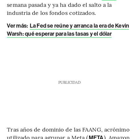
semana pasada y ya ha dado el salto a la
industria de los fondos cotizados.
Ver más:
La Fed se reúne y arranca la era de Kevin
Warsh: qué esperar para las tasas y el dólar
PUBLICIDAD
Tras años de dominio de las FAANG, acrónimo
utilizado para agrupar a Meta (
), Amazon
META