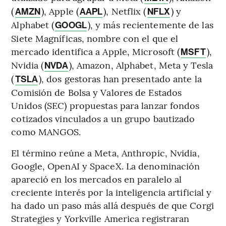
(
), Apple (
), Netflix (
) y
AMZN
AAPL
NFLX
Alphabet (
), y más recientemente de las
GOOGL
Siete Magníficas, nombre con el que el
mercado identifica a Apple, Microsoft (
),
MSFT
Nvidia (
), Amazon, Alphabet, Meta y Tesla
NVDA
(
), dos gestoras han presentado ante la
TSLA
Comisión de Bolsa y Valores de Estados
Unidos (SEC) propuestas para lanzar fondos
cotizados vinculados a un grupo bautizado
como MANGOS.
El término reúne a Meta, Anthropic, Nvidia,
Google, OpenAI y SpaceX. La denominación
apareció en los mercados en paralelo al
creciente interés por la inteligencia artificial y
ha dado un paso más allá después de que Corgi
Strategies y Yorkville America registraran