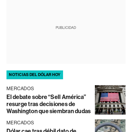
PUBLICIDAD
NOTICIAS DEL DÓLAR HOY
MERCADOS
El debate sobre “Sell América”
resurge tras decisiones de
Washington que siembran dudas
MERCADOS
Dólar cae tras débil dato de