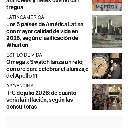
aranceles y fletes que no dan
tregua
LATINOAMÉRICA
Los 5 países de América Latina
con mayor calidad de vida en
2026, según clasificación de
Wharton
ESTILO DE VIDA
Omega x Swatch lanza un reloj
con oro para celebrar el alunizaje
del Apollo 11
ARGENTINA
IPC de julio 2026: de cuánto
sería la inflación, según las
consultoras