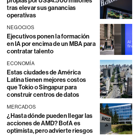
propias por US$4.500 millones
tras elevar sus ganancias
operativas
NEGOCIOS
Ejecutivos ponen la formación
en IA por encima de un MBA para
contratar talento
ECONOMÍA
Estas ciudades de América
Latina tienen mejores costos
que Tokio o Singapur para
construir centros de datos
MERCADOS
¿Hasta dónde pueden llegar las
acciones de AMD? BofA es
optimista, pero advierte riesgos