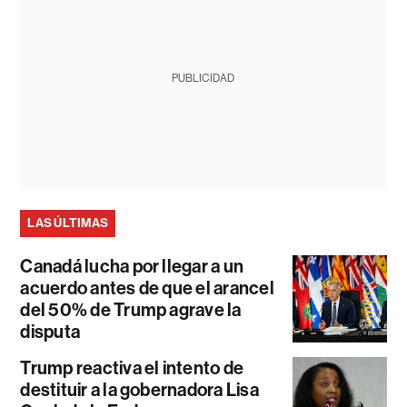
PUBLICIDAD
LAS ÚLTIMAS
Canadá lucha por llegar a un
acuerdo antes de que el arancel
del 50% de Trump agrave la
disputa
Trump reactiva el intento de
destituir a la gobernadora Lisa