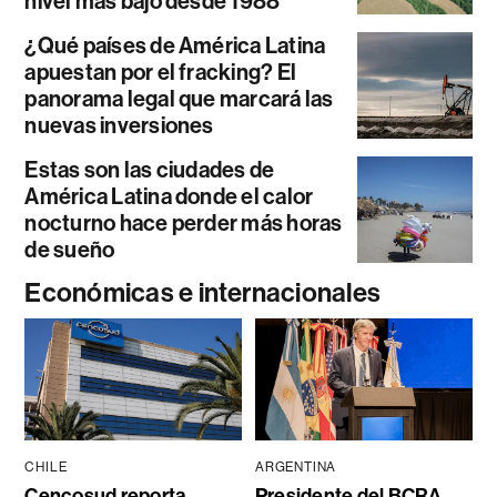
nivel más bajo desde 1988
¿Qué países de América Latina
apuestan por el fracking? El
panorama legal que marcará las
nuevas inversiones
Estas son las ciudades de
América Latina donde el calor
nocturno hace perder más horas
de sueño
Económicas e internacionales
CHILE
ARGENTINA
Cencosud reporta
Presidente del BCRA