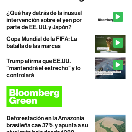
¿Qué hay detrás de la inusual
intervención sobre el yen por
parte de EE. UU. y Japón?
Copa Mundial de la FIFA: La
batalla de las marcas
Trump afirma que EE.UU.
"mantendrá el estrecho" y lo
controlará
Deforestación en la Amazonía
brasileña cae 37% y apunta a su