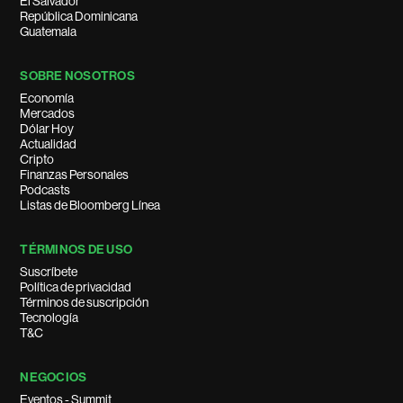
El Salvador
República Dominicana
Guatemala
SOBRE NOSOTROS
Economía
Mercados
Dólar Hoy
Actualidad
Cripto
Finanzas Personales
Podcasts
Listas de Bloomberg Línea
TÉRMINOS DE USO
Suscríbete
Política de privacidad
Términos de suscripción
Tecnología
T&C
NEGOCIOS
Eventos - Summit