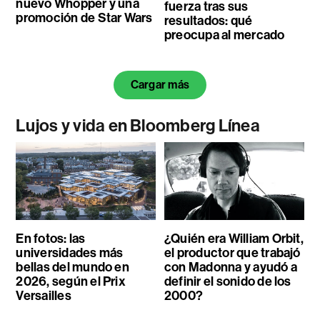
nuevo Whopper y una
fuerza tras sus
promoción de Star Wars
resultados: qué
preocupa al mercado
Cargar más
Lujos y vida en Bloomberg Línea
En fotos: las
¿Quién era William Orbit,
universidades más
el productor que trabajó
bellas del mundo en
con Madonna y ayudó a
2026, según el Prix
definir el sonido de los
Versailles
2000?