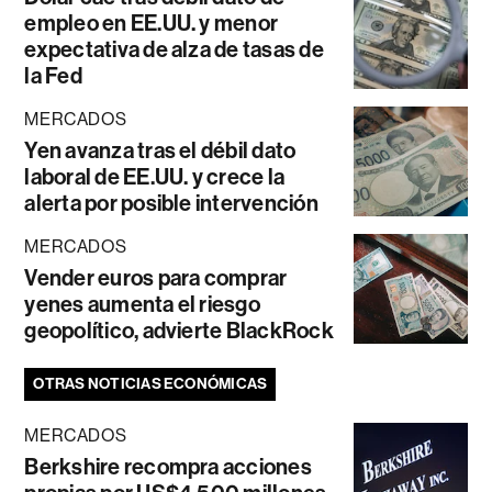
empleo en EE.UU. y menor
expectativa de alza de tasas de
la Fed
MERCADOS
Yen avanza tras el débil dato
laboral de EE.UU. y crece la
alerta por posible intervención
MERCADOS
Vender euros para comprar
yenes aumenta el riesgo
geopolítico, advierte BlackRock
OTRAS NOTICIAS ECONÓMICAS
MERCADOS
Berkshire recompra acciones