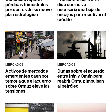
pérdidas trimestrales
dice que no ve
por costos de su nuevo
necesaria una baja de
plan estratégico
encajes para reactivar el
crédito
MERCADOS
MERCADOS
Activos de mercados
Dudas sobre el acuerdo
emergentes caen por
entre Irán y Omán para
temor a que el acuerdo
reabrir Ormuz impulsan
sobre Ormuz eleve las
al petróleo
tensiones