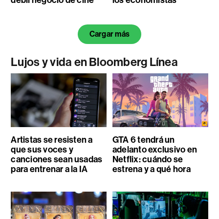
Cargar más
Lujos y vida en Bloomberg Línea
Artistas se resisten a
GTA 6 tendrá un
que sus voces y
adelanto exclusivo en
canciones sean usadas
Netflix: cuándo se
para entrenar a la IA
estrena y a qué hora