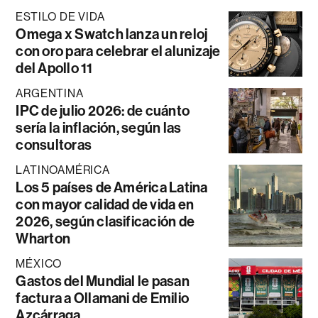
ESTILO DE VIDA
Omega x Swatch lanza un reloj
con oro para celebrar el alunizaje
del Apollo 11
ARGENTINA
IPC de julio 2026: de cuánto
sería la inflación, según las
consultoras
LATINOAMÉRICA
Los 5 países de América Latina
con mayor calidad de vida en
2026, según clasificación de
Wharton
MÉXICO
Gastos del Mundial le pasan
factura a Ollamani de Emilio
Azcárraga