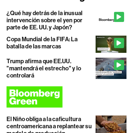
¿Qué hay detrás de la inusual
intervención sobre el yen por
parte de EE. UU. y Japón?
Copa Mundial de la FIFA: La
batalla de las marcas
Trump afirma que EE.UU.
"mantendrá el estrecho" y lo
controlará
El Niño obliga a la caficultura
centroamericana a replantear su