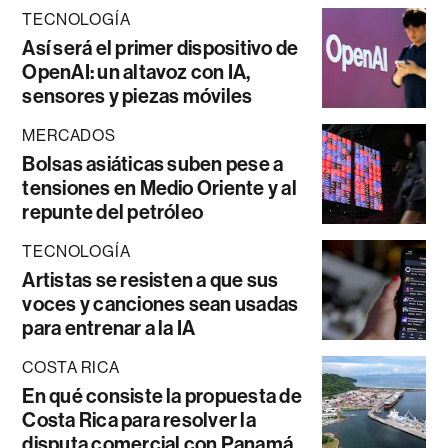
TECNOLOGÍA
Así será el primer dispositivo de
OpenAI: un altavoz con IA,
sensores y piezas móviles
MERCADOS
Bolsas asiáticas suben pese a
tensiones en Medio Oriente y al
repunte del petróleo
TECNOLOGÍA
Artistas se resisten a que sus
voces y canciones sean usadas
para entrenar a la IA
COSTA RICA
En qué consiste la propuesta de
Costa Rica para resolver la
disputa comercial con Panamá