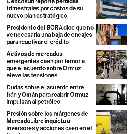
Cencosud reporta pérdidas
trimestrales por costos de su
nuevo plan estratégico
Presidente del BCRA dice que no
ve necesaria una baja de encajes
para reactivar el crédito
Activos de mercados
emergentes caen por temor a
que el acuerdo sobre Ormuz
eleve las tensiones
Dudas sobre el acuerdo entre
Irán y Omán para reabrir Ormuz
impulsan al petróleo
Presión sobre los márgenes de
MercadoLibre inquieta a
inversores y acciones caen en el