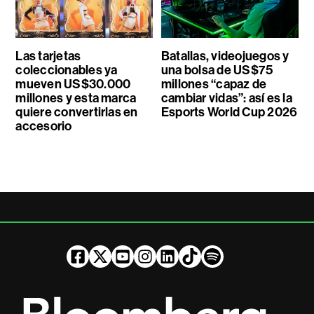
Las tarjetas
Batallas, videojuegos y
coleccionables ya
una bolsa de US$75
mueven US$30.000
millones “capaz de
millones y esta marca
cambiar vidas”: así es la
quiere convertirlas en
Esports World Cup 2026
accesorio