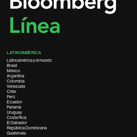
LATINOAMÉRICA
Latinoamérica y el mundo
Brasil
México
Argentina
Colombia
Venezuela
Chile
Perú
Ecuador
Panamá
Uruguay
Costa Rica
El Salvador
República Dominicana
Guatemala