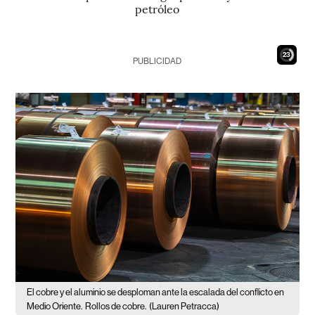
petróleo
21
PUBLICIDAD
El cobre y el aluminio se desploman ante la escalada del conflicto en
Medio Oriente.
Rollos de cobre.
(Lauren Petracca)