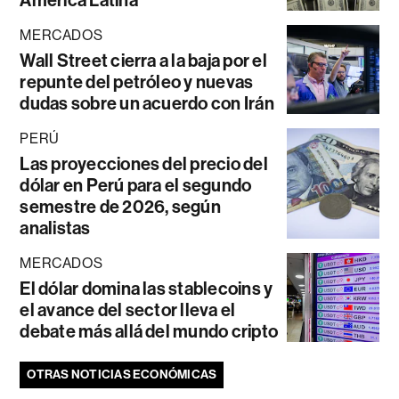
América Latina
MERCADOS
Wall Street cierra a la baja por el
repunte del petróleo y nuevas
dudas sobre un acuerdo con Irán
PERÚ
Las proyecciones del precio del
dólar en Perú para el segundo
semestre de 2026, según
analistas
MERCADOS
El dólar domina las stablecoins y
el avance del sector lleva el
debate más allá del mundo cripto
OTRAS NOTICIAS ECONÓMICAS