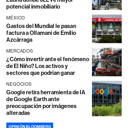
potencial inmobiliario
MÉXICO
Gastos del Mundial le pasan
factura a Ollamani de Emilio
Azcárraga
MERCADOS
¿Cómo invertir ante el fenómeno
de El Niño? Los activos y
sectores que podrían ganar
NEGOCIOS
Google retira herramienta de IA
de Google Earth ante
preocupación por imágenes
alteradas
OPINIÓN BLOOMBERG