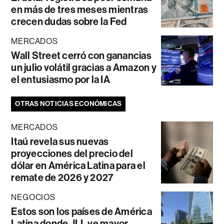
en más de tres meses mientras
crecen dudas sobre la Fed
MERCADOS
Wall Street cerró con ganancias
un julio volátil gracias a Amazon y
el entusiasmo por la IA
OTRAS NOTICIAS ECONÓMICAS
MERCADOS
Itaú revela sus nuevas
proyecciones del precio del
dólar en América Latina para el
remate de 2026 y 2027
NEGOCIOS
Estos son los países de América
Latina donde JLL ve mayor