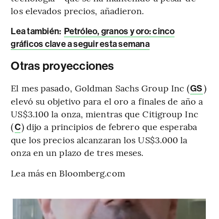
los elevados precios, añadieron.
Lea también:
Petróleo, granos y oro: cinco
gráficos clave a seguir esta semana
Otras proyecciones
El mes pasado, Goldman Sachs Group Inc (
)
GS
elevó su objetivo para el oro a finales de año a
US$3.100 la onza, mientras que Citigroup Inc
(
) dijo a principios de febrero que esperaba
C
que los precios alcanzaran los US$3.000 la
onza en un plazo de tres meses.
Lea más en Bloomberg.com