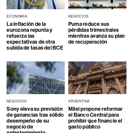
ECONOMÍA
NEGOCIOS
La inflación de la
Puma reduce sus
eurozona repunta y
pérdidas trimestrales
refuerza las
mientras avanza su plan
expectativas de otra
de recuperación
subida de tasas del BCE
NEGOCIOS
ARGENTINA
Sony eleva su previsión
Milei propone reformar
de ganancias tras sólido
el Banco Central para
desempeño de su
prohibir que financie el
negocio de
gasto público
entretenimiento