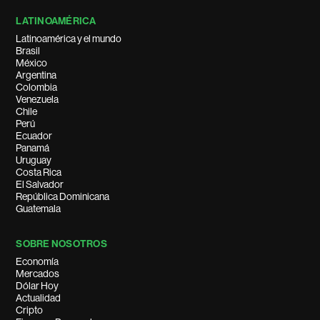
LATINOAMÉRICA
Latinoamérica y el mundo
Brasil
México
Argentina
Colombia
Venezuela
Chile
Perú
Ecuador
Panamá
Uruguay
Costa Rica
El Salvador
República Dominicana
Guatemala
SOBRE NOSOTROS
Economía
Mercados
Dólar Hoy
Actualidad
Cripto