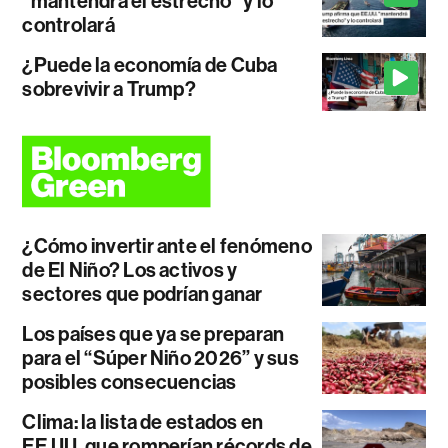
"mantendrá el estrecho" y lo
controlará
¿Puede la economía de Cuba
sobrevivir a Trump?
¿Cómo invertir ante el fenómeno
de El Niño? Los activos y
sectores que podrían ganar
Los países que ya se preparan
para el “Súper Niño 2026” y sus
posibles consecuencias
Clima: la lista de estados en
EE.UU. que romperían récords de