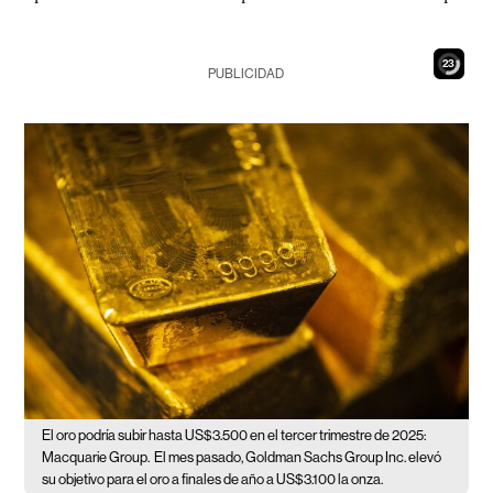
22
PUBLICIDAD
El oro podría subir hasta US$3.500 en el tercer trimestre de 2025:
Macquarie Group.
El mes pasado, Goldman Sachs Group Inc. elevó
su objetivo para el oro a finales de año a US$3.100 la onza.