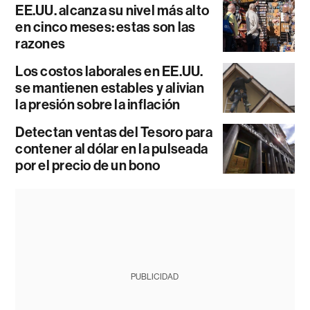
EE.UU. alcanza su nivel más alto
en cinco meses: estas son las
razones
Los costos laborales en EE.UU.
se mantienen estables y alivian
la presión sobre la inflación
Detectan ventas del Tesoro para
contener al dólar en la pulseada
por el precio de un bono
PUBLICIDAD