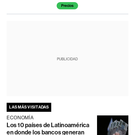
Precios
PUBLICIDAD
LAS MÁS VISITADAS
ECONOMÍA
Los 10 países de Latinoamérica
en donde los bancos generan