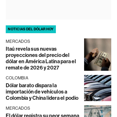
NOTICIAS DEL DÓLAR HOY
MERCADOS
Itaú revela sus nuevas
proyecciones del precio del
dólar en América Latina para el
remate de 2026 y 2027
COLOMBIA
Dólar barato dispara la
importación de vehículos a
Colombia y China lidera el podio
MERCADOS
El dólar registra su peor semana