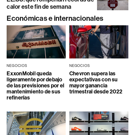
calor este fin de semana
Económicas e internacionales
NEGOCIOS
NEGOCIOS
ExxonMobil queda
Chevron supera las
ligeramente por debajo
expectativas con su
de las previsiones por el
mayor ganancia
mantenimiento de sus
trimestral desde 2022
refinerías