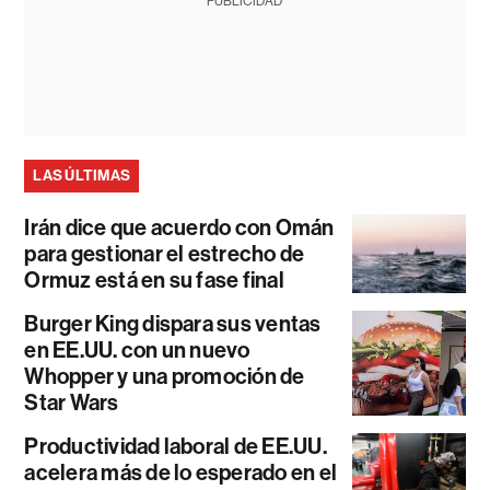
PUBLICIDAD
LAS ÚLTIMAS
Irán dice que acuerdo con Omán
para gestionar el estrecho de
Ormuz está en su fase final
Burger King dispara sus ventas
en EE.UU. con un nuevo
Whopper y una promoción de
Star Wars
Productividad laboral de EE.UU.
acelera más de lo esperado en el