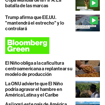
batalla de las marcas
Trump afirma que EE.UU.
"mantendrá el estrecho" y lo
controlará
El Niño obliga a la caficultura
centroamericana a replantear su
modelo de producción
La ONU advierte que El Niño
podría agravar el hambre en
América Latina y el Caribe
Así logró este país de América