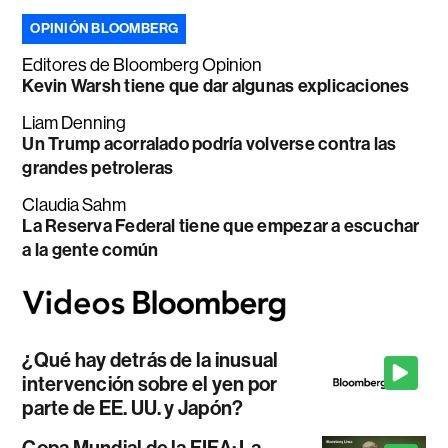
OPINIÓN BLOOMBERG
Editores de Bloomberg Opinion
Kevin Warsh tiene que dar algunas explicaciones
Liam Denning
Un Trump acorralado podría volverse contra las
grandes petroleras
Claudia Sahm
La Reserva Federal tiene que empezar a escuchar
a la gente común
¿Qué hay detrás de la inusual
intervención sobre el yen por
parte de EE. UU. y Japón?
Copa Mundial de la FIFA: La