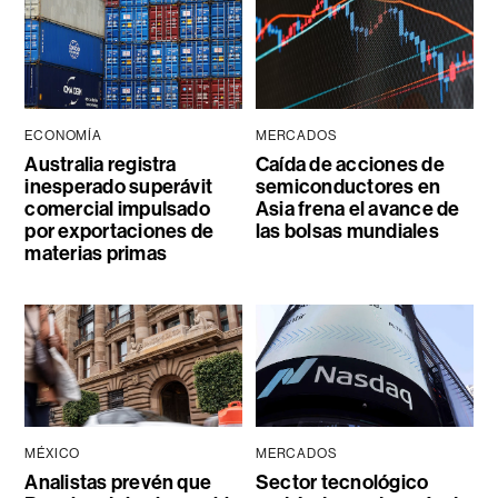
ECONOMÍA
MERCADOS
Australia registra
Caída de acciones de
inesperado superávit
semiconductores en
comercial impulsado
Asia frena el avance de
por exportaciones de
las bolsas mundiales
materias primas
MÉXICO
MERCADOS
Analistas prevén que
Sector tecnológico