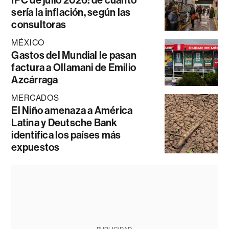
IPC de julio 2026: de cuánto
sería la inflación, según las
consultoras
MÉXICO
Gastos del Mundial le pasan
factura a Ollamani de Emilio
Azcárraga
MERCADOS
El Niño amenaza a América
Latina y Deutsche Bank
identifica los países más
expuestos