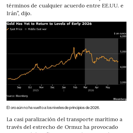
términos de cualquier acuerdo entre EE.UU. e
Irán”, dijo.
El oro aún no ha vuelto a los niveles de principios de 2026.
La casi paralización del transporte marítimo a
través del estrecho de Ormuz ha provocado