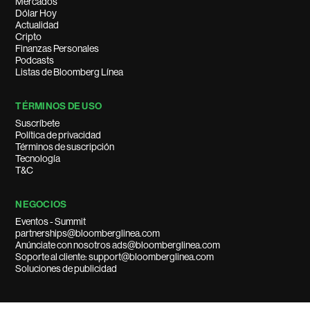
Mercados
Dólar Hoy
Actualidad
Cripto
Finanzas Personales
Podcasts
Listas de Bloomberg Línea
TÉRMINOS DE USO
Suscríbete
Política de privacidad
Términos de suscripción
Tecnología
T&C
NEGOCIOS
Eventos - Summit
partnerships@bloomberglinea.com
Anúnciate con nosotros ads@bloomberglinea.com
Soporte al cliente: support@bloomberglinea.com
Soluciones de publicidad