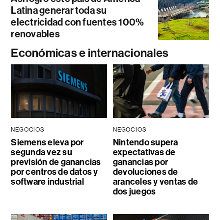
Latina generar toda su
electricidad con fuentes 100%
renovables
Económicas e internacionales
NEGOCIOS
NEGOCIOS
Siemens eleva por
Nintendo supera
segunda vez su
expectativas de
previsión de ganancias
ganancias por
por centros de datos y
devoluciones de
software industrial
aranceles y ventas de
dos juegos