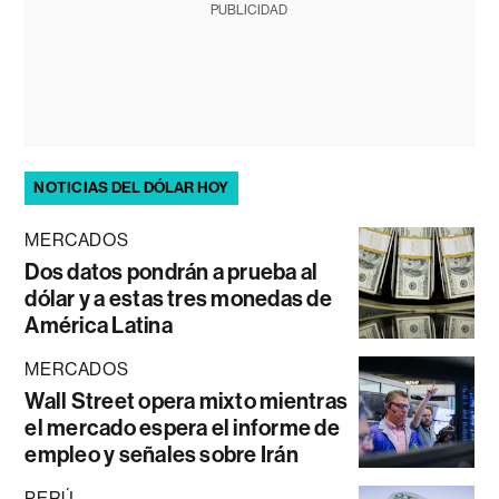
PUBLICIDAD
NOTICIAS DEL DÓLAR HOY
MERCADOS
Dos datos pondrán a prueba al
dólar y a estas tres monedas de
América Latina
MERCADOS
Wall Street opera mixto mientras
el mercado espera el informe de
empleo y señales sobre Irán
PERÚ