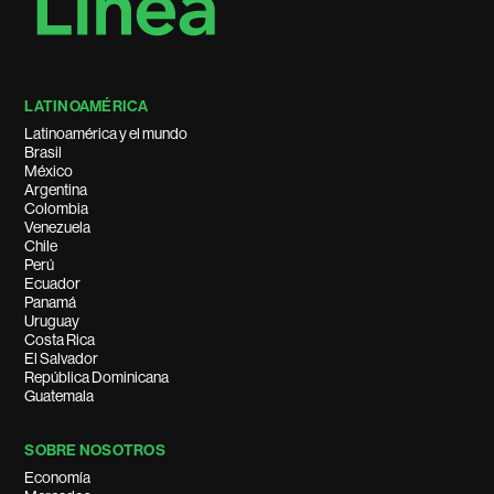
LATINOAMÉRICA
Latinoamérica y el mundo
Brasil
México
Argentina
Colombia
Venezuela
Chile
Perú
Ecuador
Panamá
Uruguay
Costa Rica
El Salvador
República Dominicana
Guatemala
SOBRE NOSOTROS
Economía