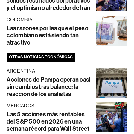
sólidos resultados corporativos
y el optimismo alrededor de Irán
COLOMBIA
Las razones por las que el peso
colombiano está siendo tan
atractivo
OTRAS NOTICIAS ECONÓMICAS
ARGENTINA
Acciones de Pampa operan casi
sin cambios tras balance: la
reacción de los analistas
MERCADOS
Las 5 acciones más rentables
del S&P 500 en 2026 en una
semana récord para Wall Street