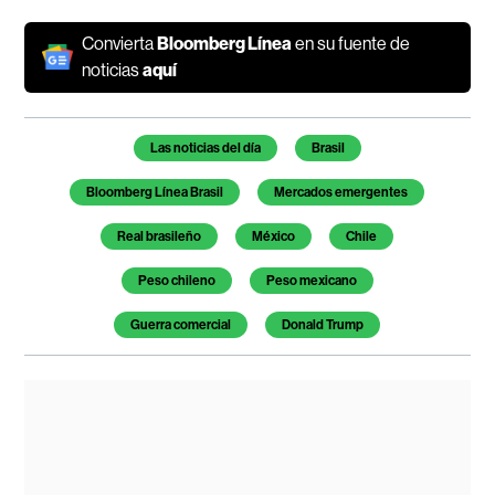
Convierta
Bloomberg Línea
en su fuente de
noticias
aquí
Temas de este artículo
Las noticias del día
Brasil
Bloomberg Línea Brasil
Mercados emergentes
Real brasileño
México
Chile
Peso chileno
Peso mexicano
Guerra comercial
Donald Trump