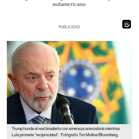
sudamericano.
21
PUBLICIDAD
Trump hunde al real brasileño con amenaza arancelaria mientras
Lula promete “reciprocidad”.
Fotógrafo: Ton Molina/Bloomberg.