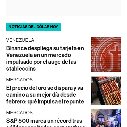
NOTICIAS DEL DÓLAR HOY
VENEZUELA
Binance despliega su tarjeta en
Venezuela en un mercado
impulsado por el auge de las
stablecoins
MERCADOS
El precio del oro se dispara y va
camino a su mejor día desde
febrero: qué impulsa el repunte
MERCADOS
S&P 500 marca un récord tras