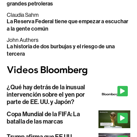
grandes petroleras
Claudia Sahm
La Reserva Federal tiene que empezar a escuchar
a la gente común
John Authers
La historia de dos burbujas y el riesgo de una
tercera
¿Qué hay detrás de la inusual
intervención sobre el yen por
parte de EE. UU. y Japón?
Copa Mundial de la FIFA: La
batalla de las marcas
Trump afirma que EE.UU.