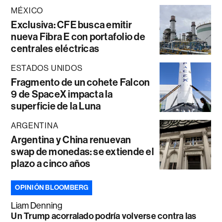
MÉXICO
Exclusiva: CFE busca emitir
nueva Fibra E con portafolio de
centrales eléctricas
ESTADOS UNIDOS
Fragmento de un cohete Falcon
9 de SpaceX impacta la
superficie de la Luna
ARGENTINA
Argentina y China renuevan
swap de monedas: se extiende el
plazo a cinco años
OPINIÓN BLOOMBERG
Liam Denning
Un Trump acorralado podría volverse contra las