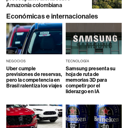
Amazonía colombiana
Económicas e internacionales
NEGOCIOS
TECNOLOGÍA
Uber cumple
Samsung presenta su
previsiones de reservas,
hoja de ruta de
pero la competencia en
memorias 3D para
Brasil ralentiza los viajes
competir por el
liderazgo en IA