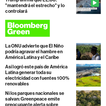
"mantendrá el estrecho" y lo
controlará
La ONU advierte que El Niño
podría agravar el hambre en
América Latina y el Caribe
Así logró este país de América
Latina generar toda su
electricidad con fuentes 100%
renovables
Ni los parques nacionales se
salvan: Greenpeace emite
preocupante alerta sobre