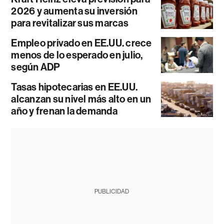
2026 y aumenta su inversión
para revitalizar sus marcas
Empleo privado en EE.UU. crece
menos de lo esperado en julio,
según ADP
Tasas hipotecarias en EE.UU.
alcanzan su nivel más alto en un
año y frenan la demanda
PUBLICIDAD