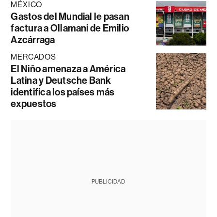
MÉXICO
Gastos del Mundial le pasan
factura a Ollamani de Emilio
Azcárraga
MERCADOS
El Niño amenaza a América
Latina y Deutsche Bank
identifica los países más
expuestos
PUBLICIDAD