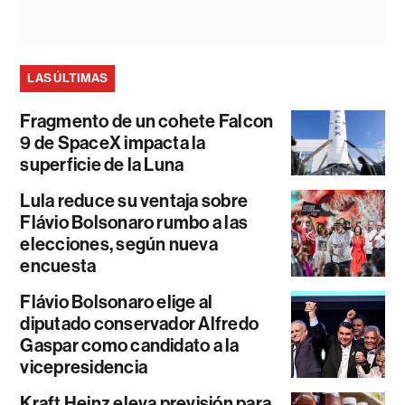
LAS ÚLTIMAS
Fragmento de un cohete Falcon
9 de SpaceX impacta la
superficie de la Luna
Lula reduce su ventaja sobre
Flávio Bolsonaro rumbo a las
elecciones, según nueva
encuesta
Flávio Bolsonaro elige al
diputado conservador Alfredo
Gaspar como candidato a la
vicepresidencia
Kraft Heinz eleva previsión para