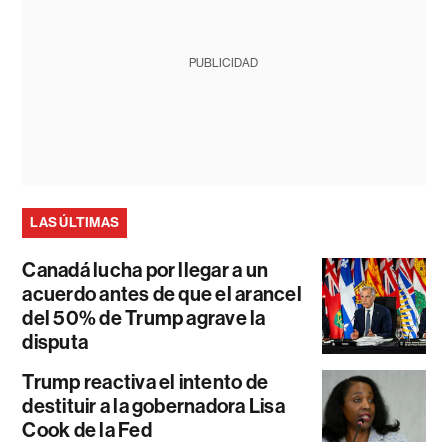
PUBLICIDAD
LAS ÚLTIMAS
Canadá lucha por llegar a un
acuerdo antes de que el arancel
del 50% de Trump agrave la
disputa
Trump reactiva el intento de
destituir a la gobernadora Lisa
Cook de la Fed