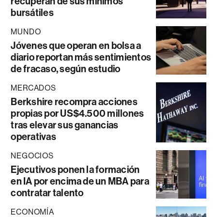
recuperan de sus mínimos
bursátiles
MUNDO
Jóvenes que operan en bolsa a
diario reportan más sentimientos
de fracaso, según estudio
MERCADOS
Berkshire recompra acciones
propias por US$4.500 millones
tras elevar sus ganancias
operativas
NEGOCIOS
Ejecutivos ponen la formación
en IA por encima de un MBA para
contratar talento
ECONOMÍA