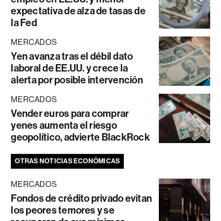
expectativa de alza de tasas de
la Fed
MERCADOS
Yen avanza tras el débil dato
laboral de EE.UU. y crece la
alerta por posible intervención
MERCADOS
Vender euros para comprar
yenes aumenta el riesgo
geopolítico, advierte BlackRock
OTRAS NOTICIAS ECONÓMICAS
MERCADOS
Fondos de crédito privado evitan
los peores temores y se