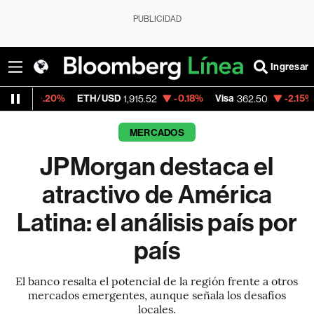
PUBLICIDAD
Ingresar
ETH/USD
-0.18%
Visa
-2.15%
MercadoLibr
1,915.52
362.50
MERCADOS
JPMorgan destaca el
atractivo de América
Latina: el análisis país por
país
El banco resalta el potencial de la región frente a otros
mercados emergentes, aunque señala los desafíos
locales.