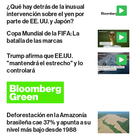
¿Qué hay detrás de la inusual
intervención sobre el yen por
parte de EE. UU. y Japón?
Copa Mundial de la FIFA: La
batalla de las marcas
Trump afirma que EE.UU.
"mantendrá el estrecho" y lo
controlará
Deforestación en la Amazonía
brasileña cae 37% y apunta a su
nivel más bajo desde 1988