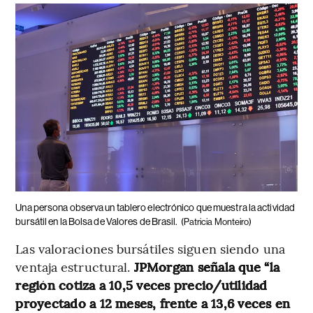
Una persona observa un tablero electrónico que muestra la actividad
bursátil en la Bolsa de Valores de Brasil.
(Patricia Monteiro)
Las valoraciones bursátiles siguen siendo una
ventaja estructural.
JPMorgan señala que “la
región cotiza a 10,5 veces precio/utilidad
proyectado a 12 meses, frente a 13,6 veces en