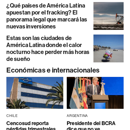
¿Qué países de América Latina
apuestan por el fracking? El
panorama legal que marcará las
nuevas inversiones
Estas son las ciudades de
América Latina donde el calor
nocturno hace perder más horas
de sueño
Económicas e internacionales
CHILE
ARGENTINA
Cencosud reporta
Presidente del BCRA
pérdidas trimestrales
dice que no ve