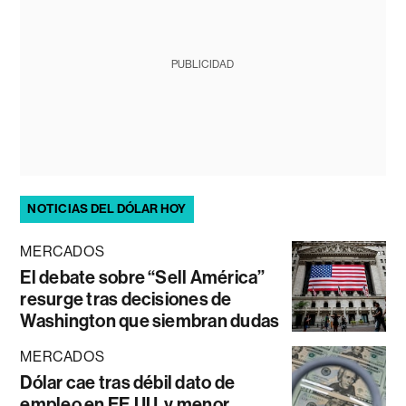
PUBLICIDAD
NOTICIAS DEL DÓLAR HOY
MERCADOS
El debate sobre “Sell América”
resurge tras decisiones de
Washington que siembran dudas
MERCADOS
Dólar cae tras débil dato de
empleo en EE.UU. y menor