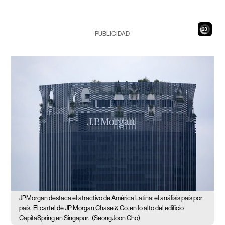
21
PUBLICIDAD
JPMorgan destaca el atractivo de América Latina: el análisis país por
país.
El cartel de JP Morgan Chase & Co. en lo alto del edificio
CapitaSpring en Singapur.
(SeongJoon Cho)