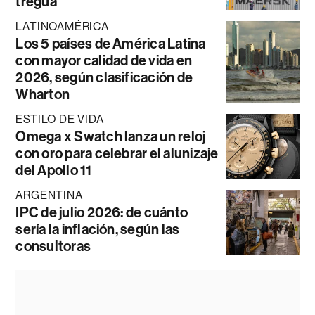
tregua
LATINOAMÉRICA
Los 5 países de América Latina
con mayor calidad de vida en
2026, según clasificación de
Wharton
ESTILO DE VIDA
Omega x Swatch lanza un reloj
con oro para celebrar el alunizaje
del Apollo 11
ARGENTINA
IPC de julio 2026: de cuánto
sería la inflación, según las
consultoras