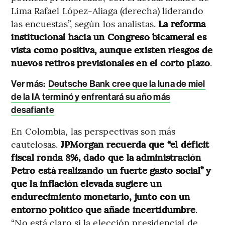
Lima Rafael López-Aliaga (derecha) liderando
las encuestas”, según los analistas.
La reforma
institucional hacia un Congreso bicameral es
vista como positiva, aunque existen riesgos de
nuevos retiros previsionales en el corto plazo
.
Ver más:
Deutsche Bank cree que la luna de miel
de la IA terminó y enfrentará su año más
desafiante
En Colombia, las perspectivas son más
cautelosas.
JPMorgan recuerda que “el déficit
fiscal ronda 8%, dado que la administración
Petro está realizando un fuerte gasto social” y
que la inflación elevada sugiere un
endurecimiento monetario, junto con un
entorno político que añade incertidumbre
.
“No está claro si la elección presidencial de