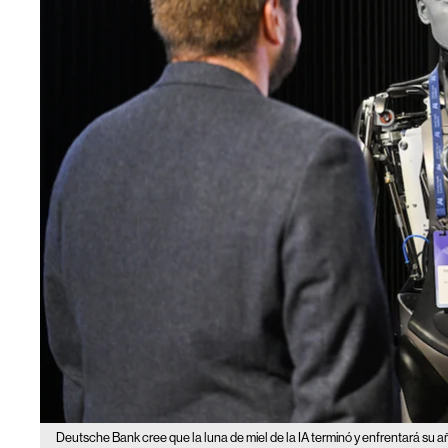
Deutsche Bank cree que la luna de miel de la IA terminó y enfrentará su 