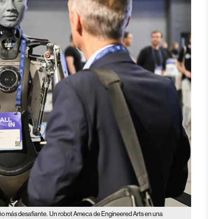
año más desafiante.
Un robot Ameca de Engineered Arts en una