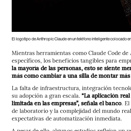
El logotipo de Anthropic Claude en un teléfono inteligente colocado 
Mientras herramientas como Claude Code de 
específicos, los beneficios tangibles para em
la mayoría de las personas, esto se siente me
más como cambiar a una silla de montar má
La falta de infraestructura, integración tecno
su adopción a gran escala.
“La aplicación real
limitada en las empresas”, señala el banco
. E
de laboratorio y la complejidad del mundo real
expectativas de automatización inmediata.
A pesar de ello, algunos estudios reflejan un