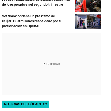
de lo esperado en el segundo trimestre
SoftBank obtiene un préstamo de
US$10.000 millones respaldado por su
participación en OpenAI
PUBLICIDAD
NOTICIAS DEL DÓLAR HOY