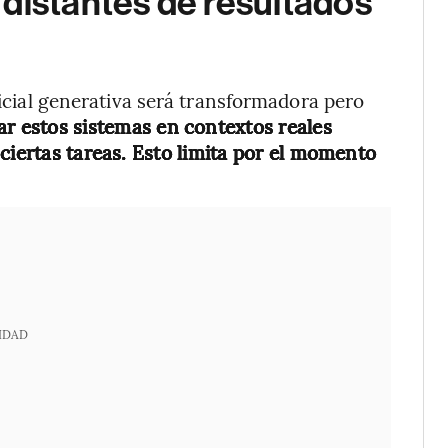
distantes de resultados
ficial generativa será transformadora pero
car estos sistemas en contextos reales
ciertas tareas. Esto limita por el momento
IDAD