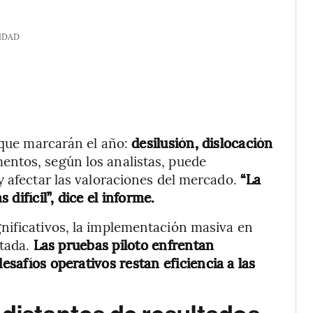
IDAD
s que marcarán el año:
desilusión, dislocación
entos, según los analistas, puede
y afectar las valoraciones del mercado.
“La
difícil”, dice el informe.
nificativos, la implementación masiva en
itada.
Las pruebas piloto enfrentan
desafíos operativos restan eficiencia a las