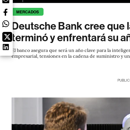
MERCADOS
Deutsche Bank cree que la
terminó y enfrentará su a
El banco asegura que será un año clave para la intelige
empresarial, tensiones en la cadena de suministro y un
PUBLIC