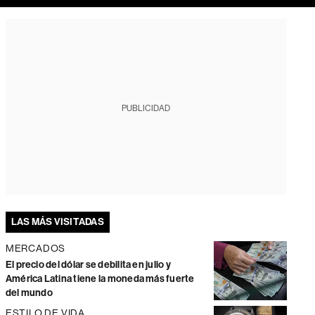
PUBLICIDAD
LAS MÁS VISITADAS
MERCADOS
El precio del dólar se debilita en julio y
América Latina tiene la moneda más fuerte
del mundo
ESTILO DE VIDA