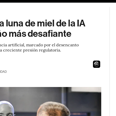
 luna de miel de la IA
ño más desafiante
ncia artificial, marcado por el desencanto
a creciente presión regulatoria.
24
IDAD