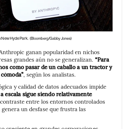
en New Hyde Park.
(Bloomberg/Gabby Jones)
Anthropic ganan popularidad en nichos
presas grandes aún no se generalizan.
“Para
nos como pasar de un caballo a un tractor y
s cómoda”
, según los analistas.
lógica y calidad de datos adecuados impide
 a escala sigue siendo relativamente
l contraste entre los entornos controlados
 genera un desfase que frustra las
 uso creciente en grandes corporaciones.