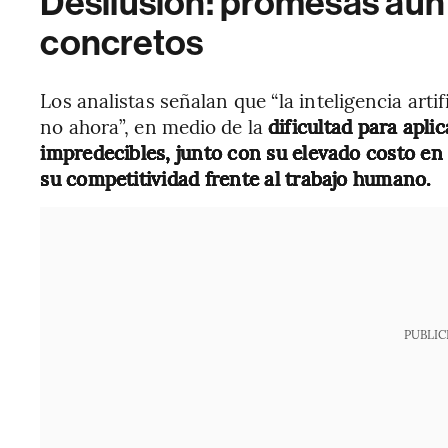
Desilusión: promesas aún 
concretos
Los analistas señalan que “la inteligencia arti
no ahora”, en medio de la
dificultad para apli
impredecibles, junto con su elevado costo en 
su competitividad frente al trabajo humano.
PUBLIC