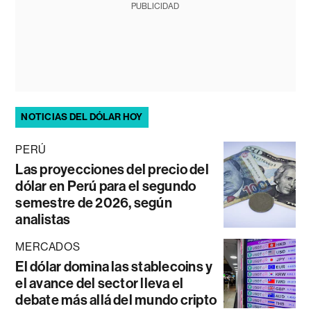
PUBLICIDAD
NOTICIAS DEL DÓLAR HOY
PERÚ
Las proyecciones del precio del
dólar en Perú para el segundo
semestre de 2026, según
analistas
MERCADOS
El dólar domina las stablecoins y
el avance del sector lleva el
debate más allá del mundo cripto