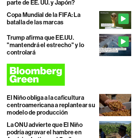
parte de EE. UU. y Japón?
Copa Mundial de la FIFA: La
batalla de las marcas
Trump afirma que EE.UU.
"mantendrá el estrecho" y lo
controlará
El Niño obliga a la caficultura
centroamericana a replantear su
modelo de producción
La ONU advierte que El Niño
podría agravar el hambre en