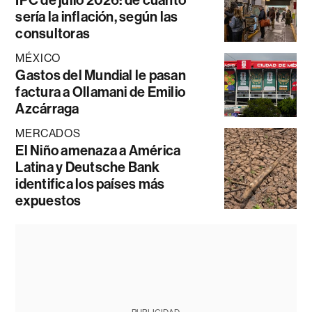
IPC de julio 2026: de cuánto
sería la inflación, según las
consultoras
MÉXICO
Gastos del Mundial le pasan
factura a Ollamani de Emilio
Azcárraga
MERCADOS
El Niño amenaza a América
Latina y Deutsche Bank
identifica los países más
expuestos