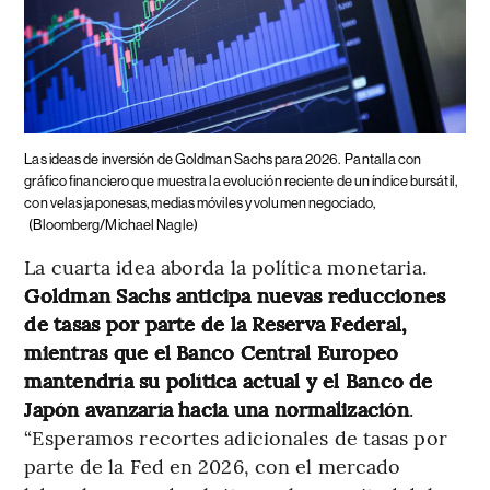
Las ideas de inversión de Goldman Sachs para 2026.
Pantalla con
gráfico financiero que muestra la evolución reciente de un índice bursátil,
con velas japonesas, medias móviles y volumen negociado,
(Bloomberg/Michael Nagle)
La cuarta idea aborda la política monetaria.
Goldman Sachs anticipa nuevas reducciones
de tasas por parte de la Reserva Federal,
mientras que el Banco Central Europeo
mantendría su política actual y el Banco de
Japón avanzaría hacia una normalización
.
“Esperamos recortes adicionales de tasas por
parte de la Fed en 2026, con el mercado