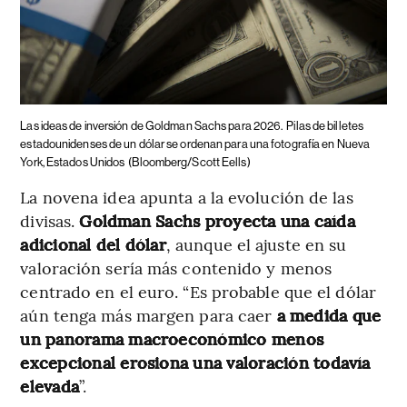
Las ideas de inversión de Goldman Sachs para 2026.
Pilas de billetes
estadounidenses de un dólar se ordenan para una fotografía en Nueva
York, Estados Unidos
(Bloomberg/Scott Eells)
La novena idea apunta a la evolución de las
divisas.
Goldman Sachs proyecta una caída
adicional del dólar
, aunque el ajuste en su
valoración sería más contenido y menos
centrado en el euro. “Es probable que el dólar
aún tenga más margen para caer
a medida que
un panorama macroeconómico menos
excepcional erosiona una valoración todavía
elevada
”.