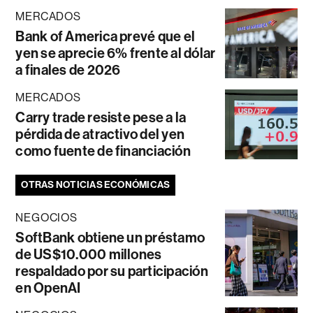
MERCADOS
Bank of America prevé que el
yen se aprecie 6% frente al dólar
a finales de 2026
MERCADOS
Carry trade resiste pese a la
pérdida de atractivo del yen
como fuente de financiación
OTRAS NOTICIAS ECONÓMICAS
NEGOCIOS
SoftBank obtiene un préstamo
de US$10.000 millones
respaldado por su participación
en OpenAI