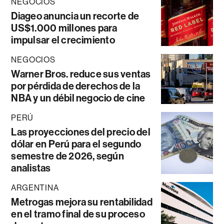
NEGOCIOS
Diageo anuncia un recorte de
US$1.000 millones para
impulsar el crecimiento
NEGOCIOS
Warner Bros. reduce sus ventas
por pérdida de derechos de la
NBA y un débil negocio de cine
PERÚ
Las proyecciones del precio del
dólar en Perú para el segundo
semestre de 2026, según
analistas
ARGENTINA
Metrogas mejora su rentabilidad
en el tramo final de su proceso