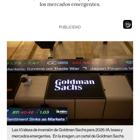
los mercados emergentes.
21
PUBLICIDAD
Las 10 ideas de inversión de Goldman Sachs para 2026: IA, tasas y
mercados emergentes.
En la imagen, un cartel de Goldman Sachs