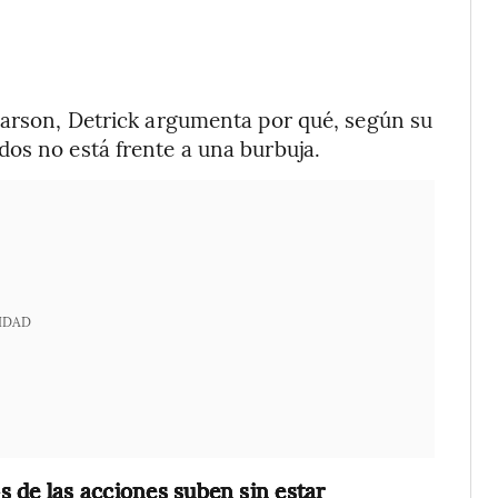
arson, Detrick argumenta por qué, según su
os no está frente a una burbuja.
IDAD
s de las acciones suben sin estar