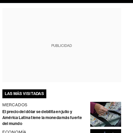
PUBLICIDAD
LAS MÁS VISITADAS
MERCADOS
El precio del dólar se debilita en julio y
América Latina tiene la moneda más fuerte
del mundo
ECONOMÍA