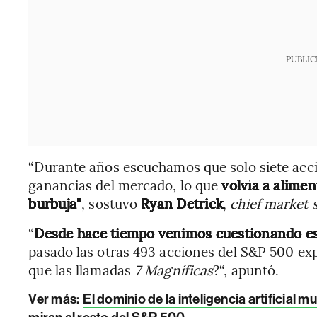
PUBLIC
“Durante años escuchamos que solo siete acci
ganancias del mercado, lo que
volvía a alime
burbuja"
, sostuvo
Ryan Detrick
,
chief market 
“
Desde hace tiempo venimos cuestionando esa
pasado las otras 493 acciones del S&P 500 ex
que las llamadas
7 Magníficas
?“, apuntó.
Ver más:
El dominio de la inteligencia artificial