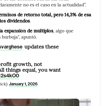
claramente no es el caso en la actualidad”.
érminos de retorno total, pero 14,3% de esa
los dividendos
.
la expansión de múltiplos
, algo que
 burbuja", apuntó.
updates these
varghese
rofit growth, not
All things equal, you want
q12s4kO0
ick)
January 1, 2026