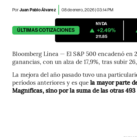
Por
Juan Pablo Álvarez
08 de enero, 2026 | 03:14 PM
NVDA
+2.49%
ÚLTIMAS
COTIZACIONES
211.85
Bloomberg Línea — El S&P 500 encadenó en 2
ganancias, con un alza de 17,9%, tras subir 2
La mejora del año pasado tuvo una particulari
períodos anteriores y es que
la mayor parte d
Magníficas, sino por la suma de las otras 493