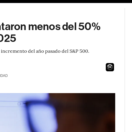
entaron menos del 50%
2025
 incremento del año pasado del S&P 500.
23
IDAD