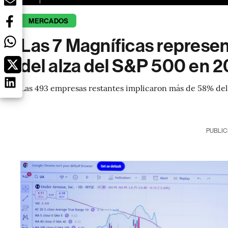
MERCADOS
Las 7 Magníficas repres
del alza del S&P 500 en 
Las 493 empresas restantes implicaron más de 58% del
PUBLIC