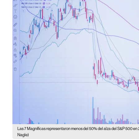
Las 7 Magníficas representaron menos del 50% del alza del S&P 500 en 
Nagle)