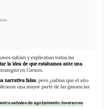
IDAD
ones subían y explicaban todas las
ntar la idea de que estábamos ante una
strategist
en Carson.
 narrativa falsa
, pero ¿sabías que el año
plicaron una mayor parte de las ganancias
 muestra señales de agotamiento: inversores