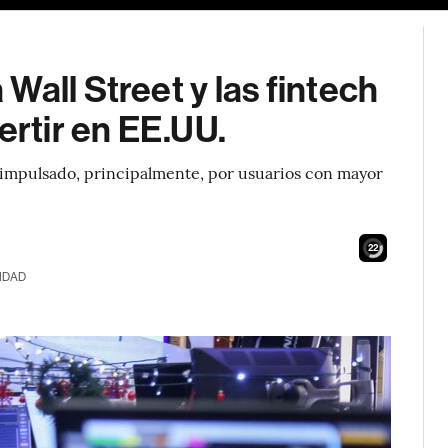
Wall Street y las fintech
ertir en EE.UU.
o impulsado, principalmente, por usuarios con mayor
21
IDAD