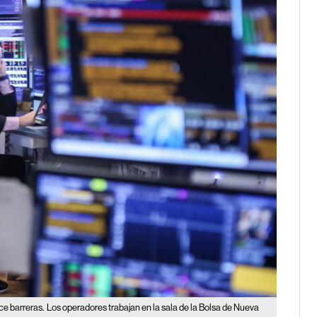
ce barreras.
Los operadores trabajan en la sala de la Bolsa de Nueva