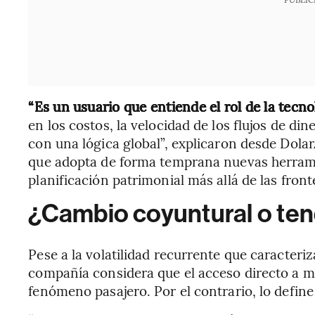
“Es un usuario que entiende el rol de la tecn
en los costos, la velocidad de los flujos de din
con una lógica global”, explicaron desde Dola
que adopta de forma temprana nuevas herrami
planificación patrimonial más allá de las front
¿Cambio coyuntural o ten
Pese a la volatilidad recurrente que caracteriz
compañía considera que el acceso directo a 
fenómeno pasajero. Por el contrario, lo defin