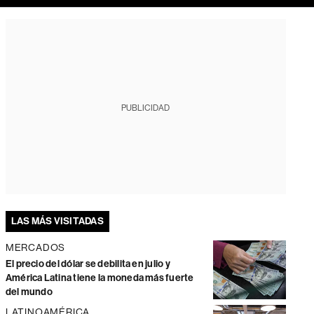
PUBLICIDAD
LAS MÁS VISITADAS
MERCADOS
El precio del dólar se debilita en julio y
América Latina tiene la moneda más fuerte
del mundo
LATINOAMÉRICA