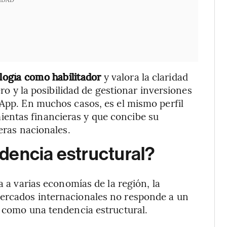
ología como habilitador
y valora la claridad
ero y la posibilidad de gestionar inversiones
rApp. En muchos casos, es el mismo perfil
entas financieras y que concibe su
eras nacionales.
dencia estructural?
a a varias economías de la región, la
mercados internacionales no responde a un
e como una tendencia estructural.