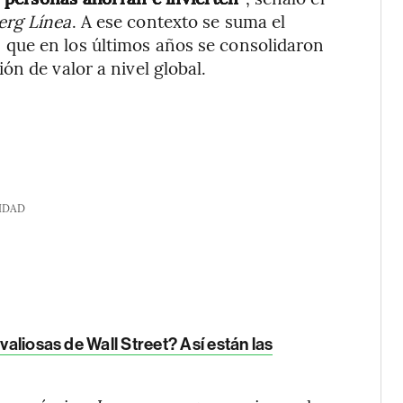
rg Línea
. A ese contexto se suma el
que en los últimos años se consolidaron
n de valor a nivel global.
IDAD
valiosas de Wall Street? Así están las