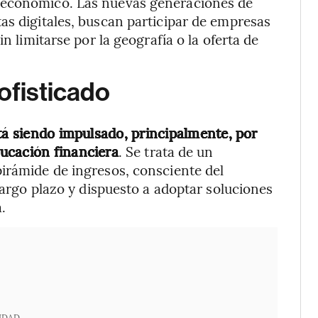
oeconómico. Las nuevas generaciones de
as digitales, buscan participar de empresas
n limitarse por la geografía o la oferta de
ofisticado
stá siendo impulsado, principalmente, por
ucación financiera
. Se trata de un
irámide de ingresos, consciente del
 largo plazo y dispuesto a adoptar soluciones
.
IDAD