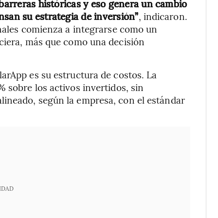
 barreras históricas y eso genera un cambio
nsan su estrategia de inversión”
, indicaron.
onales comienza a integrarse como un
nciera, más que como una decisión
arApp es su estructura de costos. La
 sobre los activos invertidos, sin
ineado, según la empresa, con el estándar
IDAD