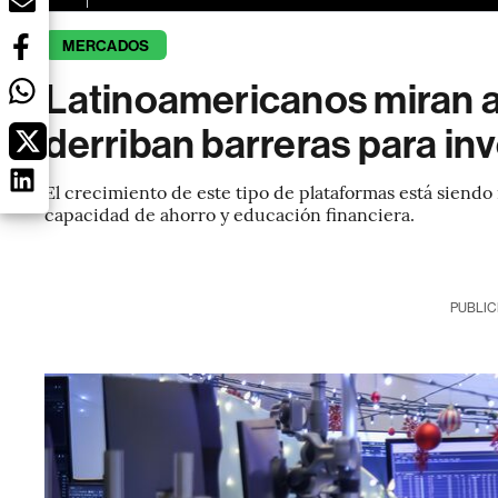
MERCADOS
Latinoamericanos miran a 
derriban barreras para inv
El crecimiento de este tipo de plataformas está siend
capacidad de ahorro y educación financiera.
PUBLIC