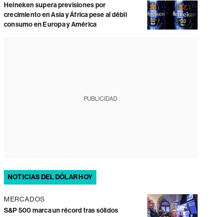
Heineken supera previsiones por
crecimiento en Asia y África pese al débil
consumo en Europa y América
PUBLICIDAD
NOTICIAS DEL DÓLAR HOY
MERCADOS
S&P 500 marca un récord tras sólidos