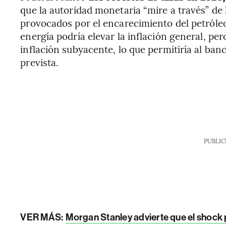
que la autoridad monetaria “mire a través” de 
provocados por el encarecimiento del petróleo.
energía podría elevar la inflación general, pe
inflación subyacente, lo que permitiría al banc
prevista.
PUBLIC
VER MÁS:
Morgan Stanley advierte que el shock 