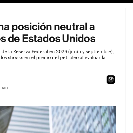
a posición neutral a
os de Estados Unidos
 de la Reserva Federal en 2026 (junio y septiembre),
los shocks en el precio del petróleo al evaluar la
23
IDAD