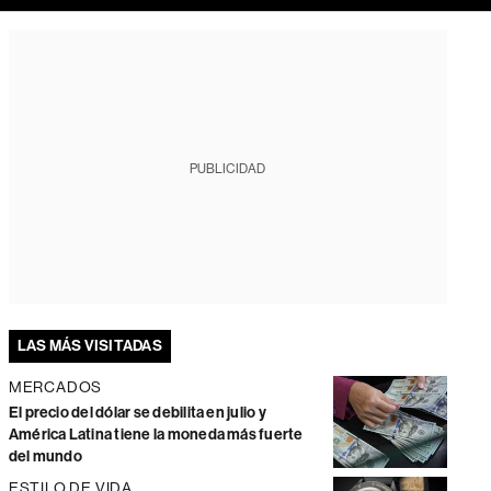
PUBLICIDAD
LAS MÁS VISITADAS
MERCADOS
El precio del dólar se debilita en julio y
América Latina tiene la moneda más fuerte
del mundo
ESTILO DE VIDA