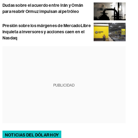
Dudas sobre el acuerdo entre Irán y Omán
para reabrir Ormuz impulsan al petróleo
Presión sobre los márgenes de MercadoLibre
inquieta a inversores y acciones caen en el
Nasdaq
PUBLICIDAD
NOTICIAS DEL DÓLAR HOY