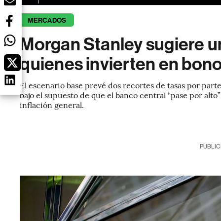
MERCADOS
Morgan Stanley sugiere un
quienes invierten en bon
El escenario base prevé dos recortes de tasas por parte
bajo el supuesto de que el banco central “pase por alto” 
inflación general.
PUBLIC