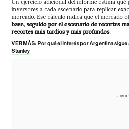
Un ejercicio adicional del informe estima qué 
inversores a cada escenario para replicar exac
mercado. Ese cálculo indica que el mercado 
base, seguido por el escenario de recortes má
recortes más tardíos y más profundos
.
VER MÁS:
Por qué el interés por Argentina sigu
Stanley
PUBLIC