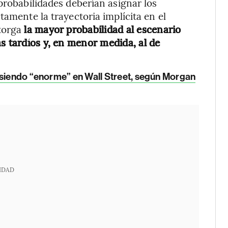
probabilidades deberían asignar los
tamente la trayectoria implícita en el
otorga
la mayor probabilidad al escenario
s tardíos y, en menor medida, al de
e siendo “enorme” en Wall Street, según Morgan
IDAD