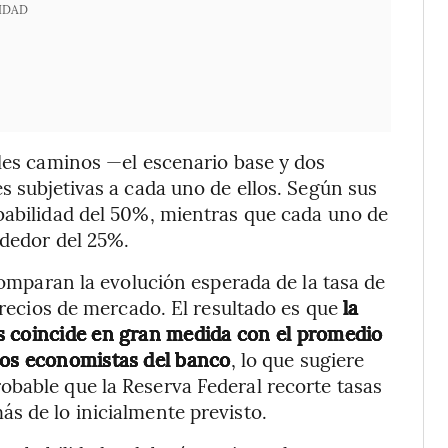
IDAD
bles caminos —el escenario base y dos
s subjetivas a cada uno de ellos. Según sus
babilidad del 50%, mientras que cada uno de
ededor del 25%.
 comparan la evolución esperada de la tasa de
 precios de mercado. El resultado es que
la
s coincide en gran medida con el promedio
los economistas del banco
, lo que sugiere
obable que la Reserva Federal recorte tasas
s de lo inicialmente previsto.