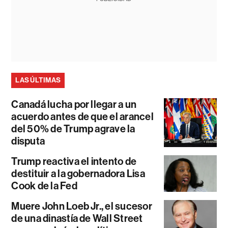
LAS ÚLTIMAS
Canadá lucha por llegar a un
acuerdo antes de que el arancel
del 50% de Trump agrave la
disputa
Trump reactiva el intento de
destituir a la gobernadora Lisa
Cook de la Fed
Muere John Loeb Jr., el sucesor
de una dinastía de Wall Street