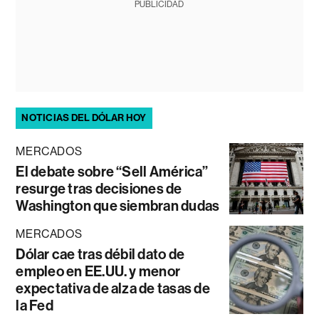
PUBLICIDAD
NOTICIAS DEL DÓLAR HOY
MERCADOS
El debate sobre “Sell América”
resurge tras decisiones de
Washington que siembran dudas
MERCADOS
Dólar cae tras débil dato de
empleo en EE.UU. y menor
expectativa de alza de tasas de
la Fed