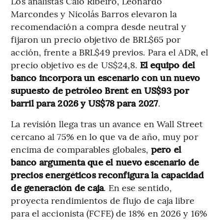
Los analistas Caio Ribeiro, Leonardo
Marcondes y Nicolás Barros elevaron la
recomendación a compra desde neutral y
fijaron un precio objetivo de BRL$65 por
acción, frente a BRL$49 previos. Para el ADR, el
precio objetivo es de US$24,8.
El equipo del
banco incorpora un escenario con un nuevo
supuesto de petróleo Brent en US$93 por
barril para 2026 y US$78 para 2027
.
La revisión llega tras un avance en Wall Street
cercano al 75% en lo que va de año, muy por
encima de comparables globales,
pero el
banco argumenta que el nuevo escenario de
precios energéticos reconfigura la capacidad
de generación de caja
. En ese sentido,
proyecta rendimientos de flujo de caja libre
para el accionista (FCFE) de 18% en 2026 y 16%