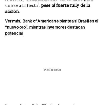
unirse a la fiesta”,
pese al fuerte rally de la
acción
.
Ver más:
Bank of America se plantea si Brasil es el
“nuevo oro”, mientras inversores destacan
potencial
PUBLICIDAD