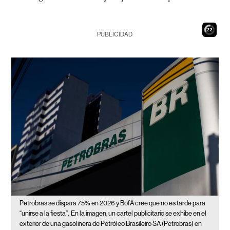
21
PUBLICIDAD
Petrobras se dispara 75% en 2026 y BofA cree que no es tarde para
“unirse a la fiesta”.
En la imagen, un cartel publicitario se exhibe en el
exterior de una gasolinera de Petróleo Brasileiro SA (Petrobras) en