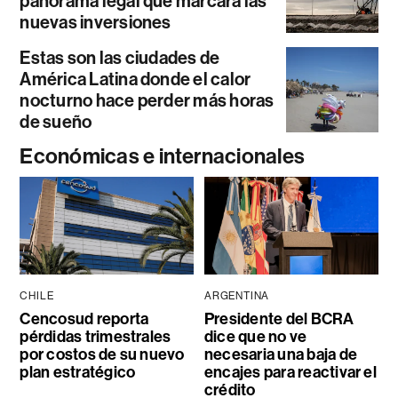
panorama legal que marcará las
nuevas inversiones
Estas son las ciudades de
América Latina donde el calor
nocturno hace perder más horas
de sueño
Económicas e internacionales
CHILE
ARGENTINA
Cencosud reporta
Presidente del BCRA
pérdidas trimestrales
dice que no ve
por costos de su nuevo
necesaria una baja de
plan estratégico
encajes para reactivar el
crédito