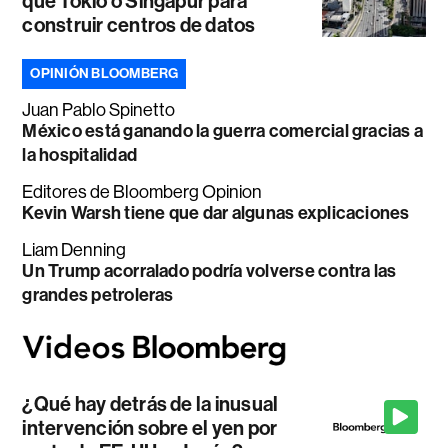
que Tokio o Singapur para
construir centros de datos
OPINIÓN BLOOMBERG
Juan Pablo Spinetto
México está ganando la guerra comercial gracias a
la hospitalidad
Editores de Bloomberg Opinion
Kevin Warsh tiene que dar algunas explicaciones
Liam Denning
Un Trump acorralado podría volverse contra las
grandes petroleras
¿Qué hay detrás de la inusual
intervención sobre el yen por