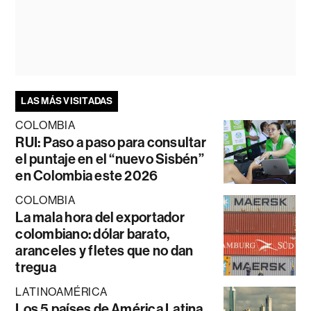
LAS MÁS VISITADAS
COLOMBIA
RUI: Paso a paso para consultar
el puntaje en el “nuevo Sisbén”
en Colombia este 2026
COLOMBIA
La mala hora del exportador
colombiano: dólar barato,
aranceles y fletes que no dan
tregua
LATINOAMÉRICA
Los 5 países de América Latina