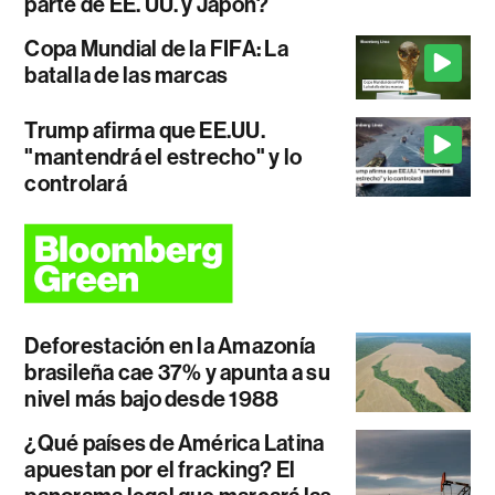
parte de EE. UU. y Japón?
Copa Mundial de la FIFA: La
batalla de las marcas
Trump afirma que EE.UU.
"mantendrá el estrecho" y lo
controlará
Deforestación en la Amazonía
brasileña cae 37% y apunta a su
nivel más bajo desde 1988
¿Qué países de América Latina
apuestan por el fracking? El