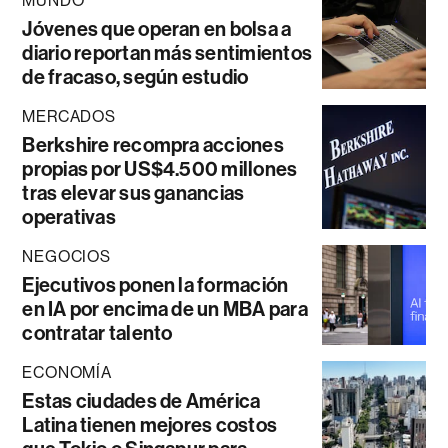
MUNDO
Jóvenes que operan en bolsa a
diario reportan más sentimientos
de fracaso, según estudio
MERCADOS
Berkshire recompra acciones
propias por US$4.500 millones
tras elevar sus ganancias
operativas
NEGOCIOS
Ejecutivos ponen la formación
en IA por encima de un MBA para
contratar talento
ECONOMÍA
Estas ciudades de América
Latina tienen mejores costos