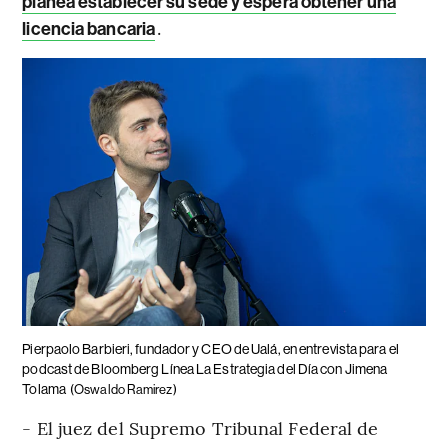
planea establecer su sede y espera obtener una
.
licencia bancaria
Pierpaolo Barbieri, fundador y CEO de Ualá, en entrevista para el
podcast de Bloomberg Línea La Estrategia del Día con Jimena
Tolama
(Oswaldo Ramirez)
- El juez del Supremo Tribunal Federal de