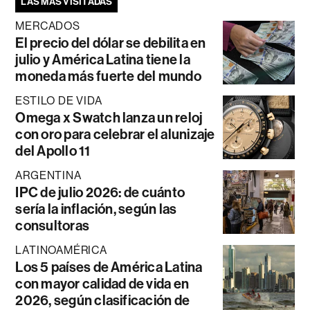
LAS MÁS VISITADAS
MERCADOS
El precio del dólar se debilita en
julio y América Latina tiene la
moneda más fuerte del mundo
ESTILO DE VIDA
Omega x Swatch lanza un reloj
con oro para celebrar el alunizaje
del Apollo 11
ARGENTINA
IPC de julio 2026: de cuánto
sería la inflación, según las
consultoras
LATINOAMÉRICA
Los 5 países de América Latina
con mayor calidad de vida en
2026, según clasificación de