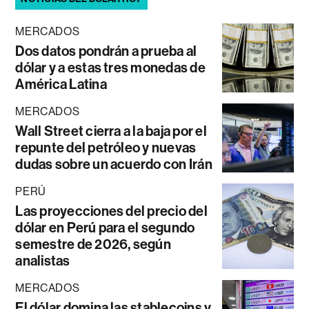
MERCADOS
Dos datos pondrán a prueba al
dólar y a estas tres monedas de
América Latina
MERCADOS
Wall Street cierra a la baja por el
repunte del petróleo y nuevas
dudas sobre un acuerdo con Irán
PERÚ
Las proyecciones del precio del
dólar en Perú para el segundo
semestre de 2026, según
analistas
MERCADOS
El dólar domina las stablecoins y