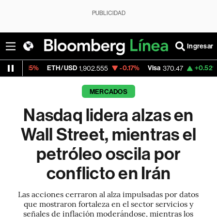
PUBLICIDAD
Ingresar
H/USD
-0.17%
Visa
+0.52%
MercadoLibre
1,902.555
370.47
MERCADOS
Nasdaq lidera alzas en
Wall Street, mientras el
petróleo oscila por
conflicto en Irán
Las acciones cerraron al alza impulsadas por datos
que mostraron fortaleza en el sector servicios y
señales de inflación moderándose, mientras los