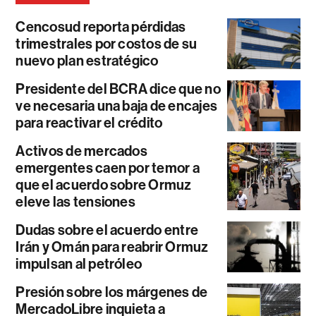
Cencosud reporta pérdidas
trimestrales por costos de su
nuevo plan estratégico
Presidente del BCRA dice que no
ve necesaria una baja de encajes
para reactivar el crédito
Activos de mercados
emergentes caen por temor a
que el acuerdo sobre Ormuz
eleve las tensiones
Dudas sobre el acuerdo entre
Irán y Omán para reabrir Ormuz
impulsan al petróleo
Presión sobre los márgenes de
MercadoLibre inquieta a