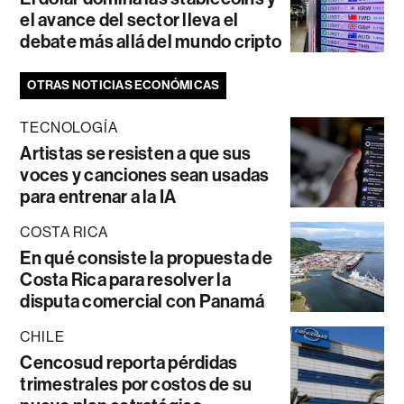
el avance del sector lleva el
debate más allá del mundo cripto
OTRAS NOTICIAS ECONÓMICAS
TECNOLOGÍA
Artistas se resisten a que sus
voces y canciones sean usadas
para entrenar a la IA
COSTA RICA
En qué consiste la propuesta de
Costa Rica para resolver la
disputa comercial con Panamá
CHILE
Cencosud reporta pérdidas
trimestrales por costos de su