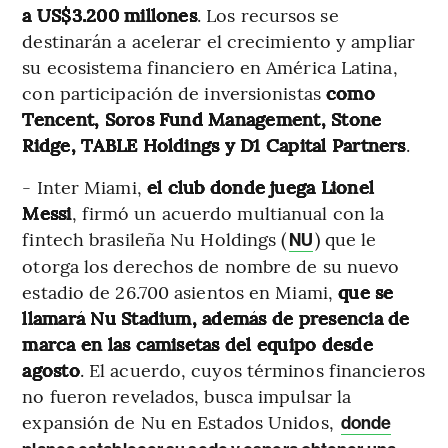
a US$3.200 millones
. Los recursos se
destinarán a acelerar el crecimiento y ampliar
su ecosistema financiero en América Latina,
con participación de inversionistas
como
Tencent, Soros Fund Management, Stone
Ridge, TABLE Holdings y D1 Capital Partners
.
- Inter Miami,
el club donde juega Lionel
Messi
, firmó un acuerdo multianual con la
fintech brasileña Nu Holdings (
) que le
NU
otorga los derechos de nombre de su nuevo
estadio de 26.700 asientos en Miami,
que se
llamará Nu Stadium, además de presencia de
marca en las camisetas del equipo desde
agosto
. El acuerdo, cuyos términos financieros
no fueron revelados, busca impulsar la
expansión de Nu en Estados Unidos,
donde