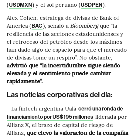
(
) y el sol peruano (
).
USDMXN
USDPEN
Alex Cohen, estratega de divisas de Bank of
America (
), señaló a
Bloomberg
que “la
BAC
resiliencia de las acciones estadounidenses y
el retroceso del petróleo desde los máximos
han dado algo de espacio para que el mercado
de divisas tome un respiro”. No obstante,
advirtió que “la incertidumbre sigue siendo
elevada y el sentimiento puede cambiar
rápidamente”.
Las noticias corporativas del día:
- La fintech argentina Ualá
cerró una ronda de
liderada por
financiamiento por US$195 millones
Allianz X, el brazo de capital de riesgo de
Allianz,
que elevó la valoración de la compañía