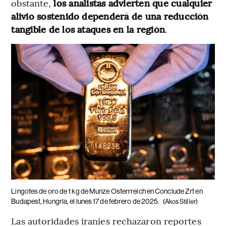
obstante,
los analistas advierten que cualquier
alivio sostenido dependerá de una reducción
tangible de los ataques en la región
.
Lingotes de oro de 1 kg de Munze Osterrreich en Conclude Zrt en
Budapest, Hungría, el lunes 17 de febrero de 2025.
(Akos Stiller)
Las autoridades iraníes rechazaron reportes