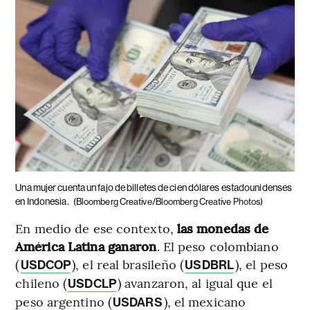
Una mujer cuenta un fajo de billetes de cien dólares estadounidenses
en Indonesia.
(Bloomberg Creative/Bloomberg Creative Photos)
En medio de ese contexto,
las monedas de
América Latina ganaron
. El peso colombiano
(
), el real brasileño (
), el peso
USDCOP
USDBRL
chileno (
) avanzaron, al igual que el
USDCLP
peso argentino (
), el mexicano
USDARS