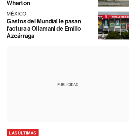
Wharton
MÉXICO
Gastos del Mundial le pasan
factura a Ollamani de Emilio
Azcárraga
PUBLICIDAD
LAS ÚLTIMAS