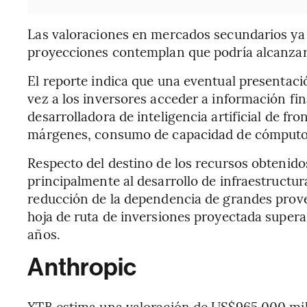
Las valoraciones en mercados secundarios ya
proyecciones contemplan que podría alcanzar u
El reporte indica que una eventual presentaci
vez a los inversores acceder a información fi
desarrolladora de inteligencia artificial de fr
márgenes, consumo de capacidad de cómputo 
Respecto del destino de los recursos obtenidos
principalmente al desarrollo de infraestructura
reducción de la dependencia de grandes prove
hoja de ruta de inversiones proyectada super
años.
Anthropic
XTB estima una valoración de US$965.000 mil