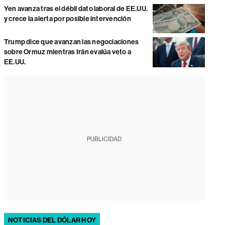
Yen avanza tras el débil dato laboral de EE.UU.
y crece la alerta por posible intervención
Trump dice que avanzan las negociaciones
sobre Ormuz mientras Irán evalúa veto a
EE.UU.
PUBLICIDAD
NOTICIAS DEL DÓLAR HOY