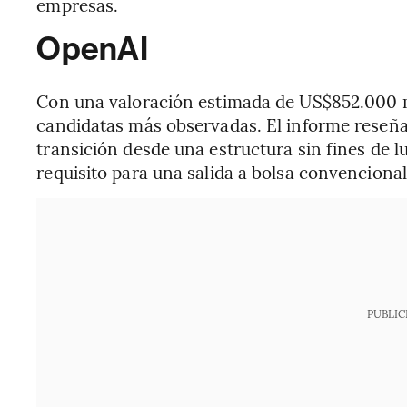
empresas.
OpenAI
Con una valoración estimada de US$852.000 m
candidatas más observadas. El informe reseña
transición desde una estructura sin fines de l
requisito para una salida a bolsa convencional
PUBLIC