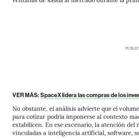
PUBLIC
VER MÁS:
SpaceX lidera las compras de los inver
No obstante, el análisis advierte que el volu
para cotizar podría imponerse al contexto m
estabilicen. En ese escenario, la atención d
vinculadas a inteligencia artificial, software, 