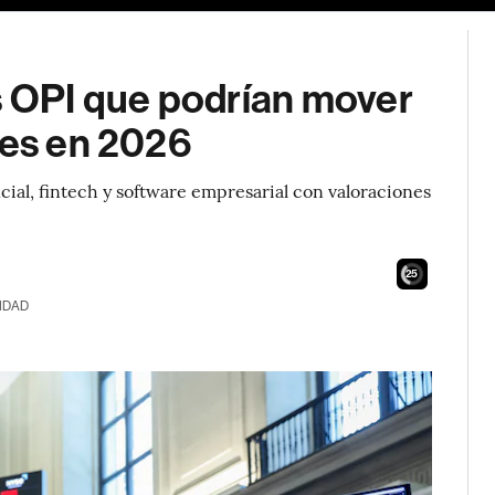
s OPI que podrían mover
res en 2026
cial, fintech y software empresarial con valoraciones
24
IDAD