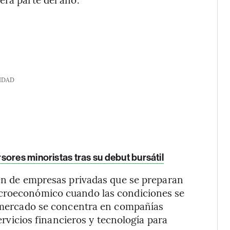
IDAD
sores minoristas tras su debut bursátil
men de empresas privadas que se preparan
acroeconómico cuando las condiciones se
el mercado se concentra en compañías
servicios financieros y tecnología para