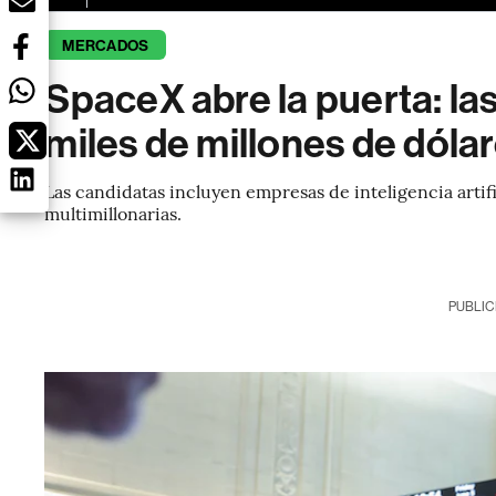
MERCADOS
SpaceX abre la puerta: la
miles de millones de dóla
Las candidatas incluyen empresas de inteligencia artifi
multimillonarias.
PUBLIC