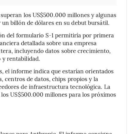
 superan los US$500.000 millones y algunas
n billón de dólares en su debut bursátil.
ón del formulario S-1 permitiría por primera
nanciera detallada sobre una empresa
ontera, incluyendo datos sobre crecimiento,
y rentabilidad.
, el informe indica que estarían orientados
, centros de datos, chips propios y la
edores de infraestructura tecnológica. La
a los US$500.000 millones para los próximos
lones para Anthropic. El informe consigna