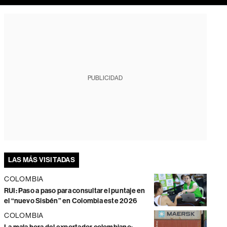
PUBLICIDAD
LAS MÁS VISITADAS
COLOMBIA
RUI: Paso a paso para consultar el puntaje en
el “nuevo Sisbén” en Colombia este 2026
COLOMBIA