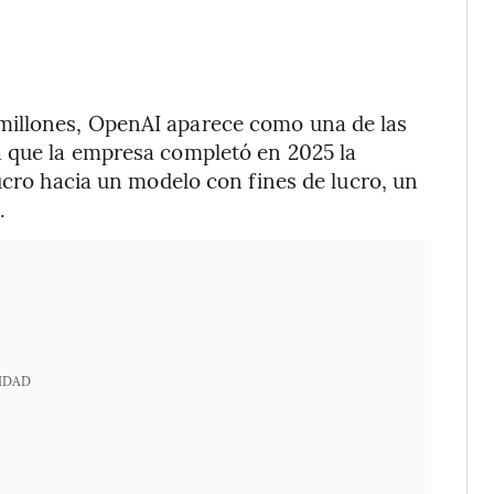
illones, OpenAI aparece como una de las
 que la empresa completó en 2025 la
ucro hacia un modelo con fines de lucro, un
.
IDAD