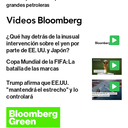
grandes petroleras
¿Qué hay detrás de la inusual
intervención sobre el yen por
parte de EE. UU. y Japón?
Copa Mundial de la FIFA: La
batalla de las marcas
Trump afirma que EE.UU.
"mantendrá el estrecho" y lo
controlará