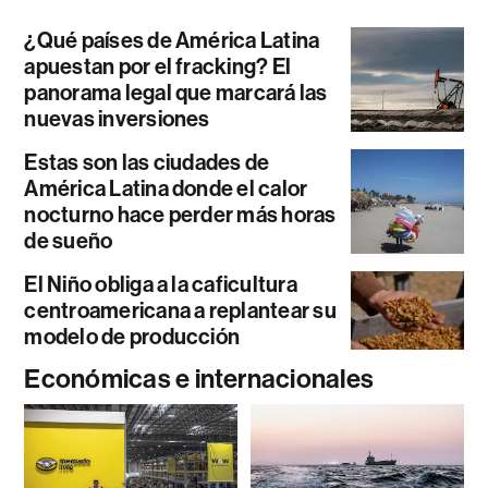
¿Qué países de América Latina
apuestan por el fracking? El
panorama legal que marcará las
nuevas inversiones
Estas son las ciudades de
América Latina donde el calor
nocturno hace perder más horas
de sueño
El Niño obliga a la caficultura
centroamericana a replantear su
modelo de producción
Económicas e internacionales