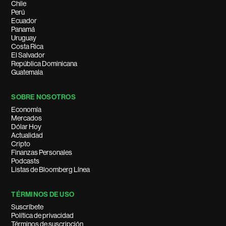
Chile
Perú
Ecuador
Panamá
Uruguay
Costa Rica
El Salvador
República Dominicana
Guatemala
SOBRE NOSOTROS
Economía
Mercados
Dólar Hoy
Actualidad
Cripto
Finanzas Personales
Podcasts
Listas de Bloomberg Línea
TÉRMINOS DE USO
Suscríbete
Política de privacidad
Términos de suscripción