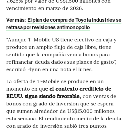
7,625% por valor de US$1.500 millones con
vencimiento en marzo de 2026.
Ver más:
El plan de compra de Toyota Industries se
retrasa por revisiones antimonopolio
“Aunque T-Mobile US tiene efectivo en caja y
produce un amplio flujo de caja libre, tiene
sentido que la compañía venda bonos para
refinanciar deuda dados sus planes de gasto”,
escribió Flynn en una nota el lunes.
La oferta de T-Mobile se produce en un
momento en qu
e el contexto crediticio de
EE.UU. sigue siendo favorable,
con ventas de
bonos con grado de inversión que se espera
que sumen alrededor de US$15.000 millones
esta semana. El rendimiento medio de la deuda
con grado de inversión subió tres puntos