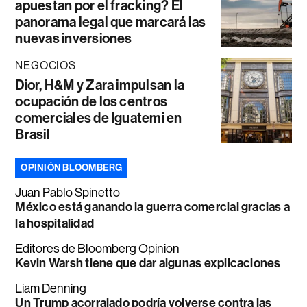
apuestan por el fracking? El
panorama legal que marcará las
nuevas inversiones
NEGOCIOS
Dior, H&M y Zara impulsan la
ocupación de los centros
comerciales de Iguatemi en
Brasil
OPINIÓN BLOOMBERG
Juan Pablo Spinetto
México está ganando la guerra comercial gracias a
la hospitalidad
Editores de Bloomberg Opinion
Kevin Warsh tiene que dar algunas explicaciones
Liam Denning
Un Trump acorralado podría volverse contra las