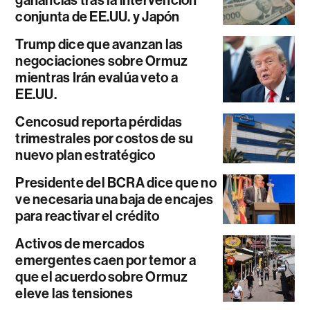
ganancias tras la intervención
conjunta de EE.UU. y Japón
Trump dice que avanzan las
negociaciones sobre Ormuz
mientras Irán evalúa veto a
EE.UU.
Cencosud reporta pérdidas
trimestrales por costos de su
nuevo plan estratégico
Presidente del BCRA dice que no
ve necesaria una baja de encajes
para reactivar el crédito
Activos de mercados
emergentes caen por temor a
que el acuerdo sobre Ormuz
eleve las tensiones