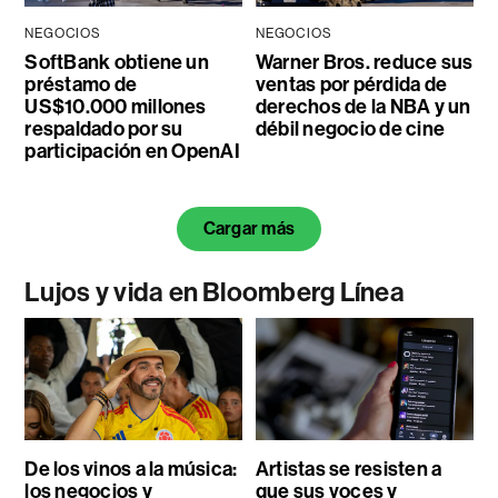
NEGOCIOS
NEGOCIOS
SoftBank obtiene un
Warner Bros. reduce sus
préstamo de
ventas por pérdida de
US$10.000 millones
derechos de la NBA y un
respaldado por su
débil negocio de cine
participación en OpenAI
Cargar más
Lujos y vida en Bloomberg Línea
De los vinos a la música:
Artistas se resisten a
los negocios y
que sus voces y