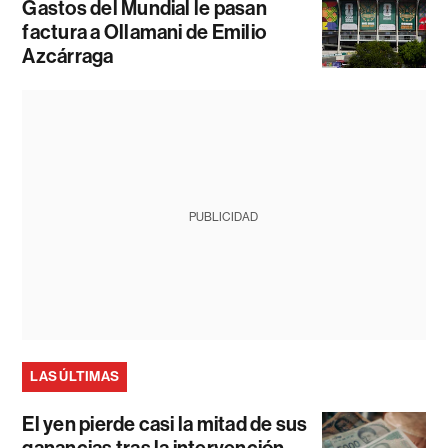
Gastos del Mundial le pasan
factura a Ollamani de Emilio
Azcárraga
PUBLICIDAD
LAS ÚLTIMAS
El yen pierde casi la mitad de sus