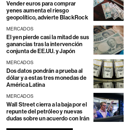
Vender euros para comprar
yenes aumenta el riesgo
geopolítico, advierte BlackRock
MERCADOS
El yen pierde casi la mitad de sus
ganancias tras la intervención
conjunta de EE.UU. y Japón
MERCADOS
Dos datos pondrán a prueba al
dólar y a estas tres monedas de
América Latina
MERCADOS
Wall Street cierra a la baja por el
repunte del petróleo y nuevas
dudas sobre un acuerdo con Irán