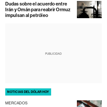
Dudas sobre el acuerdo entre
Irán y Omán para reabrir Ormuz
impulsan al petróleo
PUBLICIDAD
NOTICIAS DEL DÓLAR HOY
MERCADOS