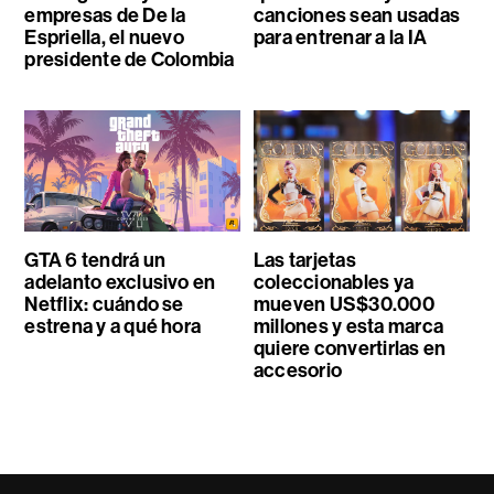
empresas de De la
canciones sean usadas
Espriella, el nuevo
para entrenar a la IA
presidente de Colombia
GTA 6 tendrá un
Las tarjetas
adelanto exclusivo en
coleccionables ya
Netflix: cuándo se
mueven US$30.000
estrena y a qué hora
millones y esta marca
quiere convertirlas en
accesorio