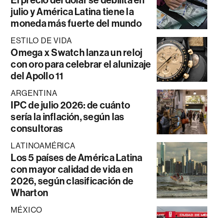
El precio del dólar se debilita en
julio y América Latina tiene la
moneda más fuerte del mundo
ESTILO DE VIDA
Omega x Swatch lanza un reloj
con oro para celebrar el alunizaje
del Apollo 11
ARGENTINA
IPC de julio 2026: de cuánto
sería la inflación, según las
consultoras
LATINOAMÉRICA
Los 5 países de América Latina
con mayor calidad de vida en
2026, según clasificación de
Wharton
MÉXICO