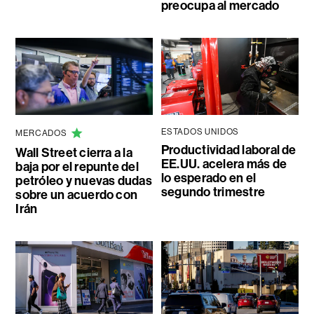
preocupa al mercado
ESTADOS UNIDOS
MERCADOS
Productividad laboral de
Wall Street cierra a la
EE.UU. acelera más de
baja por el repunte del
lo esperado en el
petróleo y nuevas dudas
segundo trimestre
sobre un acuerdo con
Irán