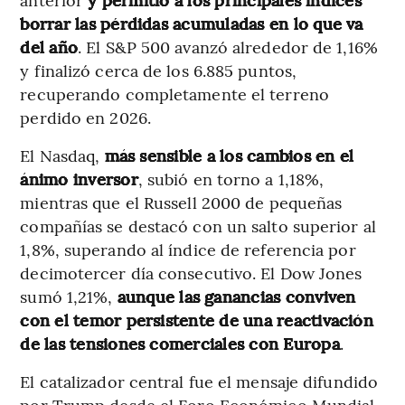
borrar las pérdidas acumuladas en lo que va
del año
. El S&P 500 avanzó alrededor de 1,16%
y finalizó cerca de los 6.885 puntos,
recuperando completamente el terreno
perdido en 2026.
El Nasdaq,
más sensible a los cambios en el
ánimo inversor
, subió en torno a 1,18%,
mientras que el Russell 2000 de pequeñas
compañías se destacó con un salto superior al
1,8%, superando al índice de referencia por
decimotercer día consecutivo. El Dow Jones
sumó 1,21%,
aunque las ganancias conviven
con el temor persistente de una reactivación
de las tensiones comerciales con Europa
.
El catalizador central fue el mensaje difundido
por Trump desde el Foro Económico Mundial