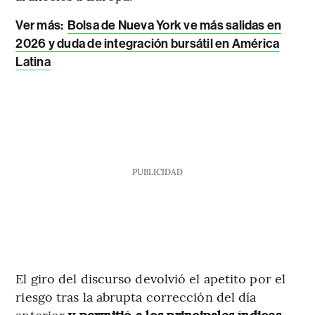
Ver más:
Bolsa de Nueva York ve más salidas en
2026 y duda de integración bursátil en América
Latina
PUBLICIDAD
El giro del discurso devolvió el apetito por el
riesgo tras la abrupta corrección del día
anterior
y permitió a los principales índices