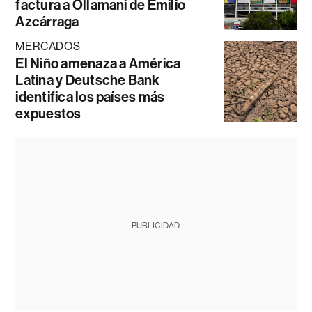
factura a Ollamani de Emilio
Azcárraga
MERCADOS
El Niño amenaza a América
Latina y Deutsche Bank
identifica los países más
expuestos
PUBLICIDAD