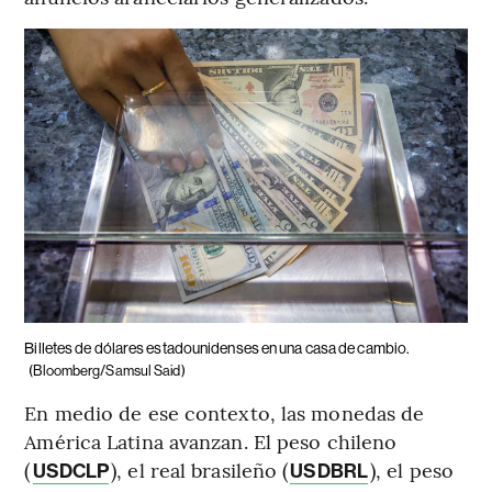
Billetes de dólares estadounidenses en una casa de cambio.
(Bloomberg/Samsul Said)
En medio de ese contexto, las monedas de
América Latina avanzan. El peso chileno
(
), el real brasileño (
), el peso
USDCLP
USDBRL