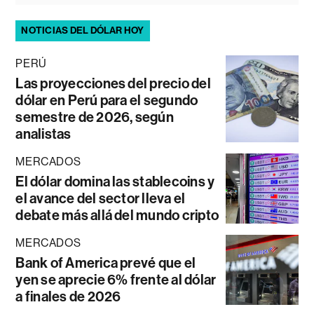
NOTICIAS DEL DÓLAR HOY
PERÚ
Las proyecciones del precio del
dólar en Perú para el segundo
semestre de 2026, según
analistas
MERCADOS
El dólar domina las stablecoins y
el avance del sector lleva el
debate más allá del mundo cripto
MERCADOS
Bank of America prevé que el
yen se aprecie 6% frente al dólar
a finales de 2026