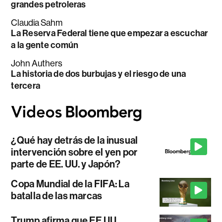
grandes petroleras
Claudia Sahm
La Reserva Federal tiene que empezar a escuchar
a la gente común
John Authers
La historia de dos burbujas y el riesgo de una
tercera
¿Qué hay detrás de la inusual
intervención sobre el yen por
parte de EE. UU. y Japón?
Copa Mundial de la FIFA: La
batalla de las marcas
Trump afirma que EE.UU.