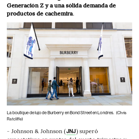
Generación Z y a una sólida demanda de
productos de cachemira
.
La boutique de lujo de Burberry en Bond Street en Londres.
(Chris
Ratcliffe)
- Johnson & Johnson (
) superó
JNJ