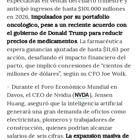
expectativas en ventas del cuarto trimestre y
anticipó ingresos de hasta $101.000 millones
en 2026,
impulsados por su portafolio
oncológico, pese a un reciente acuerdo con
el gobierno de Donald Trump para reducir
precios de medicamentos
. La farmacéutica
espera ganancias ajustadas de hasta $11,63 por
acción, desafiando el impacto financiero del
pacto, que implicó concesiones de “cientos de
millones de dólares”, según su CFO Joe Wolk.
- Durante el Foro Económico Mundial en
Davos, el CEO de Nvidia (
), Jensen
NVDA
Huang, aseguró que la inteligencia artificial
generará una gran demanda de oficios como
electricistas, plomeros y trabajadores de
construcción, quienes podrían alcanzar
salarios de seis cifras.
La expansión masiva de