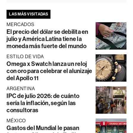
LAS MÁS VISITADAS
MERCADOS
El precio del dólar se debilita en
julio y América Latina tiene la
moneda más fuerte del mundo
ESTILO DE VIDA
Omega x Swatch lanza un reloj
con oro para celebrar el alunizaje
del Apollo 11
ARGENTINA
IPC de julio 2026: de cuánto
sería la inflación, según las
consultoras
MÉXICO
Gastos del Mundial le pasan