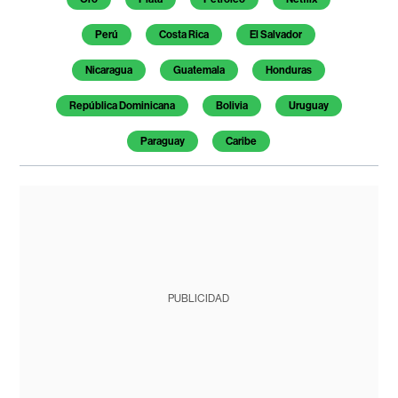
Perú
Costa Rica
El Salvador
Nicaragua
Guatemala
Honduras
República Dominicana
Bolivia
Uruguay
Paraguay
Caribe
PUBLICIDAD