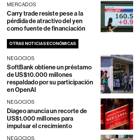
MERCADOS
Carry trade resiste pese a la
pérdida de atractivo del yen
como fuente de financiación
OTRAS NOTICIAS ECONÓMICAS
NEGOCIOS
SoftBank obtiene un préstamo
de US$10.000 millones
respaldado por su participación
en OpenAI
NEGOCIOS
Diageo anuncia un recorte de
US$1.000 millones para
impulsar el crecimiento
NEGOCIOS