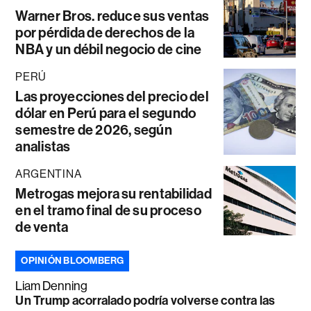
Warner Bros. reduce sus ventas
por pérdida de derechos de la
NBA y un débil negocio de cine
PERÚ
Las proyecciones del precio del
dólar en Perú para el segundo
semestre de 2026, según
analistas
ARGENTINA
Metrogas mejora su rentabilidad
en el tramo final de su proceso
de venta
OPINIÓN BLOOMBERG
Liam Denning
Un Trump acorralado podría volverse contra las