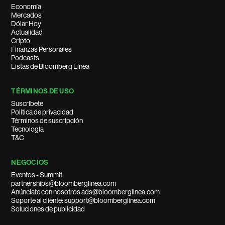
Economía
Mercados
Dólar Hoy
Actualidad
Cripto
Finanzas Personales
Podcasts
Listas de Bloomberg Línea
TÉRMINOS DE USO
Suscríbete
Política de privacidad
Términos de suscripción
Tecnología
T&C
NEGOCIOS
Eventos - Summit
partnerships@bloomberglinea.com
Anúnciate con nosotros ads@bloomberglinea.com
Soporte al cliente: support@bloomberglinea.com
Soluciones de publicidad