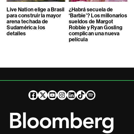
Live Nation elige a Brasil
¿Habrá secuela de
para construir la mayor
‘Barbie’? Los millonarios
arena techada de
sueldos de Margot
Sudamérica: los
Robbie y Ryan Gosling
detalles
complican una nueva
película