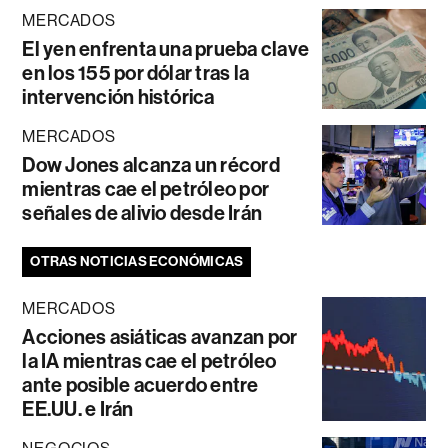
MERCADOS
El yen enfrenta una prueba clave
en los 155 por dólar tras la
intervención histórica
MERCADOS
Dow Jones alcanza un récord
mientras cae el petróleo por
señales de alivio desde Irán
OTRAS NOTICIAS ECONÓMICAS
MERCADOS
Acciones asiáticas avanzan por
la IA mientras cae el petróleo
ante posible acuerdo entre
EE.UU. e Irán