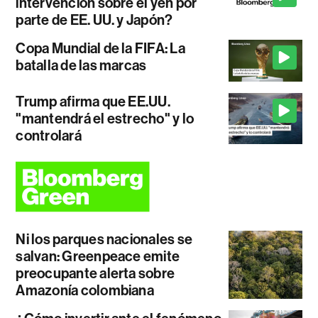
intervención sobre el yen por
parte de EE. UU. y Japón?
Copa Mundial de la FIFA: La
batalla de las marcas
Trump afirma que EE.UU.
"mantendrá el estrecho" y lo
controlará
Ni los parques nacionales se
salvan: Greenpeace emite
preocupante alerta sobre
Amazonía colombiana