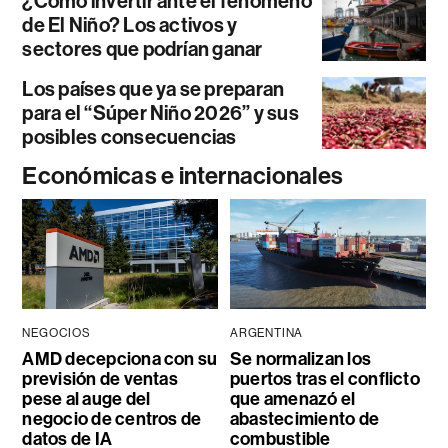
¿Cómo invertir ante el fenómeno
de El Niño? Los activos y
sectores que podrían ganar
Los países que ya se preparan
para el “Súper Niño 2026” y sus
posibles consecuencias
Económicas e internacionales
NEGOCIOS
ARGENTINA
AMD decepciona con su
Se normalizan los
previsión de ventas
puertos tras el conflicto
pese al auge del
que amenazó el
negocio de centros de
abastecimiento de
datos de IA
combustible