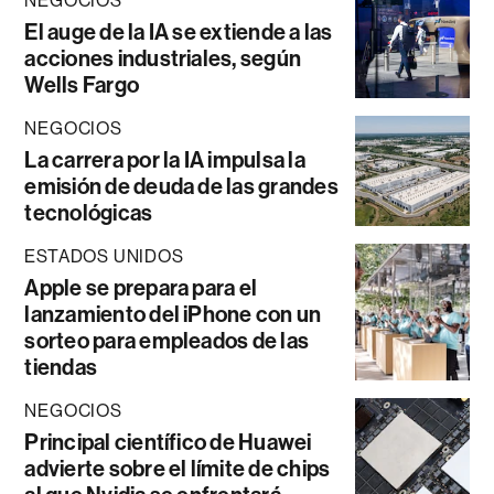
NEGOCIOS
El auge de la IA se extiende a las
acciones industriales, según
Wells Fargo
NEGOCIOS
La carrera por la IA impulsa la
emisión de deuda de las grandes
tecnológicas
ESTADOS UNIDOS
Apple se prepara para el
lanzamiento del iPhone con un
sorteo para empleados de las
tiendas
NEGOCIOS
Principal científico de Huawei
advierte sobre el límite de chips