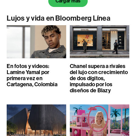
Cargar más
Lujos y vida en Bloomberg Línea
En fotos y videos:
Chanel supera a rivales
Lamine Yamal por
del lujo con crecimiento
primera vez en
de dos dígitos,
Cartagena, Colombia
impulsado por los
diseños de Blazy