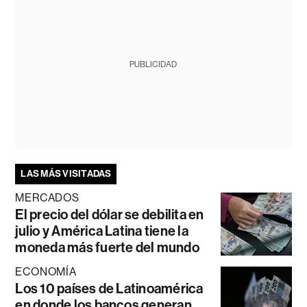
PUBLICIDAD
LAS MÁS VISITADAS
MERCADOS
El precio del dólar se debilita en
julio y América Latina tiene la
moneda más fuerte del mundo
ECONOMÍA
Los 10 países de Latinoamérica
en donde los bancos generan