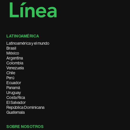
LATINOAMÉRICA
Latinoamérica y el mundo
Brasil
México
Argentina
Colombia
Venezuela
Chile
Perú
Ecuador
Panamá
Uruguay
Costa Rica
El Salvador
República Dominicana
Guatemala
SOBRE NOSOTROS