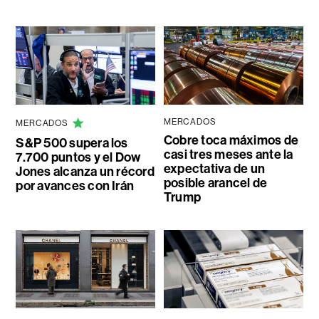
MERCADOS
MERCADOS
Cobre toca máximos de
S&P 500 supera los
casi tres meses ante la
7.700 puntos y el Dow
expectativa de un
Jones alcanza un récord
posible arancel de
por avances con Irán
Trump