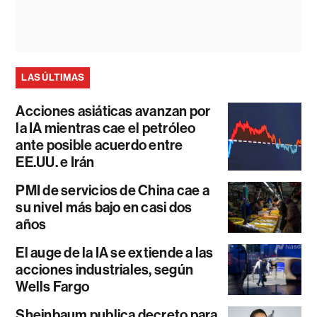
LAS ÚLTIMAS
Acciones asiáticas avanzan por
la IA mientras cae el petróleo
ante posible acuerdo entre
EE.UU. e Irán
PMI de servicios de China cae a
su nivel más bajo en casi dos
años
El auge de la IA se extiende a las
acciones industriales, según
Wells Fargo
Sheinbaum publica decreto para