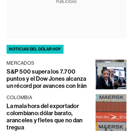
PUBLICIDAD
NOTICIAS DEL DÓLAR HOY
MERCADOS
S&P 500 supera los 7.700
puntos y el Dow Jones alcanza
un récord por avances con Irán
COLOMBIA
La mala hora del exportador
colombiano: dólar barato,
aranceles y fletes que no dan
tregua