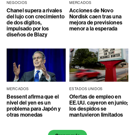
NEGOCIOS
MERCADOS
Chanel supera a rivales
Acciones de Novo
del lujo con crecimiento
Nordisk caen tras una
de dos dígitos,
mejora de previsiones
impulsado por los
menor a la esperada
diseños de Blazy
MERCADOS
ESTADOS UNIDOS
Bessent afirma que el
Ofertas de empleo en
nivel del yen es un
EE.UU. cayeron en junio;
problema para Japón y
los despidos se
otras monedas
mantuvieron limitados