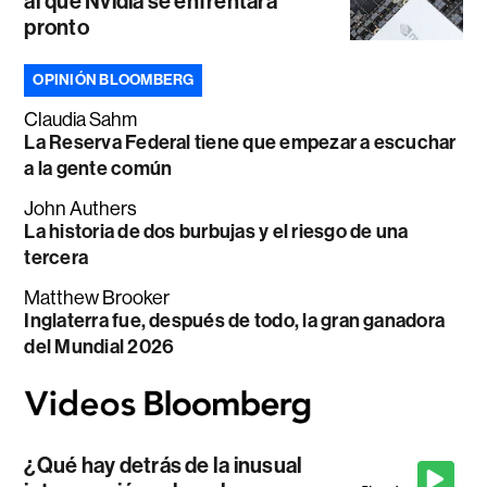
al que Nvidia se enfrentará
pronto
OPINIÓN BLOOMBERG
Claudia Sahm
La Reserva Federal tiene que empezar a escuchar
a la gente común
John Authers
La historia de dos burbujas y el riesgo de una
tercera
Matthew Brooker
Inglaterra fue, después de todo, la gran ganadora
del Mundial 2026
¿Qué hay detrás de la inusual