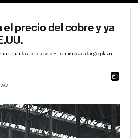
el precio del cobre y ya
E.UU.
o sonar la alarma sobre la amenaza a largo plazo
21
IDAD