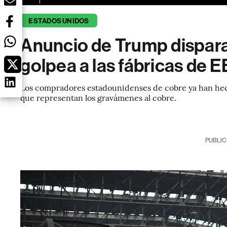
ESTADOS UNIDOS
Anuncio de Trump dispara 
golpea a las fábricas de E
Los compradores estadounidenses de cobre ya han hech
que representan los gravámenes al cobre.
PUBLIC