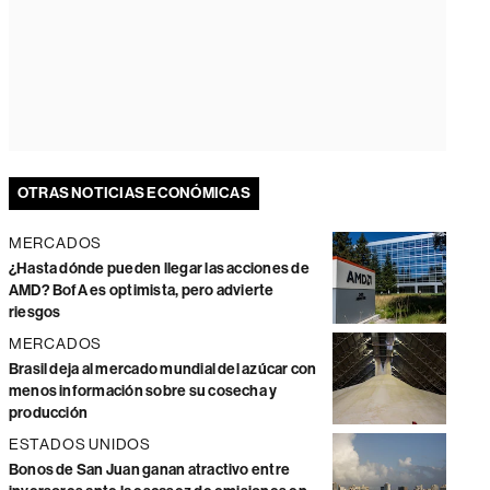
OTRAS NOTICIAS ECONÓMICAS
MERCADOS
¿Hasta dónde pueden llegar las acciones de
AMD? BofA es optimista, pero advierte
riesgos
MERCADOS
Brasil deja al mercado mundial del azúcar con
menos información sobre su cosecha y
producción
ESTADOS UNIDOS
Bonos de San Juan ganan atractivo entre