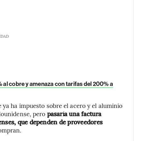
IDAD
% al cobre y amenaza con tarifas del 200% a
 ya ha impuesto sobre el acero y el aluminio
adounidense, pero
pasaría una factura
denses, que dependen de proveedores
compran.