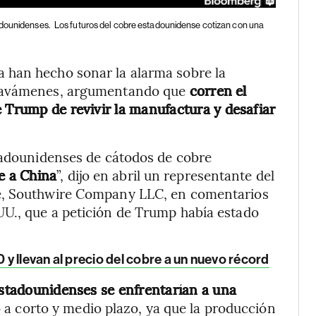
adounidenses.
Los futuros del cobre estadounidense cotizan con una
 han hecho sonar la alarma sobre la
gravámenes, argumentando que
corren el
e Trump de revivir la manufactura y desafiar
stadounidenses de cátodos de cobre
e a China
”, dijo en abril un representante del
re, Southwire Company LLC, en comentarios
U., que a petición de Trump había estado
y llevan al precio del cobre a un nuevo récord
estadounidenses se enfrentarían a una
o a corto y medio plazo, ya que la producción