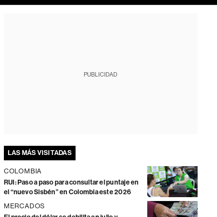
PUBLICIDAD
LAS MÁS VISITADAS
COLOMBIA
RUI: Paso a paso para consultar el puntaje en
el “nuevo Sisbén” en Colombia este 2026
MERCADOS