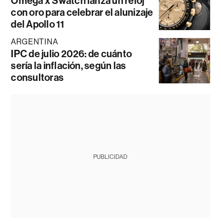
Omega x Swatch lanza un reloj
con oro para celebrar el alunizaje
del Apollo 11
ARGENTINA
IPC de julio 2026: de cuánto
sería la inflación, según las
consultoras
PUBLICIDAD