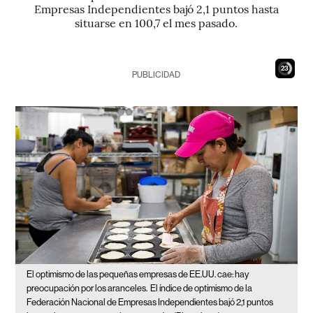
Empresas Independientes bajó 2,1 puntos hasta
situarse en 100,7 el mes pasado.
22
PUBLICIDAD
El optimismo de las pequeñas empresas de EE.UU. cae: hay
preocupación por los aranceles.
El índice de optimismo de la
Federación Nacional de Empresas Independientes bajó 2,1 puntos