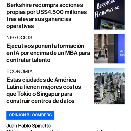
Berkshire recompra acciones
propias por US$4.500 millones
tras elevar sus ganancias
operativas
NEGOCIOS
Ejecutivos ponen la formación
en IA por encima de un MBA para
contratar talento
ECONOMÍA
Estas ciudades de América
Latina tienen mejores costos
que Tokio o Singapur para
construir centros de datos
OPINIÓN BLOOMBERG
Juan Pablo Spinetto