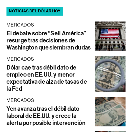
NOTICIAS DEL DÓLAR HOY
MERCADOS
El debate sobre “Sell América”
resurge tras decisiones de
Washington que siembran dudas
MERCADOS
Dólar cae tras débil dato de
empleo en EE.UU. y menor
expectativa de alza de tasas de
la Fed
MERCADOS
Yen avanza tras el débil dato
laboral de EE.UU. y crece la
alerta por posible intervención