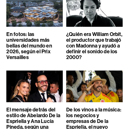
En fotos: las
¿Quién era William Orbit,
universidades más
el productor que trabajó
bellas del mundo en
con Madonna y ayudó a
2026, según el Prix
definir el sonido de los
Versailles
2000?
El mensaje detrás del
De los vinos a la música:
estilo de Abelardo De la
los negocios y
Espriella y Ana Lucía
empresas de De la
Pineda, según una
Espriella, el nuevo