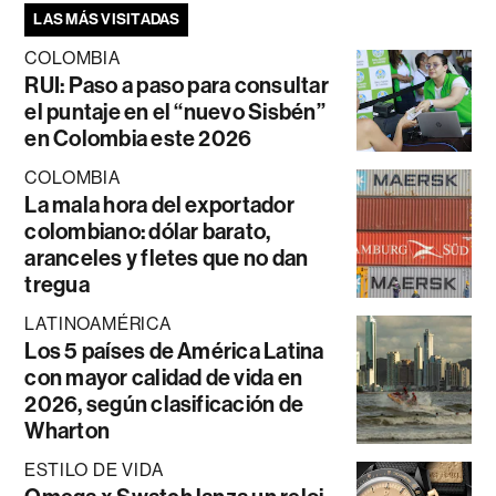
LAS MÁS VISITADAS
COLOMBIA
RUI: Paso a paso para consultar
el puntaje en el “nuevo Sisbén”
en Colombia este 2026
COLOMBIA
La mala hora del exportador
colombiano: dólar barato,
aranceles y fletes que no dan
tregua
LATINOAMÉRICA
Los 5 países de América Latina
con mayor calidad de vida en
2026, según clasificación de
Wharton
ESTILO DE VIDA