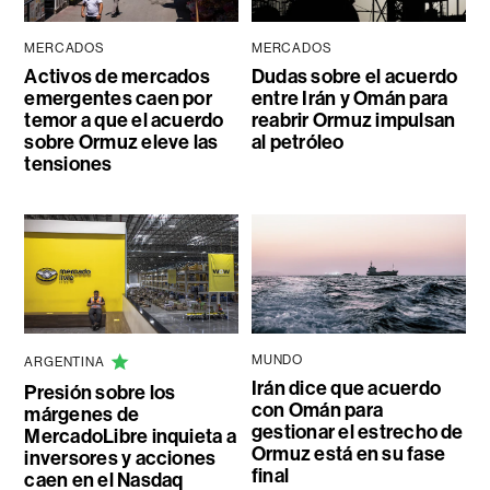
MERCADOS
MERCADOS
Activos de mercados
Dudas sobre el acuerdo
emergentes caen por
entre Irán y Omán para
temor a que el acuerdo
reabrir Ormuz impulsan
sobre Ormuz eleve las
al petróleo
tensiones
MUNDO
ARGENTINA
Irán dice que acuerdo
Presión sobre los
con Omán para
márgenes de
gestionar el estrecho de
MercadoLibre inquieta a
Ormuz está en su fase
inversores y acciones
final
caen en el Nasdaq