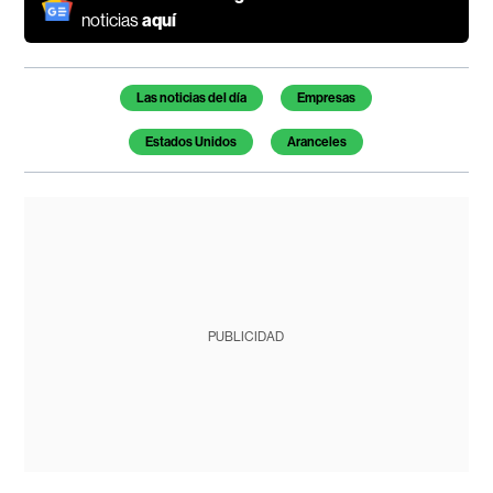
noticias
aquí
Temas de este artículo
Las noticias del día
Empresas
Estados Unidos
Aranceles
PUBLICIDAD