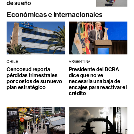
de sueño
Económicas e internacionales
CHILE
ARGENTINA
Cencosud reporta
Presidente del BCRA
pérdidas trimestrales
dice que no ve
por costos de su nuevo
necesaria una baja de
plan estratégico
encajes para reactivar el
crédito