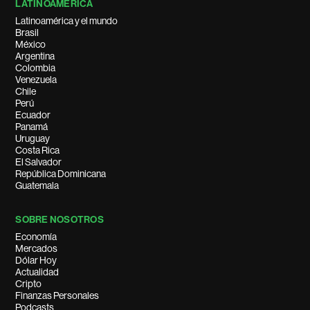
LATINOAMÉRICA
Latinoamérica y el mundo
Brasil
México
Argentina
Colombia
Venezuela
Chile
Perú
Ecuador
Panamá
Uruguay
Costa Rica
El Salvador
República Dominicana
Guatemala
SOBRE NOSOTROS
Economía
Mercados
Dólar Hoy
Actualidad
Cripto
Finanzas Personales
Podcasts