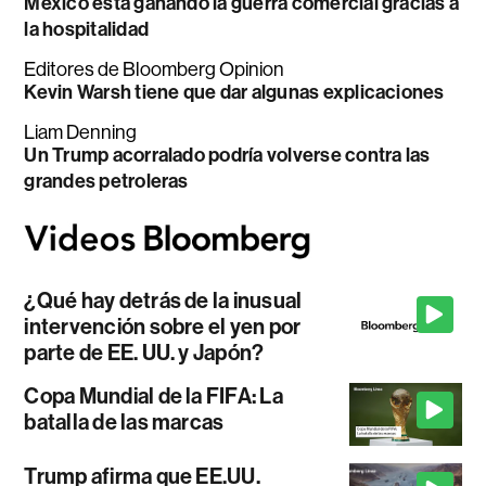
México está ganando la guerra comercial gracias a
la hospitalidad
Editores de Bloomberg Opinion
Kevin Warsh tiene que dar algunas explicaciones
Liam Denning
Un Trump acorralado podría volverse contra las
grandes petroleras
¿Qué hay detrás de la inusual
intervención sobre el yen por
parte de EE. UU. y Japón?
Copa Mundial de la FIFA: La
batalla de las marcas
Trump afirma que EE.UU.