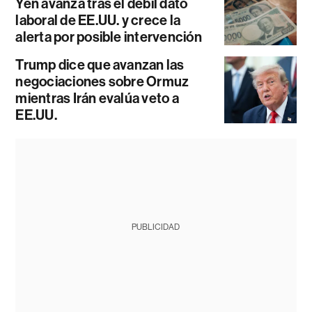
Yen avanza tras el débil dato
laboral de EE.UU. y crece la
alerta por posible intervención
Trump dice que avanzan las
negociaciones sobre Ormuz
mientras Irán evalúa veto a
EE.UU.
PUBLICIDAD