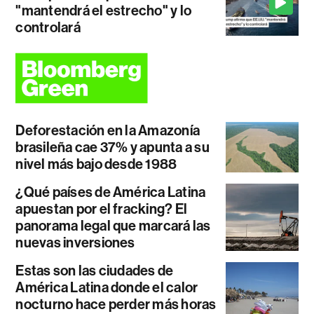
"mantendrá el estrecho" y lo
controlará
Deforestación en la Amazonía
brasileña cae 37% y apunta a su
nivel más bajo desde 1988
¿Qué países de América Latina
apuestan por el fracking? El
panorama legal que marcará las
nuevas inversiones
Estas son las ciudades de
América Latina donde el calor
nocturno hace perder más horas