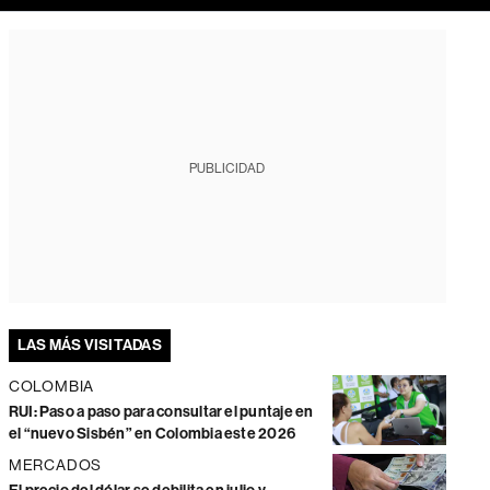
PUBLICIDAD
LAS MÁS VISITADAS
COLOMBIA
RUI: Paso a paso para consultar el puntaje en
el “nuevo Sisbén” en Colombia este 2026
MERCADOS