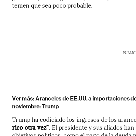
temen que sea poco probable.
PUBLIC
Ver más:
Aranceles de EE.UU. a importaciones de
noviembre: Trump
Trump ha codiciado los ingresos de los aranc
rico otra vez”
. El presidente y sus aliados han
objetivos políticos, como el pago de la deuda 