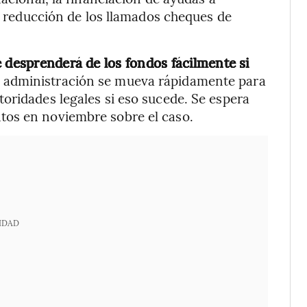
la reducción de los llamados cheques de
desprenderá de los fondos fácilmente si
la administración se mueva rápidamente para
oridades legales si eso sucede. Se espera
tos en noviembre sobre el caso.
IDAD