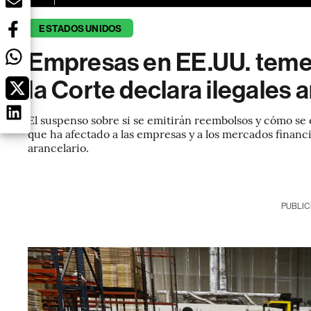
ESTADOS UNIDOS
Empresas en EE.UU. teme
la Corte declara ilegales
El suspenso sobre si se emitirán reembolsos y cómo se 
que ha afectado a las empresas y a los mercados fina
arancelario.
PUBLIC