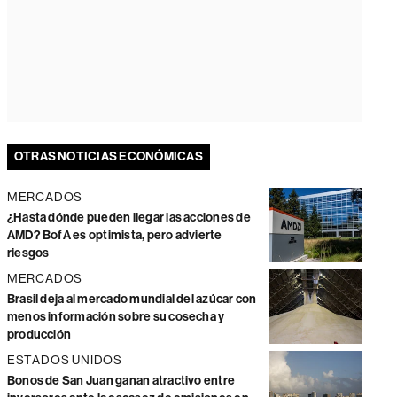
OTRAS NOTICIAS ECONÓMICAS
MERCADOS
¿Hasta dónde pueden llegar las acciones de
AMD? BofA es optimista, pero advierte
riesgos
MERCADOS
Brasil deja al mercado mundial del azúcar con
menos información sobre su cosecha y
producción
ESTADOS UNIDOS
Bonos de San Juan ganan atractivo entre