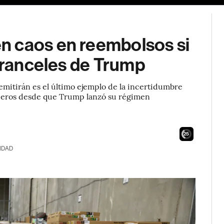
n caos en reembolsos si
 aranceles de Trump
emitirán es el último ejemplo de la incertidumbre
ncieros desde que Trump lanzó su régimen
24
IDAD