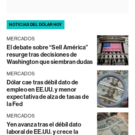
NOTICIAS DEL DÓLAR HOY
MERCADOS
El debate sobre “Sell América”
resurge tras decisiones de
Washington que siembran dudas
MERCADOS
Dólar cae tras débil dato de
empleo en EE.UU. y menor
expectativa de alza de tasas de
la Fed
MERCADOS
Yen avanza tras el débil dato
laboral de EE.UU. y crece la