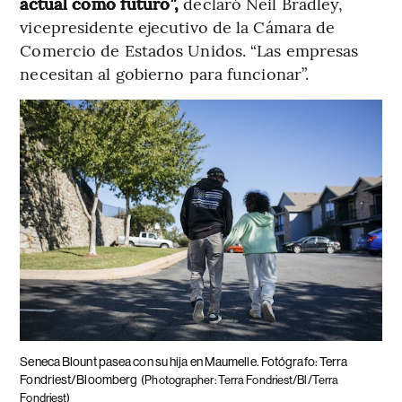
actual como futuro”,
declaró Neil Bradley,
vicepresidente ejecutivo de la Cámara de
Comercio de Estados Unidos. “Las empresas
necesitan al gobierno para funcionar”.
Seneca Blount pasea con su hija en Maumelle. Fotógrafo: Terra
Fondriest/Bloomberg
(Photographer: Terra Fondriest/Bl/Terra
Fondriest)