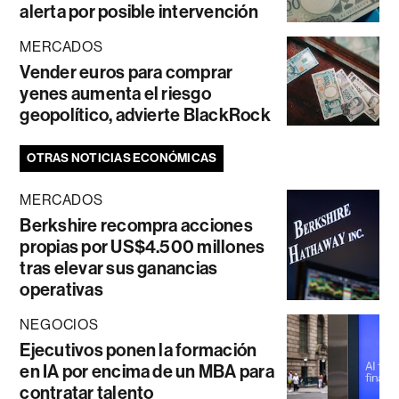
alerta por posible intervención
MERCADOS
Vender euros para comprar
yenes aumenta el riesgo
geopolítico, advierte BlackRock
OTRAS NOTICIAS ECONÓMICAS
MERCADOS
Berkshire recompra acciones
propias por US$4.500 millones
tras elevar sus ganancias
operativas
NEGOCIOS
Ejecutivos ponen la formación
en IA por encima de un MBA para
contratar talento