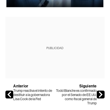
PUBLICIDAD
Anterior
Siguiente
Trump reactiva el intento de
Todd Blanche es confirmado
destituir a la gobernadora
por el Senado de EE.UU.
Lisa Cook de la Fed
como fiscal general de
Trump