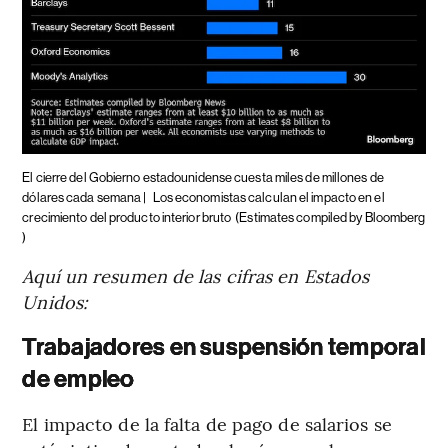
El cierre del Gobierno estadounidense cuesta miles de millones de
dólares cada semana |
Los economistas calculan el impacto en el
crecimiento del producto interior bruto
(Estimates compiled by Bloomberg
)
Aquí un resumen de las cifras en Estados
Unidos:
Trabajadores en suspensión temporal
de empleo
El impacto de la falta de pago de salarios se