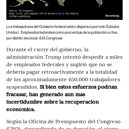
Los trabajadores del Gobierno federal están dispersos por todo Estados
Unidos |
Empleados federales como porcentaje de la población activa,
por distrito electoral
(US Congress)
Durante el cierre del gobierno, la
administración Trump intentó despedir a miles
de empleados federales y sugirió que no se
debería pagar retroactivamente a la totalidad
de los aproximadamente 650.000 trabajadores
suspendidos.
Si bien estos esfuerzos podrían
fracasar, han generado aún más
incertidumbre sobre la recuperación
económica.
Según la Oficina de Presupuesto del Congreso
(CBO) , dependiendo de su duración, el cierre