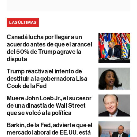
LAS ÚLTIMAS
Canadá lucha por llegar a un
acuerdo antes de que el arancel
del 50% de Trump agrave la
disputa
Trump reactiva el intento de
destituir a la gobernadora Lisa
Cook de la Fed
Muere John Loeb Jr., el sucesor
de una dinastía de Wall Street
que se volcó a la política
Barkin, de la Fed, advierte que el
mercado laboral de EE.UU. está