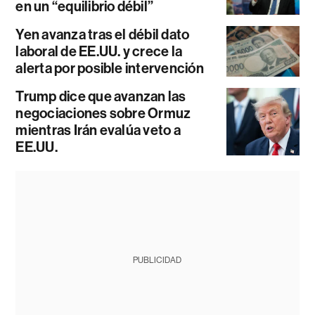
en un “equilibrio débil”
Yen avanza tras el débil dato
laboral de EE.UU. y crece la
alerta por posible intervención
Trump dice que avanzan las
negociaciones sobre Ormuz
mientras Irán evalúa veto a
EE.UU.
PUBLICIDAD