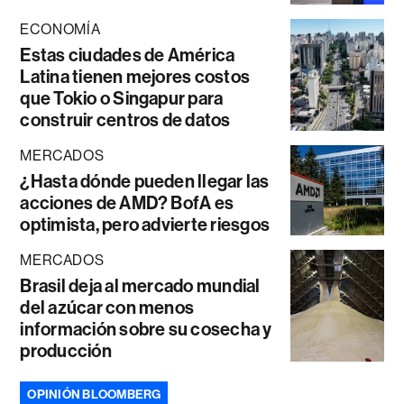
ECONOMÍA
Estas ciudades de América
Latina tienen mejores costos
que Tokio o Singapur para
construir centros de datos
MERCADOS
¿Hasta dónde pueden llegar las
acciones de AMD? BofA es
optimista, pero advierte riesgos
MERCADOS
Brasil deja al mercado mundial
del azúcar con menos
información sobre su cosecha y
producción
OPINIÓN BLOOMBERG