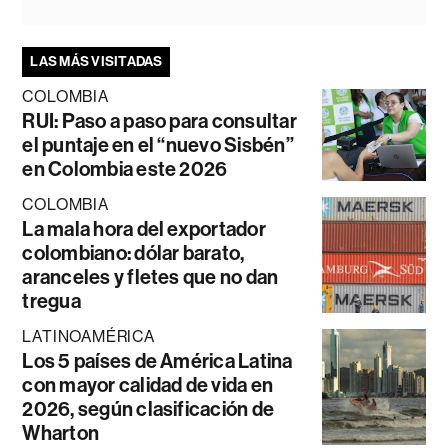
LAS MÁS VISITADAS
COLOMBIA
RUI: Paso a paso para consultar
el puntaje en el “nuevo Sisbén”
en Colombia este 2026
COLOMBIA
La mala hora del exportador
colombiano: dólar barato,
aranceles y fletes que no dan
tregua
LATINOAMÉRICA
Los 5 países de América Latina
con mayor calidad de vida en
2026, según clasificación de
Wharton