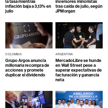
la tasa mientras
inversores minoristas
inflación baja a 3,13% en
tras caída de julio, según
julio
JPMorgan
COLOMBIA
ARGENTINA
Grupo Argos anuncia
MercadoLibre se hunde
millonaria recompra de
en Wall Street pese a
acciones y promete
superar expectativas de
duplicar el dividendo
facturación y ganancia
neta