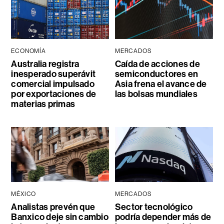
ECONOMÍA
MERCADOS
Australia registra
Caída de acciones de
inesperado superávit
semiconductores en
comercial impulsado
Asia frena el avance de
por exportaciones de
las bolsas mundiales
materias primas
MÉXICO
MERCADOS
Analistas prevén que
Sector tecnológico
Banxico deje sin cambio
podría depender más de