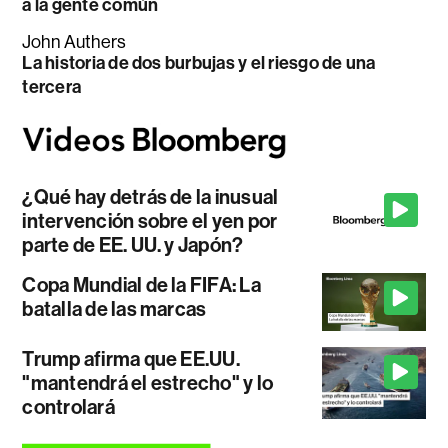
a la gente común
John Authers
La historia de dos burbujas y el riesgo de una
tercera
¿Qué hay detrás de la inusual
intervención sobre el yen por
parte de EE. UU. y Japón?
Copa Mundial de la FIFA: La
batalla de las marcas
Trump afirma que EE.UU.
"mantendrá el estrecho" y lo
controlará