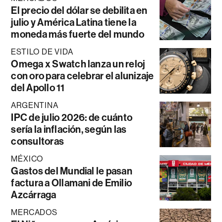
El precio del dólar se debilita en
julio y América Latina tiene la
moneda más fuerte del mundo
ESTILO DE VIDA
Omega x Swatch lanza un reloj
con oro para celebrar el alunizaje
del Apollo 11
ARGENTINA
IPC de julio 2026: de cuánto
sería la inflación, según las
consultoras
MÉXICO
Gastos del Mundial le pasan
factura a Ollamani de Emilio
Azcárraga
MERCADOS