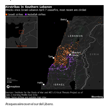
Ataques aéreos en el sur del Líbano.