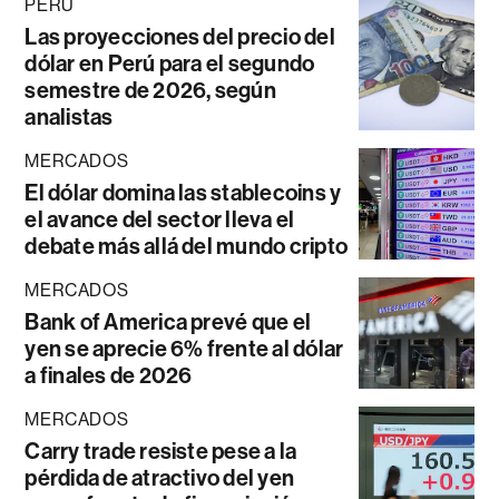
PERÚ
Las proyecciones del precio del
dólar en Perú para el segundo
semestre de 2026, según
analistas
MERCADOS
El dólar domina las stablecoins y
el avance del sector lleva el
debate más allá del mundo cripto
MERCADOS
Bank of America prevé que el
yen se aprecie 6% frente al dólar
a finales de 2026
MERCADOS
Carry trade resiste pese a la
pérdida de atractivo del yen