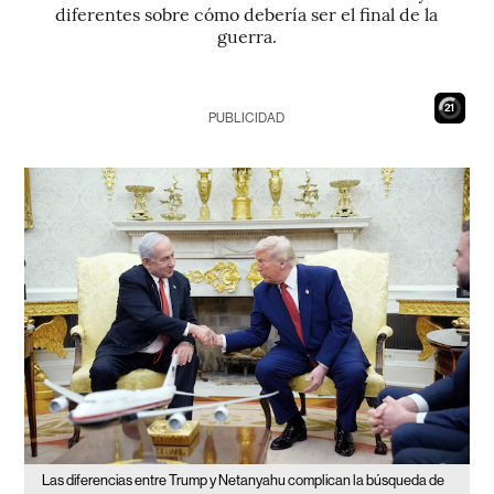
diferentes sobre cómo debería ser el final de la
guerra.
19
PUBLICIDAD
Las diferencias entre Trump y Netanyahu complican la búsqueda de