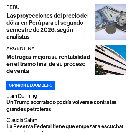
PERÚ
Las proyecciones del precio del
dólar en Perú para el segundo
semestre de 2026, según
analistas
ARGENTINA
Metrogas mejora su rentabilidad
en el tramo final de su proceso
de venta
OPINIÓN BLOOMBERG
Liam Denning
Un Trump acorralado podría volverse contra las
grandes petroleras
Claudia Sahm
La Reserva Federal tiene que empezar a escuchar