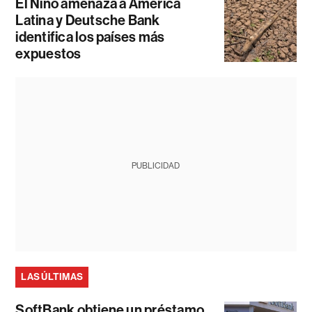
El Niño amenaza a América
Latina y Deutsche Bank
identifica los países más
expuestos
PUBLICIDAD
LAS ÚLTIMAS
SoftBank obtiene un préstamo