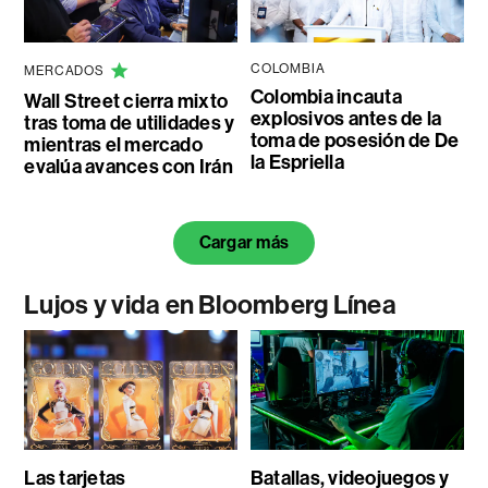
COLOMBIA
MERCADOS
Colombia incauta
Wall Street cierra mixto
explosivos antes de la
tras toma de utilidades y
toma de posesión de De
mientras el mercado
la Espriella
evalúa avances con Irán
Cargar más
Lujos y vida en Bloomberg Línea
Las tarjetas
Batallas, videojuegos y