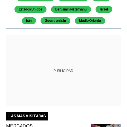
Estados Unidos
Benjamin Netanyahu
Israel
Irán
Guerra en Irán
Medio Oriente
PUBLICIDAD
LAS MÁS VISITADAS
MERCADOS