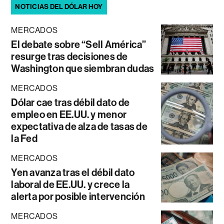
NOTICIAS DEL DÓLAR HOY
MERCADOS
El debate sobre “Sell América”
resurge tras decisiones de
Washington que siembran dudas
MERCADOS
Dólar cae tras débil dato de
empleo en EE.UU. y menor
expectativa de alza de tasas de
la Fed
MERCADOS
Yen avanza tras el débil dato
laboral de EE.UU. y crece la
alerta por posible intervención
MERCADOS