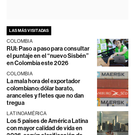
LAS MÁS VISITADAS
COLOMBIA
RUI: Paso a paso para consultar
el puntaje en el “nuevo Sisbén”
en Colombia este 2026
COLOMBIA
La mala hora del exportador
colombiano: dólar barato,
aranceles y fletes que no dan
tregua
LATINOAMÉRICA
Los 5 países de América Latina
con mayor calidad de vida en