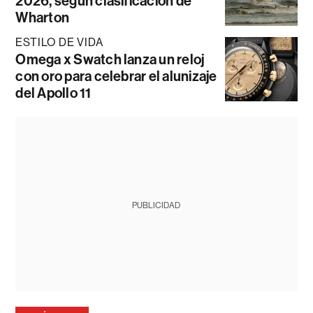
2026, según clasificación de
Wharton
ESTILO DE VIDA
Omega x Swatch lanza un reloj
con oro para celebrar el alunizaje
del Apollo 11
PUBLICIDAD