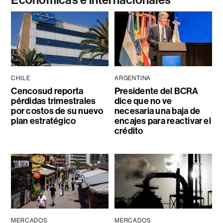
Económicas e internacionales
CHILE
ARGENTINA
Cencosud reporta
Presidente del BCRA
pérdidas trimestrales
dice que no ve
por costos de su nuevo
necesaria una baja de
plan estratégico
encajes para reactivar el
crédito
MERCADOS
MERCADOS