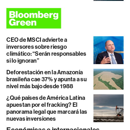
CEO de MSCI advierte a
inversores sobre riesgo
climático: “Serán responsables
si lo ignoran”
Deforestación en la Amazonía
brasileña cae 37% y apunta a su
nivel más bajo desde 1988
¿Qué países de América Latina
apuestan por el fracking? El
panorama legal que marcará las
nuevas inversiones