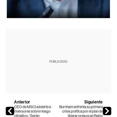
PUBLICIDAD
Anterior
Siguiente
CEO de MSCI advierte a
Burnham enfrenta su primera
inversores sobre riesgo
crisis política por el plan de
climático: “Serán
liberar presos en Reino