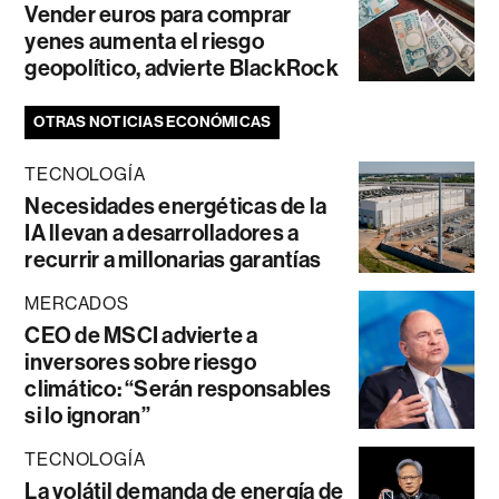
Vender euros para comprar
yenes aumenta el riesgo
geopolítico, advierte BlackRock
OTRAS NOTICIAS ECONÓMICAS
TECNOLOGÍA
Necesidades energéticas de la
IA llevan a desarrolladores a
recurrir a millonarias garantías
MERCADOS
CEO de MSCI advierte a
inversores sobre riesgo
climático: “Serán responsables
si lo ignoran”
TECNOLOGÍA
La volátil demanda de energía de