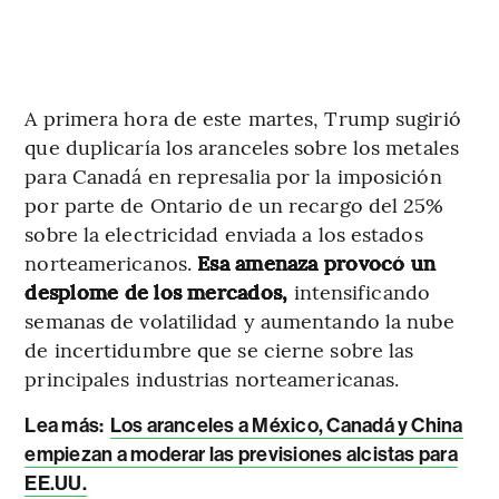
A primera hora de este martes, Trump sugirió
que duplicaría los aranceles sobre los metales
para Canadá en represalia por la imposición
por parte de Ontario de un recargo del 25%
sobre la electricidad enviada a los estados
norteamericanos.
Esa amenaza provocó un
desplome de los mercados,
intensificando
semanas de volatilidad y aumentando la nube
de incertidumbre que se cierne sobre las
principales industrias norteamericanas.
Lea más:
Los aranceles a México, Canadá y China
empiezan a moderar las previsiones alcistas para
EE.UU.