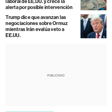
laboral de EE.UU. y crece la
alerta por posible intervención
Trump dice que avanzan las
negociaciones sobre Ormuz
mientras Irán evalúa veto a
EE.UU.
PUBLICIDAD