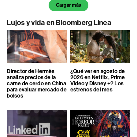
Cargar más
Lujos y vida en Bloomberg Línea
Director de Hermès
¿Qué ver en agosto de
analiza precios de la
2026 en Netflix, Prime
carne de cerdo en China
Video y Disney +? Los
para evaluar mercado de
estrenos del mes
bolsos