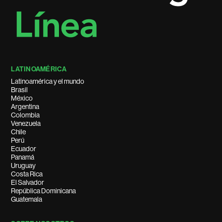
LATINOAMÉRICA
Latinoamérica y el mundo
Brasil
México
Argentina
Colombia
Venezuela
Chile
Perú
Ecuador
Panamá
Uruguay
Costa Rica
El Salvador
República Dominicana
Guatemala