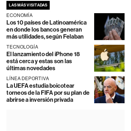
LAS MÁS VISITADAS
ECONOMÍA
Los 10 países de Latinoamérica
en donde los bancos generan
más utilidades, según Felaban
TECNOLOGÍA
El lanzamiento del iPhone 18
está cerca y estas son las
últimas novedades
LÍNEA DEPORTIVA
La UEFA estudia boicotear
torneos de la FIFA por su plan de
abrirse a inversión privada