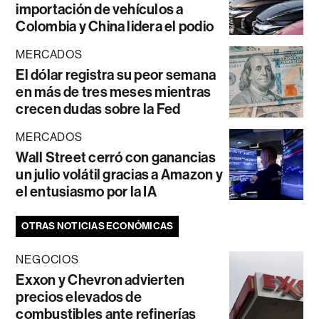
importación de vehículos a
Colombia y China lidera el podio
MERCADOS
El dólar registra su peor semana
en más de tres meses mientras
crecen dudas sobre la Fed
MERCADOS
Wall Street cerró con ganancias
un julio volátil gracias a Amazon y
el entusiasmo por la IA
OTRAS NOTICIAS ECONÓMICAS
NEGOCIOS
Exxon y Chevron advierten
precios elevados de
combustibles ante refinerías