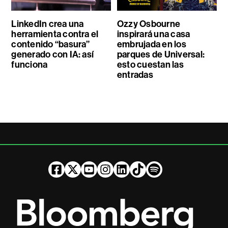
LinkedIn crea una
Ozzy Osbourne
herramienta contra el
inspirará una casa
contenido “basura”
embrujada en los
generado con IA: así
parques de Universal:
funciona
esto cuestan las
entradas