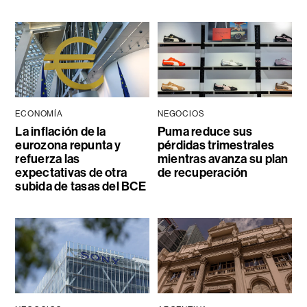
ECONOMÍA
NEGOCIOS
La inflación de la
Puma reduce sus
eurozona repunta y
pérdidas trimestrales
refuerza las
mientras avanza su plan
expectativas de otra
de recuperación
subida de tasas del BCE