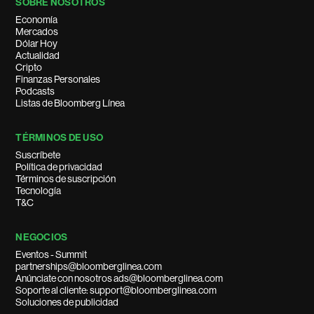
SOBRE NOSOTROS
Economía
Mercados
Dólar Hoy
Actualidad
Cripto
Finanzas Personales
Podcasts
Listas de Bloomberg Línea
TÉRMINOS DE USO
Suscríbete
Política de privacidad
Términos de suscripción
Tecnología
T&C
NEGOCIOS
Eventos - Summit
partnerships@bloomberglinea.com
Anúnciate con nosotros ads@bloomberglinea.com
Soporte al cliente: support@bloomberglinea.com
Soluciones de publicidad