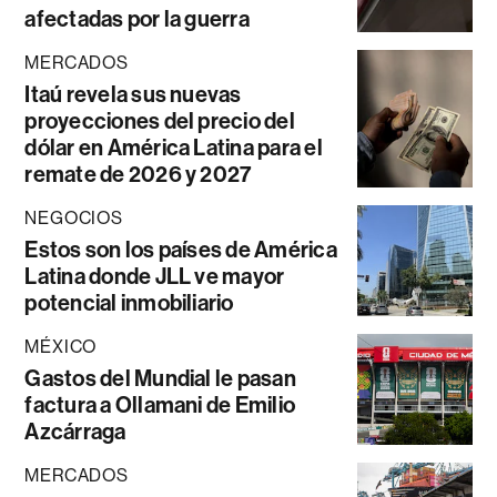
afectadas por la guerra
MERCADOS
Itaú revela sus nuevas
proyecciones del precio del
dólar en América Latina para el
remate de 2026 y 2027
NEGOCIOS
Estos son los países de América
Latina donde JLL ve mayor
potencial inmobiliario
MÉXICO
Gastos del Mundial le pasan
factura a Ollamani de Emilio
Azcárraga
MERCADOS