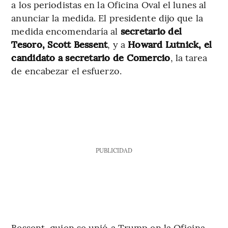
a los periodistas en la Oficina Oval el lunes al
anunciar la medida. El presidente dijo que la
medida encomendaría al
secretario del
Tesoro, Scott Bessent
, y a
Howard Lutnick, el
candidato a secretario de Comercio
, la tarea
de encabezar el esfuerzo.
PUBLICIDAD
Bessent, quien se unió a Trump en la Oficina