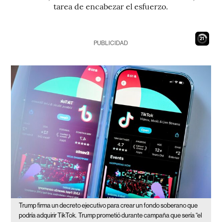
tarea de encabezar el esfuerzo.
20
PUBLICIDAD
Trump firma un decreto ejecutivo para crear un fondo soberano que
podría adquirir TikTok.
Trump prometió durante campaña que sería “el