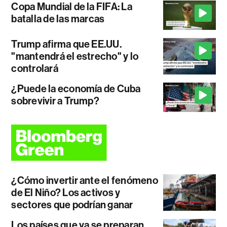
Copa Mundial de la FIFA: La
batalla de las marcas
Trump afirma que EE.UU.
"mantendrá el estrecho" y lo
controlará
¿Puede la economía de Cuba
sobrevivir a Trump?
¿Cómo invertir ante el fenómeno
de El Niño? Los activos y
sectores que podrían ganar
Los países que ya se preparan