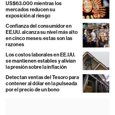
US$63.000 mientras los
mercados reducen su
exposición al riesgo
Confianza del consumidor en
EE.UU. alcanza su nivel más alto
en cinco meses: estas son las
razones
Los costos laborales en EE.UU.
se mantienen estables y alivian
la presión sobre la inflación
Detectan ventas del Tesoro para
contener al dólar en la pulseada
por el precio de un bono