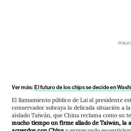
PUBLIC
Ver más:
El futuro de los chips se decide en Washi
El llamamiento público de Lai al presidente 
conservador subraya la delicada situación a l
aislado Taiwán, que China reclama como su te
mucho tiempo un firme aliado de Taiwán, la
acuerdos con China
y expresando escepticism