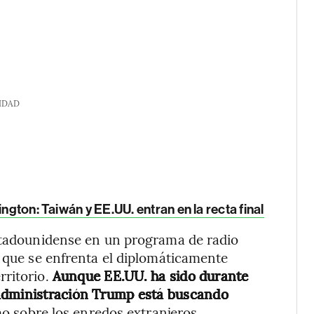
IDAD
ngton: Taiwán y EE.UU. entran en la recta final
estadounidense en un programa de radio
a que se enfrenta el diplomáticamente
rritorio.
Aunque EE.UU. ha sido durante
 administración Trump está buscando
o sobre los enredos extranjeros.