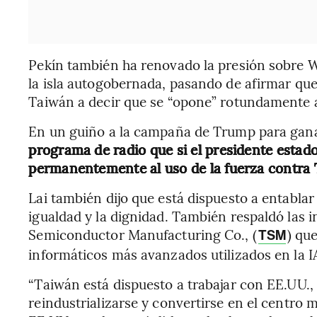
Pekín también ha renovado la presión sobre W
la isla autogobernada, pasando de afirmar qu
Taiwán a decir que se “opone” rotundamente a
En un guiño a la campaña de Trump para ganar
programa de radio que si el presidente esta
permanentemente al uso de la fuerza contra
Lai también dijo que está dispuesto a entablar
igualdad y la dignidad. También respaldó las 
Semiconductor Manufacturing Co., (
) qu
TSM
informáticos más avanzados utilizados en la I
“Taiwán está dispuesto a trabajar con EE.UU.,
reindustrializarse y convertirse en el centro mu