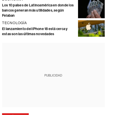
Los 10 países de Latinoamérica en donde los
bancos generan más utilidades, según
Felaban
TECNOLOGÍA
El lanzamiento del iPhone 18 está cerca y
estas son las últimas novedades
PUBLICIDAD