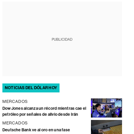
PUBLICIDAD
NOTICIAS DEL DÓLAR HOY
MERCADOS
Dow Jones alcanza un récord mientras cae el
petróleo por señales de alivio desde Irán
MERCADOS
Deutsche Bank ve al oro en una fase