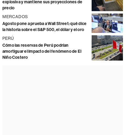
explosiva y mantiene sus proyecciones de
precio
MERCADOS
Agosto pone a prueba a Wall Street: qué dice
la historia sobre el S&P 500, el dólar y el oro
PERÚ
Cómo las reservas de Perú podrían
amortiguar el impacto del fenómeno de El
Niño Costero