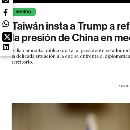
MUNDO
Taiwán insta a Trump a re
la presión de China en m
El llamamiento público de Lai al presidente estadoun
la delicada situación a la que se enfrenta el diplomát
territorio.
PUBLIC