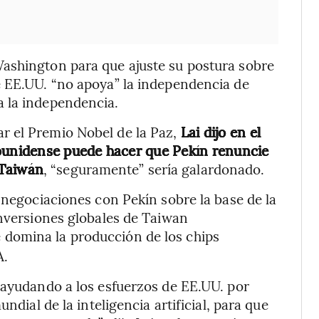
ashington para que ajuste su postura sobre
e EE.UU. “no apoya” la independencia de
 la independencia.
 el Premio Nobel de la Paz,
Lai dijo en el
dounidense puede hacer que Pekín renuncie
 Taiwán
, “seguramente” sería galardonado.
 negociaciones con Pekín sobre la base de la
inversiones globales de Taiwan
e domina la producción de los chips
A.
 ayudando a los esfuerzos de EE.UU. por
ndial de la inteligencia artificial, para que