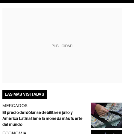
PUBLICIDAD
LAS MÁS VISITADAS
MERCADOS
El precio del dólar se debilita en julio y
América Latina tiene la moneda más fuerte
del mundo
ECONOMÍA