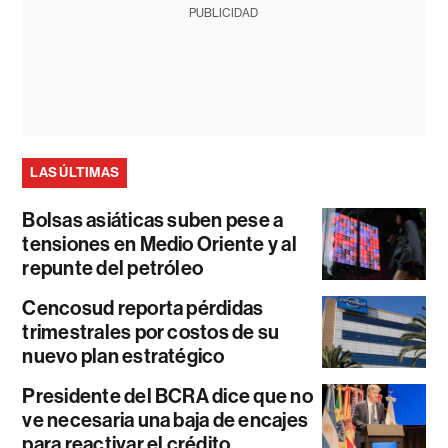
PUBLICIDAD
LAS ÚLTIMAS
Bolsas asiáticas suben pese a
tensiones en Medio Oriente y al
repunte del petróleo
Cencosud reporta pérdidas
trimestrales por costos de su
nuevo plan estratégico
Presidente del BCRA dice que no
ve necesaria una baja de encajes
para reactivar el crédito