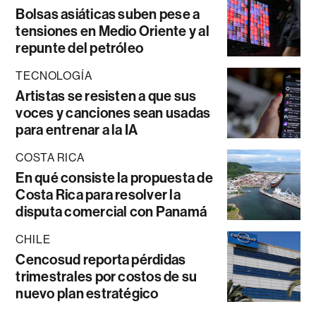
Bolsas asiáticas suben pese a
tensiones en Medio Oriente y al
repunte del petróleo
TECNOLOGÍA
Artistas se resisten a que sus
voces y canciones sean usadas
para entrenar a la IA
COSTA RICA
En qué consiste la propuesta de
Costa Rica para resolver la
disputa comercial con Panamá
CHILE
Cencosud reporta pérdidas
trimestrales por costos de su
nuevo plan estratégico