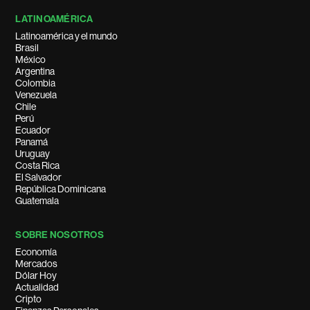
LATINOAMÉRICA
Latinoamérica y el mundo
Brasil
México
Argentina
Colombia
Venezuela
Chile
Perú
Ecuador
Panamá
Uruguay
Costa Rica
El Salvador
República Dominicana
Guatemala
SOBRE NOSOTROS
Economía
Mercados
Dólar Hoy
Actualidad
Cripto