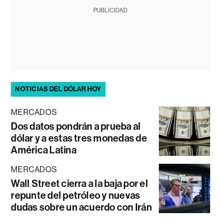
PUBLICIDAD
NOTICIAS DEL DÓLAR HOY
MERCADOS
Dos datos pondrán a prueba al
dólar y a estas tres monedas de
América Latina
MERCADOS
Wall Street cierra a la baja por el
repunte del petróleo y nuevas
dudas sobre un acuerdo con Irán