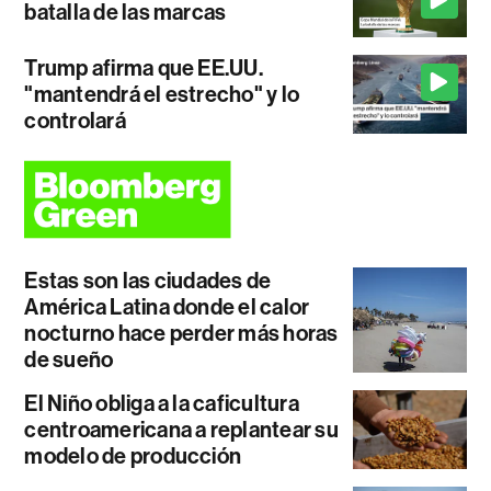
batalla de las marcas
Trump afirma que EE.UU.
"mantendrá el estrecho" y lo
controlará
Estas son las ciudades de
América Latina donde el calor
nocturno hace perder más horas
de sueño
El Niño obliga a la caficultura
centroamericana a replantear su
modelo de producción