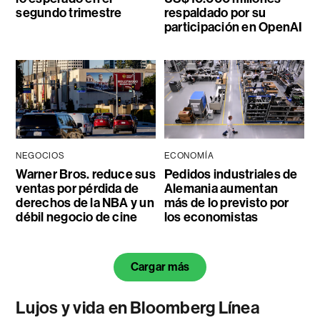
segundo trimestre
respaldado por su
participación en OpenAI
NEGOCIOS
ECONOMÍA
Warner Bros. reduce sus
Pedidos industriales de
ventas por pérdida de
Alemania aumentan
derechos de la NBA y un
más de lo previsto por
débil negocio de cine
los economistas
Cargar más
Lujos y vida en Bloomberg Línea