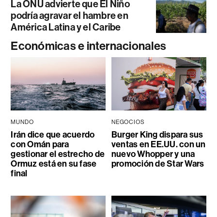
La ONU advierte que El Niño
podría agravar el hambre en
América Latina y el Caribe
Económicas e internacionales
MUNDO
NEGOCIOS
Irán dice que acuerdo
Burger King dispara sus
con Omán para
ventas en EE.UU. con un
gestionar el estrecho de
nuevo Whopper y una
Ormuz está en su fase
promoción de Star Wars
final