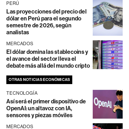
PERÚ
Las proyecciones del precio del
dólar en Perú para el segundo
semestre de 2026, según
analistas
MERCADOS
El dólar domina las stablecoins y
el avance del sector lleva el
debate más allá del mundo cripto
OTRAS NOTICIAS ECONÓMICAS
TECNOLOGÍA
Así será el primer dispositivo de
OpenAI: un altavoz con IA,
sensores y piezas móviles
MERCADOS