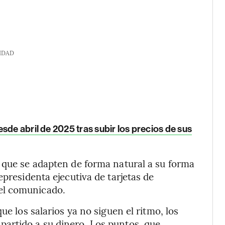
IDAD
sde abril de 2025 tras subir los precios de sus
 que se adapten de forma natural a su forma
epresidenta ejecutiva de tarjetas de
el comunicado.
ue los salarios ya no siguen el ritmo, los
artido a su dinero. Los puntos, que