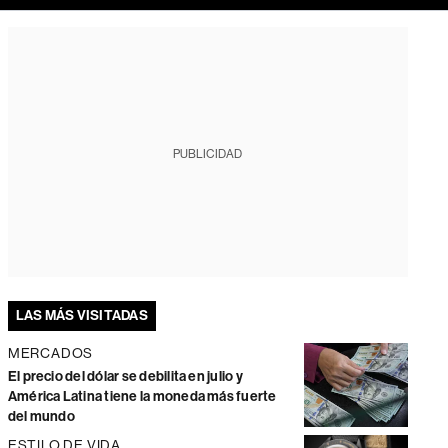
PUBLICIDAD
LAS MÁS VISITADAS
MERCADOS
El precio del dólar se debilita en julio y
América Latina tiene la moneda más fuerte
del mundo
ESTILO DE VIDA