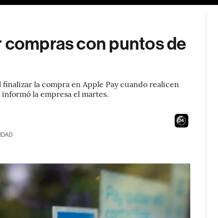
r compras con puntos de
 finalizar la compra en Apple Pay cuando realicen
 informó la empresa el martes.
23
IDAD