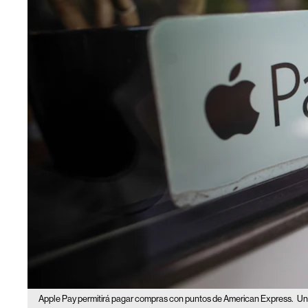
Apple Pay permitirá pagar compras con puntos de American Express.
Un