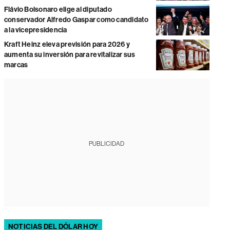
Flávio Bolsonaro elige al diputado
conservador Alfredo Gaspar como candidato
a la vicepresidencia
Kraft Heinz eleva previsión para 2026 y
aumenta su inversión para revitalizar sus
marcas
PUBLICIDAD
NOTICIAS DEL DÓLAR HOY