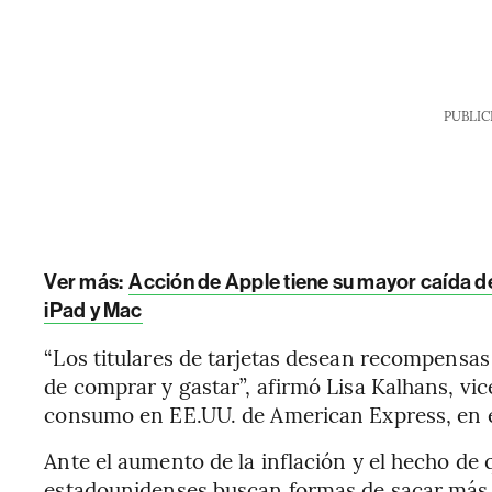
PUBLIC
Ver más:
Acción de Apple tiene su mayor caída de
iPad y Mac
“Los titulares de tarjetas desean recompensas
de comprar y gastar”, afirmó Lisa Kalhans, vic
consumo en EE.UU. de American Express, en 
Ante el aumento de la inflación y el hecho de q
estadounidenses buscan formas de sacar más p