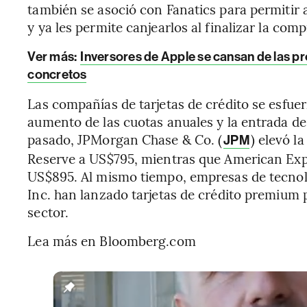
también se asoció con Fanatics para permitir
y ya les permite canjearlos al finalizar la co
Ver más:
Inversores de Apple se cansan de las p
concretos
Las compañías de tarjetas de crédito se esfuer
aumento de las cuotas anuales y la entrada d
pasado, JPMorgan Chase & Co. (
) elevó l
JPM
Reserve a US$795, mientras que American Expr
US$895. Al mismo tiempo, empresas de tecno
Inc. han lanzado tarjetas de crédito premium p
sector.
Lea más en Bloomberg.com