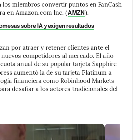
 a los miembros convertir puntos en FanCash
mpra en Amazon.com Inc. (
).
AMZN
romesas sobre IA y exigen resultados
zan por atraer y retener clientes ante el
e nuevos competidores al mercado. El año
a cuota anual de su popular tarjeta Sapphire
ess aumentó la de su tarjeta Platinum a
logía financiera como Robinhood Markets
ara desafiar a los actores tradicionales del