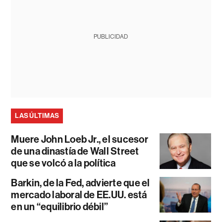
PUBLICIDAD
LAS ÚLTIMAS
Muere John Loeb Jr., el sucesor
de una dinastía de Wall Street
que se volcó a la política
Barkin, de la Fed, advierte que el
mercado laboral de EE.UU. está
en un “equilibrio débil”