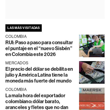
LAS MÁS VISITADAS
COLOMBIA
RUI: Paso a paso para consultar
el puntaje en el “nuevo Sisbén”
en Colombia este 2026
MERCADOS
El precio del dólar se debilita en
julio y América Latina tiene la
moneda más fuerte del mundo
COLOMBIA
La mala hora del exportador
colombiano: dólar barato,
aranceles y fletes que no dan