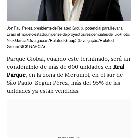
Jon Paul Pérez, presidente de Related Group:
potencial para llevar a
Brasil el modelo estadounidense de proyectos residenciales de lujo (Foto:
Nick Garcia/Divulgación/Related Group)
(Divulgação/Related
Group/NICK GARCIA)
Parque Global, cuando esté terminado, será un
condominio de más de 600 unidades en
Real
Parque
, en la zona de Morumbi, en el sur de
São Paulo. Según Pérez, más del 95% de las
unidades ya están vendidas.