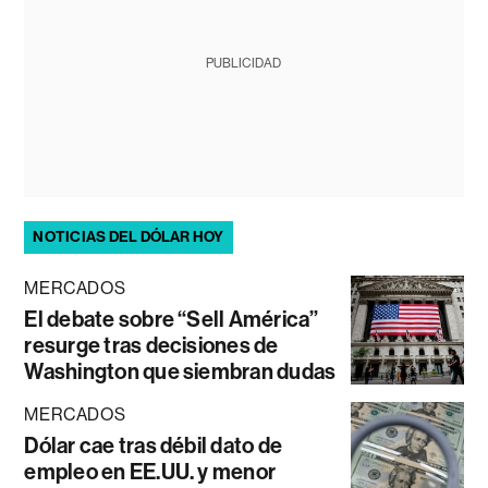
PUBLICIDAD
NOTICIAS DEL DÓLAR HOY
MERCADOS
El debate sobre “Sell América”
resurge tras decisiones de
Washington que siembran dudas
MERCADOS
Dólar cae tras débil dato de
empleo en EE.UU. y menor