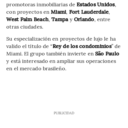
promotoras inmobiliarias de
Estados Unidos
,
con proyectos en
Miami
,
Fort Lauderdale
,
West Palm Beach
,
Tampa
y
Orlando
, entre
otras ciudades.
Su especialización en proyectos de lujo le ha
valido el título de “
Rey de los condominios
” de
Miami. El grupo también invierte en
São Paulo
y está interesado en ampliar sus operaciones
en el mercado brasileño.
PUBLICIDAD