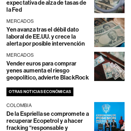
expectativa de alza de tasas de
la Fed
MERCADOS
Yen avanza tras el débil dato
laboral de EE.UU. y crece la
alerta por posible intervención
MERCADOS
Vender euros para comprar
yenes aumenta el riesgo
geopolítico, advierte BlackRock
OTRAS NOTICIAS ECONÓMICAS
COLOMBIA
De la Espriella se compromete a
recuperar Ecopetrol y a hacer
fracking “responsable y