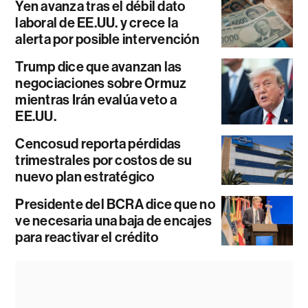
Yen avanza tras el débil dato
laboral de EE.UU. y crece la
alerta por posible intervención
Trump dice que avanzan las
negociaciones sobre Ormuz
mientras Irán evalúa veto a
EE.UU.
Cencosud reporta pérdidas
trimestrales por costos de su
nuevo plan estratégico
Presidente del BCRA dice que no
ve necesaria una baja de encajes
para reactivar el crédito