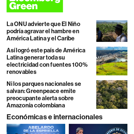
La ONU advierte que El Niño
podría agravar el hambre en
América Latina y el Caribe
Así logró este país de América
Latina generar toda su
electricidad con fuentes 100%
renovables
Ni los parques nacionales se
salvan: Greenpeace emite
preocupante alerta sobre
Amazonía colombiana
Económicas e internacionales