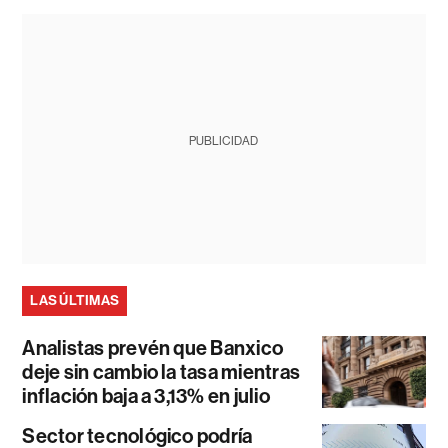
PUBLICIDAD
LAS ÚLTIMAS
Analistas prevén que Banxico
deje sin cambio la tasa mientras
inflación baja a 3,13% en julio
Sector tecnológico podría