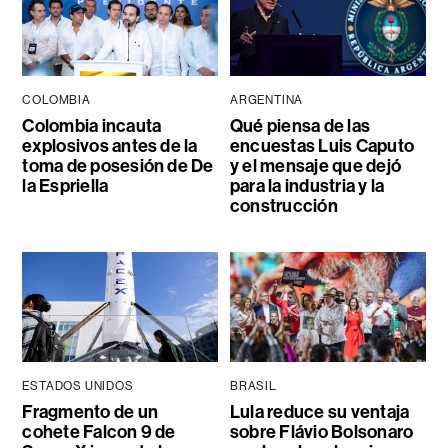
COLOMBIA
ARGENTINA
Colombia incauta
Qué piensa de las
explosivos antes de la
encuestas Luis Caputo
toma de posesión de De
y el mensaje que dejó
la Espriella
para la industria y la
construcción
ESTADOS UNIDOS
BRASIL
Fragmento de un
Lula reduce su ventaja
cohete Falcon 9 de
sobre Flávio Bolsonaro