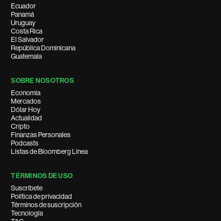
Ecuador
Panamá
Uruguay
Costa Rica
El Salvador
República Dominicana
Guatemala
SOBRE NOSOTROS
Economía
Mercados
Dólar Hoy
Actualidad
Cripto
Finanzas Personales
Podcasts
Listas de Bloomberg Línea
TÉRMINOS DE USO
Suscríbete
Política de privacidad
Términos de suscripción
Tecnología