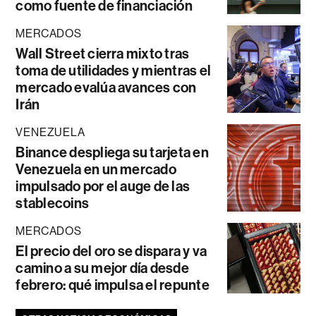
como fuente de financiación
MERCADOS
Wall Street cierra mixto tras
toma de utilidades y mientras el
mercado evalúa avances con
Irán
VENEZUELA
Binance despliega su tarjeta en
Venezuela en un mercado
impulsado por el auge de las
stablecoins
MERCADOS
El precio del oro se dispara y va
camino a su mejor día desde
febrero: qué impulsa el repunte