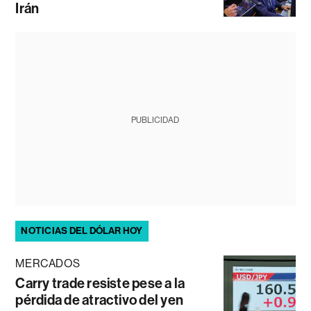
Irán
PUBLICIDAD
NOTICIAS DEL DÓLAR HOY
MERCADOS
Carry trade resiste pese a la
pérdida de atractivo del yen