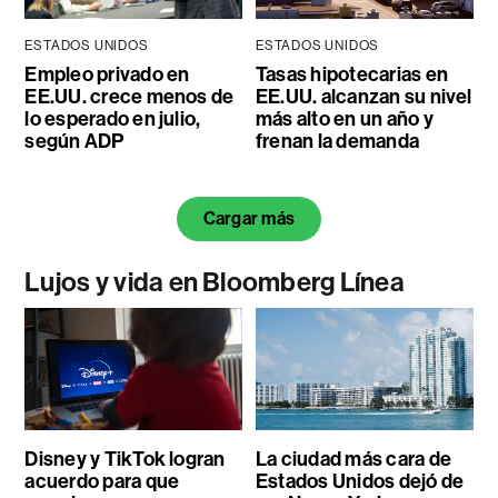
ESTADOS UNIDOS
ESTADOS UNIDOS
Empleo privado en
Tasas hipotecarias en
EE.UU. crece menos de
EE.UU. alcanzan su nivel
lo esperado en julio,
más alto en un año y
según ADP
frenan la demanda
Cargar más
Lujos y vida en Bloomberg Línea
Disney y TikTok logran
La ciudad más cara de
acuerdo para que
Estados Unidos dejó de