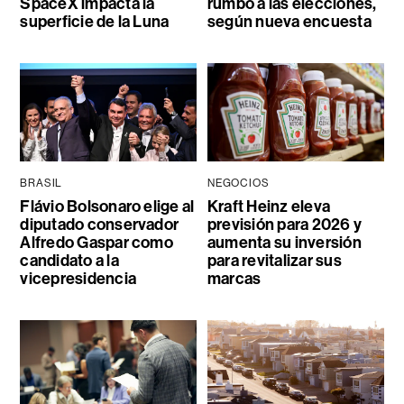
SpaceX impacta la
rumbo a las elecciones,
superficie de la Luna
según nueva encuesta
BRASIL
NEGOCIOS
Flávio Bolsonaro elige al
Kraft Heinz eleva
diputado conservador
previsión para 2026 y
Alfredo Gaspar como
aumenta su inversión
candidato a la
para revitalizar sus
vicepresidencia
marcas