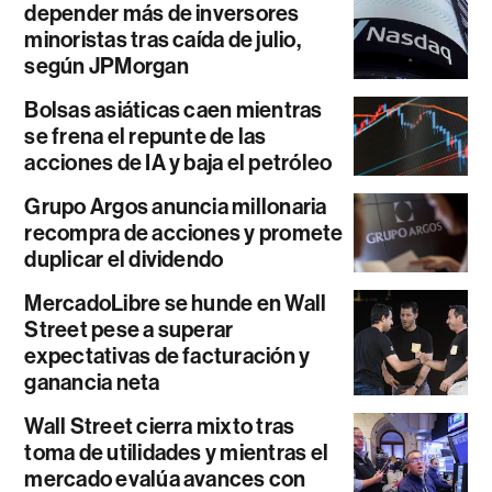
depender más de inversores
minoristas tras caída de julio,
según JPMorgan
Bolsas asiáticas caen mientras
se frena el repunte de las
acciones de IA y baja el petróleo
Grupo Argos anuncia millonaria
recompra de acciones y promete
duplicar el dividendo
MercadoLibre se hunde en Wall
Street pese a superar
expectativas de facturación y
ganancia neta
Wall Street cierra mixto tras
toma de utilidades y mientras el
mercado evalúa avances con