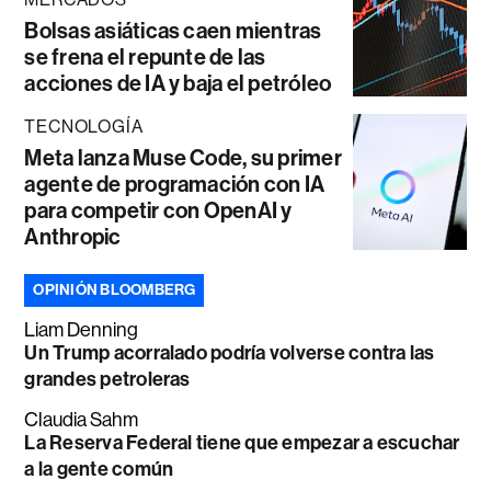
Bolsas asiáticas caen mientras
se frena el repunte de las
acciones de IA y baja el petróleo
TECNOLOGÍA
Meta lanza Muse Code, su primer
agente de programación con IA
para competir con OpenAI y
Anthropic
OPINIÓN BLOOMBERG
Liam Denning
Un Trump acorralado podría volverse contra las
grandes petroleras
Claudia Sahm
La Reserva Federal tiene que empezar a escuchar
a la gente común