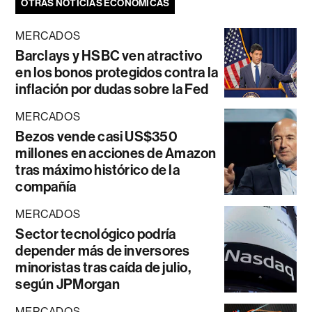
OTRAS NOTICIAS ECONÓMICAS
MERCADOS
Barclays y HSBC ven atractivo
en los bonos protegidos contra la
inflación por dudas sobre la Fed
MERCADOS
Bezos vende casi US$350
millones en acciones de Amazon
tras máximo histórico de la
compañía
MERCADOS
Sector tecnológico podría
depender más de inversores
minoristas tras caída de julio,
según JPMorgan
MERCADOS