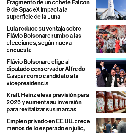
Fragmento de un cohete Falcon
9 de SpaceX impacta la
superficie de la Luna
Lula reduce su ventaja sobre
Flávio Bolsonaro rumbo a las
elecciones, según nueva
encuesta
Flávio Bolsonaro elige al
diputado conservador Alfredo
Gaspar como candidato a la
vicepresidencia
Kraft Heinz eleva previsión para
2026 y aumenta su inversión
para revitalizar sus marcas
Empleo privado en EE.UU. crece
menos de lo esperado en julio,