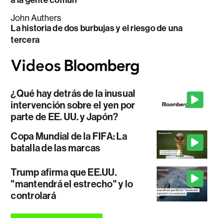
a la gente común
John Authers
La historia de dos burbujas y el riesgo de una
tercera
¿Qué hay detrás de la inusual
intervención sobre el yen por
parte de EE. UU. y Japón?
Copa Mundial de la FIFA: La
batalla de las marcas
Trump afirma que EE.UU.
"mantendrá el estrecho" y lo
controlará