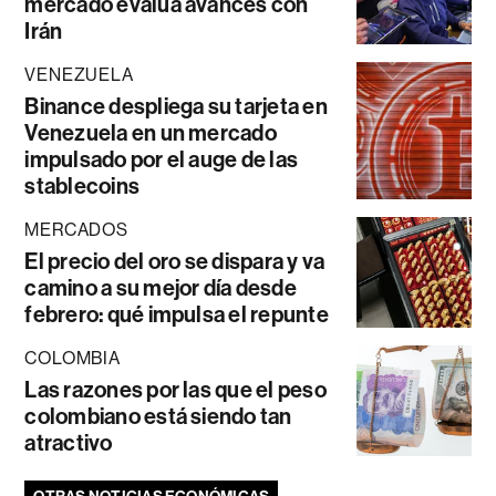
mercado evalúa avances con
Irán
VENEZUELA
Binance despliega su tarjeta en
Venezuela en un mercado
impulsado por el auge de las
stablecoins
MERCADOS
El precio del oro se dispara y va
camino a su mejor día desde
febrero: qué impulsa el repunte
COLOMBIA
Las razones por las que el peso
colombiano está siendo tan
atractivo