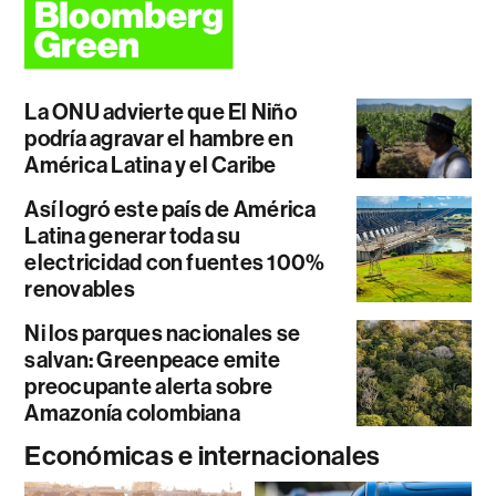
La ONU advierte que El Niño
podría agravar el hambre en
América Latina y el Caribe
Así logró este país de América
Latina generar toda su
electricidad con fuentes 100%
renovables
Ni los parques nacionales se
salvan: Greenpeace emite
preocupante alerta sobre
Amazonía colombiana
Económicas e internacionales