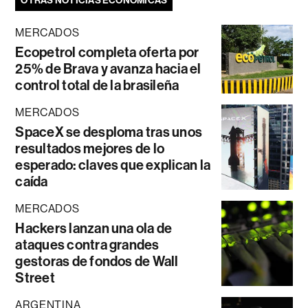
OTRAS NOTICIAS ECONÓMICAS
MERCADOS
Ecopetrol completa oferta por
25% de Brava y avanza hacia el
control total de la brasileña
MERCADOS
SpaceX se desploma tras unos
resultados mejores de lo
esperado: claves que explican la
caída
MERCADOS
Hackers lanzan una ola de
ataques contra grandes
gestoras de fondos de Wall
Street
ARGENTINA