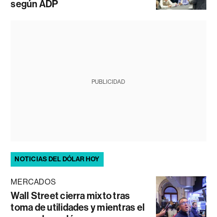
según ADP
PUBLICIDAD
NOTICIAS DEL DÓLAR HOY
MERCADOS
Wall Street cierra mixto tras
toma de utilidades y mientras el