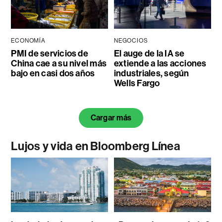
ECONOMÍA
NEGOCIOS
PMI de servicios de
El auge de la IA se
China cae a su nivel más
extiende a las acciones
bajo en casi dos años
industriales, según
Wells Fargo
Cargar más
Lujos y vida en Bloomberg Línea