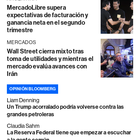
MercadoLibre supera
expectativas de facturación y
ganancia neta en el segundo
trimestre
MERCADOS
Wall Street cierra mixto tras
toma de utilidades y mientras el
mercado evalúa avances con
Irán
OPINIÓN BLOOMBERG
Liam Denning
Un Trump acorralado podría volverse contra las
grandes petroleras
Claudia Sahm
La Reserva Federal tiene que empezar a escuchar