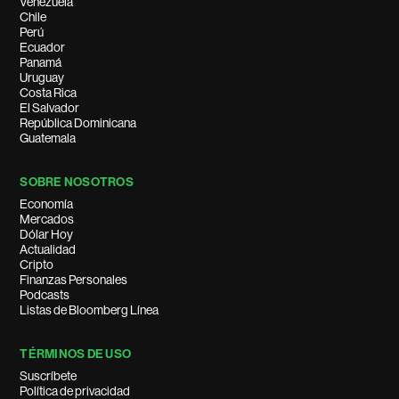
Venezuela
Chile
Perú
Ecuador
Panamá
Uruguay
Costa Rica
El Salvador
República Dominicana
Guatemala
SOBRE NOSOTROS
Economía
Mercados
Dólar Hoy
Actualidad
Cripto
Finanzas Personales
Podcasts
Listas de Bloomberg Línea
TÉRMINOS DE USO
Suscríbete
Política de privacidad