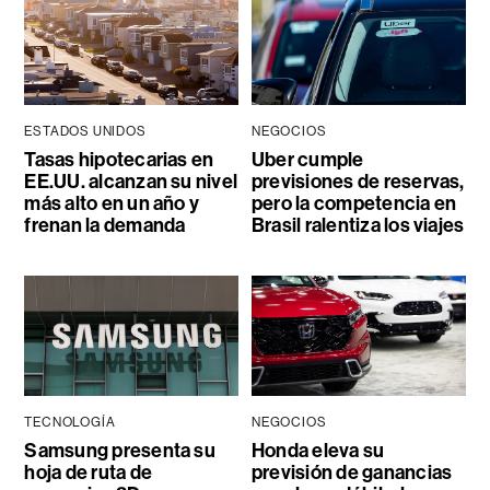
ESTADOS UNIDOS
NEGOCIOS
Tasas hipotecarias en
Uber cumple
EE.UU. alcanzan su nivel
previsiones de reservas,
más alto en un año y
pero la competencia en
frenan la demanda
Brasil ralentiza los viajes
TECNOLOGÍA
NEGOCIOS
Samsung presenta su
Honda eleva su
hoja de ruta de
previsión de ganancias