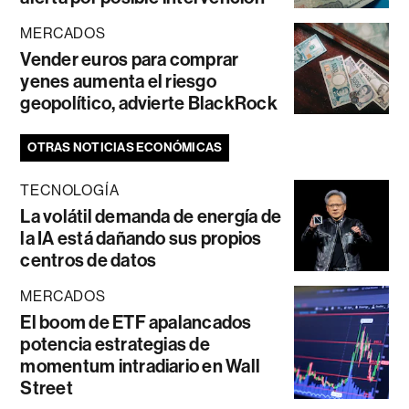
MERCADOS
Vender euros para comprar
yenes aumenta el riesgo
geopolítico, advierte BlackRock
OTRAS NOTICIAS ECONÓMICAS
TECNOLOGÍA
La volátil demanda de energía de
la IA está dañando sus propios
centros de datos
MERCADOS
El boom de ETF apalancados
potencia estrategias de
momentum intradiario en Wall
Street