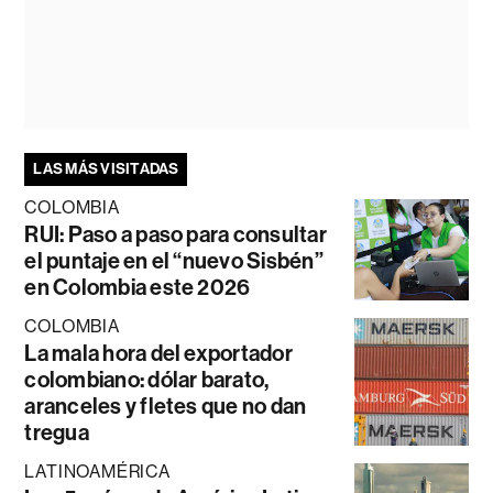
LAS MÁS VISITADAS
COLOMBIA
RUI: Paso a paso para consultar
el puntaje en el “nuevo Sisbén”
en Colombia este 2026
COLOMBIA
La mala hora del exportador
colombiano: dólar barato,
aranceles y fletes que no dan
tregua
LATINOAMÉRICA