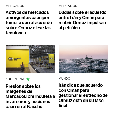
MERCADOS
MERCADOS
Activos de mercados
Dudas sobre el acuerdo
emergentes caen por
entre Irán y Omán para
temor a que el acuerdo
reabrir Ormuz impulsan
sobre Ormuz eleve las
al petróleo
tensiones
MUNDO
ARGENTINA
Irán dice que acuerdo
Presión sobre los
con Omán para
márgenes de
gestionar el estrecho de
MercadoLibre inquieta a
Ormuz está en su fase
inversores y acciones
final
caen en el Nasdaq