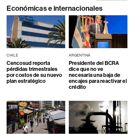
Económicas e internacionales
CHILE
ARGENTINA
Cencosud reporta
Presidente del BCRA
pérdidas trimestrales
dice que no ve
por costos de su nuevo
necesaria una baja de
plan estratégico
encajes para reactivar el
crédito