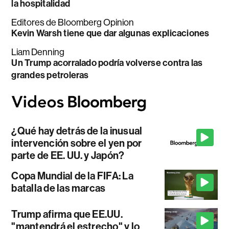
la hospitalidad
Editores de Bloomberg Opinion
Kevin Warsh tiene que dar algunas explicaciones
Liam Denning
Un Trump acorralado podría volverse contra las
grandes petroleras
¿Qué hay detrás de la inusual
intervención sobre el yen por
parte de EE. UU. y Japón?
Copa Mundial de la FIFA: La
batalla de las marcas
Trump afirma que EE.UU.
"mantendrá el estrecho" y lo