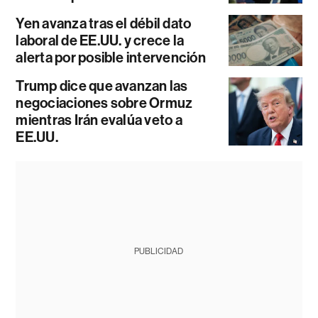
Yen avanza tras el débil dato
laboral de EE.UU. y crece la
alerta por posible intervención
Trump dice que avanzan las
negociaciones sobre Ormuz
mientras Irán evalúa veto a
EE.UU.
PUBLICIDAD