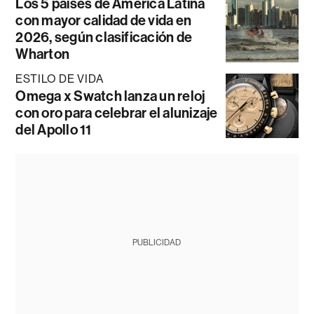
Los 5 países de América Latina
con mayor calidad de vida en
2026, según clasificación de
Wharton
ESTILO DE VIDA
Omega x Swatch lanza un reloj
con oro para celebrar el alunizaje
del Apollo 11
PUBLICIDAD