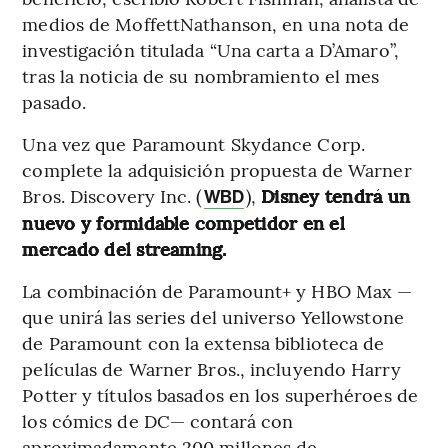
medios de MoffettNathanson, en una nota de
investigación titulada “Una carta a D’Amaro”,
tras la noticia de su nombramiento el mes
pasado.
Una vez que Paramount Skydance Corp.
complete la adquisición propuesta de Warner
Bros. Discovery Inc. (
),
Disney tendrá un
WBD
nuevo y formidable competidor en el
mercado del streaming.
La combinación de Paramount+ y HBO Max —
que unirá las series del universo Yellowstone
de Paramount con la extensa biblioteca de
películas de Warner Bros., incluyendo Harry
Potter y títulos basados ​​en los superhéroes de
los cómics de DC— contará con
aproximadamente 200 millones de