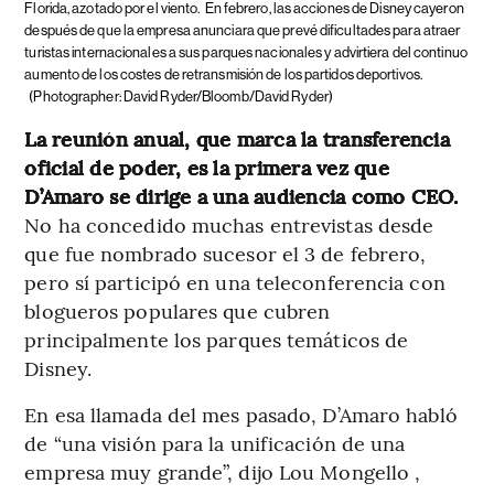
Florida, azotado por el viento.
En febrero, las acciones de Disney cayeron
después de que la empresa anunciara que prevé dificultades para atraer
turistas internacionales a sus parques nacionales y advirtiera del continuo
aumento de los costes de retransmisión de los partidos deportivos.
(Photographer: David Ryder/Bloomb/David Ryder)
La reunión anual, que marca la transferencia
oficial de poder, es la primera vez que
D’Amaro se dirige a una audiencia como CEO.
No ha concedido muchas entrevistas desde
que fue nombrado sucesor el 3 de febrero,
pero sí participó en una teleconferencia con
blogueros populares que cubren
principalmente los parques temáticos de
Disney.
En esa llamada del mes pasado, D’Amaro habló
de “una visión para la unificación de una
empresa muy grande”, dijo Lou Mongello ,