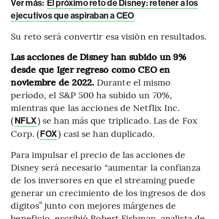
Ver más:
El próximo reto de Disney: retener a los
ejecutivos que aspiraban a CEO
Su reto será convertir esa visión en resultados.
Las acciones de Disney han subido un 9%
desde que Iger regresó como CEO en
noviembre de 2022.
Durante el mismo
período, el S&P 500 ha subido un 70%,
mientras que las acciones de Netflix Inc.
(
) se han más que triplicado. Las de Fox
NFLX
Corp. (
) casi se han duplicado.
FOX
Para impulsar el precio de las acciones de
Disney será necesario “aumentar la confianza
de los inversores en que el streaming puede
generar un crecimiento de los ingresos de dos
dígitos” junto con mejores márgenes de
beneficio, escribió Robert Fishman, analista de