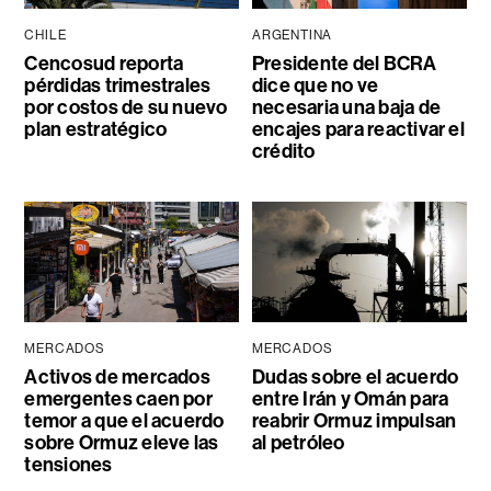
CHILE
ARGENTINA
Cencosud reporta
Presidente del BCRA
pérdidas trimestrales
dice que no ve
por costos de su nuevo
necesaria una baja de
plan estratégico
encajes para reactivar el
crédito
MERCADOS
MERCADOS
Activos de mercados
Dudas sobre el acuerdo
emergentes caen por
entre Irán y Omán para
temor a que el acuerdo
reabrir Ormuz impulsan
sobre Ormuz eleve las
al petróleo
tensiones