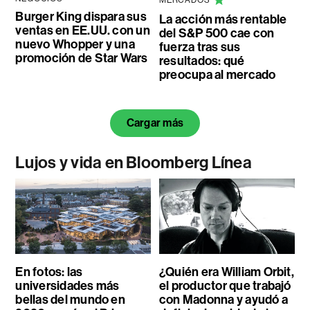
Burger King dispara sus
La acción más rentable
ventas en EE.UU. con un
del S&P 500 cae con
nuevo Whopper y una
fuerza tras sus
promoción de Star Wars
resultados: qué
preocupa al mercado
Cargar más
Lujos y vida en Bloomberg Línea
En fotos: las
¿Quién era William Orbit,
universidades más
el productor que trabajó
bellas del mundo en
con Madonna y ayudó a