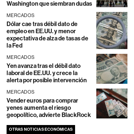
Washington que siembran dudas
MERCADOS
Dólar cae tras débil dato de
empleo en EE.UU. y menor
expectativa de alza de tasas de
la Fed
MERCADOS
Yen avanza tras el débil dato
laboral de EE.UU. y crece la
alerta por posible intervención
MERCADOS
Vender euros para comprar
yenes aumenta el riesgo
geopolítico, advierte BlackRock
OTRAS NOTICIAS ECONÓMICAS