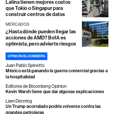
Latina tienen mejores costos
que Tokio o Singapur para
construir centros de datos
MERCADOS
¿Hasta dónde pueden llegar las
acciones de AMD? BofA es
optimista, pero advierte riesgos
OPINIÓN BLOOMBERG
Juan Pablo Spinetto
México está ganando la guerra comercial gracias a
la hospitalidad
Editores de Bloomberg Opinion
Kevin Warsh tiene que dar algunas explicaciones
Liam Denning
Un Trump acorralado podría volverse contra las
grandes petroleras