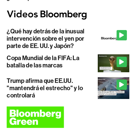
¿Qué hay detrás de la inusual
intervención sobre el yen por
parte de EE. UU. y Japón?
Copa Mundial de la FIFA: La
batalla de las marcas
Trump afirma que EE.UU.
"mantendrá el estrecho" y lo
controlará