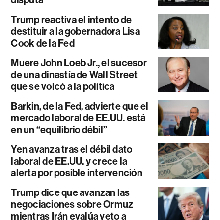
Trump reactiva el intento de
destituir a la gobernadora Lisa
Cook de la Fed
Muere John Loeb Jr., el sucesor
de una dinastía de Wall Street
que se volcó a la política
Barkin, de la Fed, advierte que el
mercado laboral de EE.UU. está
en un “equilibrio débil”
Yen avanza tras el débil dato
laboral de EE.UU. y crece la
alerta por posible intervención
Trump dice que avanzan las
negociaciones sobre Ormuz
mientras Irán evalúa veto a