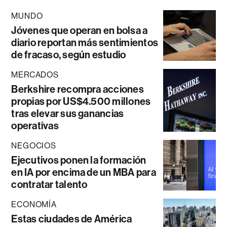
MUNDO
Jóvenes que operan en bolsa a
diario reportan más sentimientos
de fracaso, según estudio
MERCADOS
Berkshire recompra acciones
propias por US$4.500 millones
tras elevar sus ganancias
operativas
NEGOCIOS
Ejecutivos ponen la formación
en IA por encima de un MBA para
contratar talento
ECONOMÍA
Estas ciudades de América