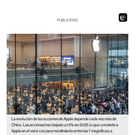
21
PUBLICIDAD
La evolución de las acciones de Apple depende cada vez más de
China.
Las acciones han bajado un 5% en 2025, lo que convierte a
Apple en el valor con peor rendimiento entre las 7 magníficas, a