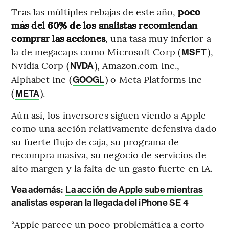
Tras las múltiples rebajas de este año,
poco
más del 60% de los analistas recomiendan
comprar las acciones
, una tasa muy inferior a
la de megacaps como Microsoft Corp (
),
MSFT
Nvidia Corp (
), Amazon.com Inc.,
NVDA
Alphabet Inc (
) o Meta Platforms Inc
GOOGL
(
).
META
Aún así, los inversores siguen viendo a Apple
como una acción relativamente defensiva dado
su fuerte flujo de caja, su programa de
recompra masiva, su negocio de servicios de
alto margen y la falta de un gasto fuerte en IA.
Vea además:
La acción de Apple sube mientras
analistas esperan la llegada del iPhone SE 4
“Apple parece un poco problemática a corto