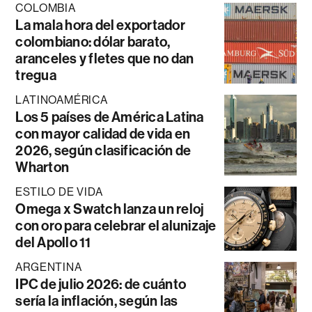
COLOMBIA
La mala hora del exportador
colombiano: dólar barato,
aranceles y fletes que no dan
tregua
LATINOAMÉRICA
Los 5 países de América Latina
con mayor calidad de vida en
2026, según clasificación de
Wharton
ESTILO DE VIDA
Omega x Swatch lanza un reloj
con oro para celebrar el alunizaje
del Apollo 11
ARGENTINA
IPC de julio 2026: de cuánto
sería la inflación, según las