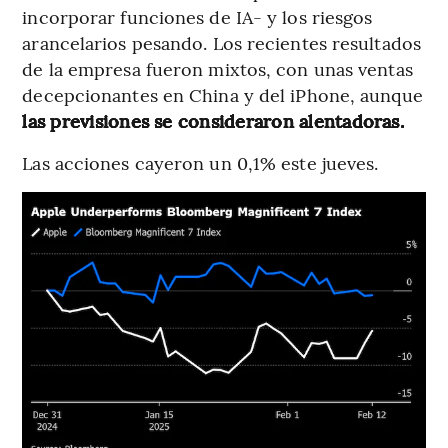
incorporar funciones de IA- y los riesgos
arancelarios pesando. Los recientes resultados
de la empresa fueron mixtos, con unas ventas
decepcionantes en China y del iPhone, aunque
las previsiones se consideraron alentadoras.
Las acciones cayeron un 0,1% este jueves.