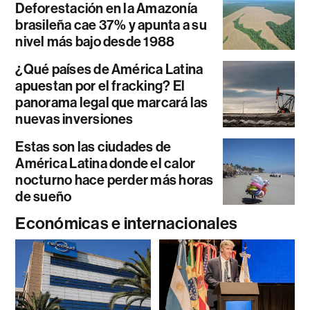
Deforestación en la Amazonía
brasileña cae 37% y apunta a su
nivel más bajo desde 1988
¿Qué países de América Latina
apuestan por el fracking? El
panorama legal que marcará las
nuevas inversiones
Estas son las ciudades de
América Latina donde el calor
nocturno hace perder más horas
de sueño
Económicas e internacionales