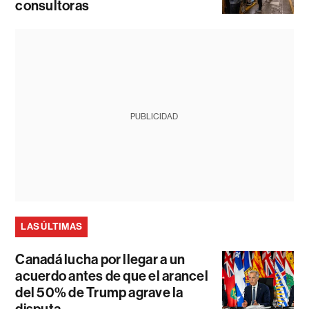
consultoras
PUBLICIDAD
LAS ÚLTIMAS
Canadá lucha por llegar a un
acuerdo antes de que el arancel
del 50% de Trump agrave la
disputa