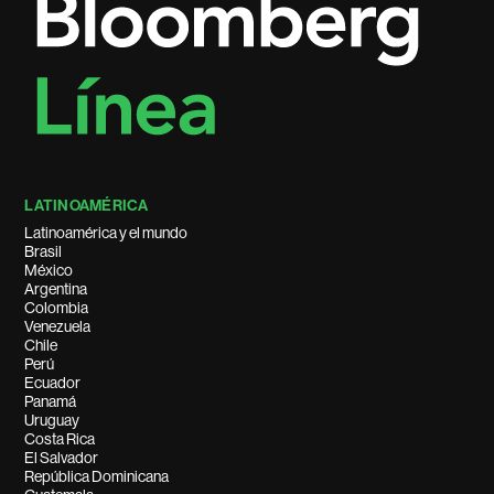
LATINOAMÉRICA
Latinoamérica y el mundo
Brasil
México
Argentina
Colombia
Venezuela
Chile
Perú
Ecuador
Panamá
Uruguay
Costa Rica
El Salvador
República Dominicana