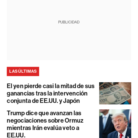
PUBLICIDAD
LAS ÚLTIMAS
El yen pierde casi la mitad de sus
ganancias tras la intervención
conjunta de EE.UU. y Japón
Trump dice que avanzan las
negociaciones sobre Ormuz
mientras Irán evalúa veto a
EE.UU.