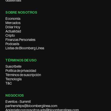
Guatemala
SOBRE NOSOTROS
Economía
Mercados
Dólar Hoy
Actualidad
Cripto
Finanzas Personales
Podcasts
Listas de Bloomberg Línea
TÉRMINOS DE USO
Suscríbete
Política de privacidad
Términos de suscripción
Tecnología
T&C
NEGOCIOS
Eventos - Summit
partnerships@bloomberglinea.com
Anúnciate con nosotros ads@bloomberglinea.com