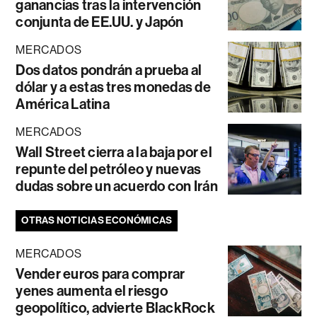
ganancias tras la intervención
conjunta de EE.UU. y Japón
MERCADOS
Dos datos pondrán a prueba al
dólar y a estas tres monedas de
América Latina
MERCADOS
Wall Street cierra a la baja por el
repunte del petróleo y nuevas
dudas sobre un acuerdo con Irán
OTRAS NOTICIAS ECONÓMICAS
MERCADOS
Vender euros para comprar
yenes aumenta el riesgo
geopolítico, advierte BlackRock