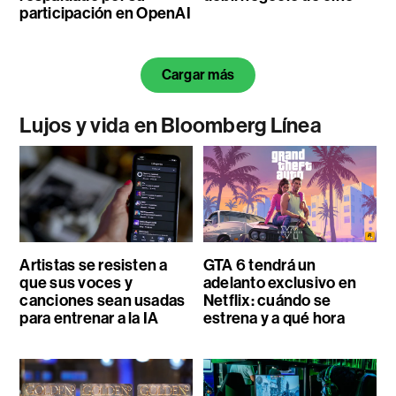
participación en OpenAI
Cargar más
Lujos y vida en Bloomberg Línea
Artistas se resisten a
GTA 6 tendrá un
que sus voces y
adelanto exclusivo en
canciones sean usadas
Netflix: cuándo se
para entrenar a la IA
estrena y a qué hora