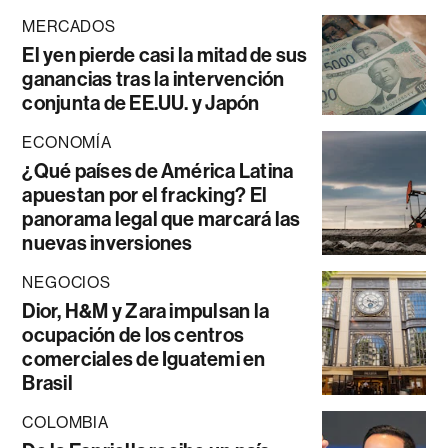
MERCADOS
El yen pierde casi la mitad de sus
ganancias tras la intervención
conjunta de EE.UU. y Japón
ECONOMÍA
¿Qué países de América Latina
apuestan por el fracking? El
panorama legal que marcará las
nuevas inversiones
NEGOCIOS
Dior, H&M y Zara impulsan la
ocupación de los centros
comerciales de Iguatemi en
Brasil
COLOMBIA