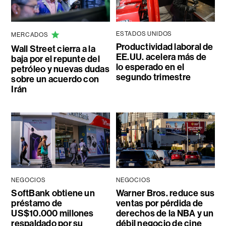
ESTADOS UNIDOS
MERCADOS
Productividad laboral de
Wall Street cierra a la
EE.UU. acelera más de
baja por el repunte del
lo esperado en el
petróleo y nuevas dudas
segundo trimestre
sobre un acuerdo con
Irán
NEGOCIOS
NEGOCIOS
SoftBank obtiene un
Warner Bros. reduce sus
préstamo de
ventas por pérdida de
US$10.000 millones
derechos de la NBA y un
respaldado por su
débil negocio de cine