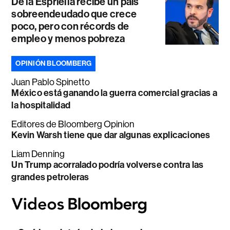
De la Espriella recibe un país
sobreendeudado que crece
poco, pero con récords de
empleo y menos pobreza
OPINIÓN BLOOMBERG
Juan Pablo Spinetto
México está ganando la guerra comercial gracias a
la hospitalidad
Editores de Bloomberg Opinion
Kevin Warsh tiene que dar algunas explicaciones
Liam Denning
Un Trump acorralado podría volverse contra las
grandes petroleras