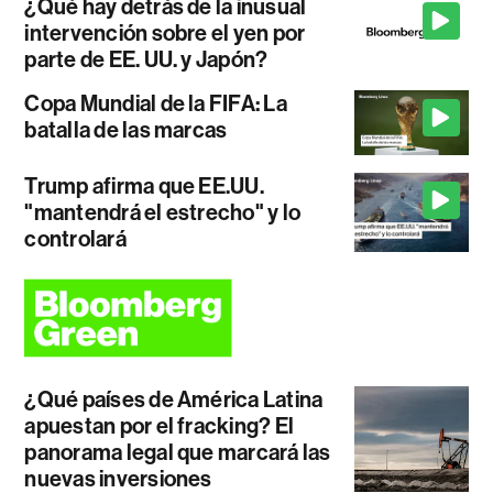
¿Qué hay detrás de la inusual
intervención sobre el yen por
parte de EE. UU. y Japón?
Copa Mundial de la FIFA: La
batalla de las marcas
Trump afirma que EE.UU.
"mantendrá el estrecho" y lo
controlará
¿Qué países de América Latina
apuestan por el fracking? El
panorama legal que marcará las
nuevas inversiones