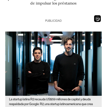
de impulsar los préstamos
21
PUBLICIDAD
La startup latina R2 recauda US$59 millones de capital y deuda
respaldada por Google
R2, una startup latinoamericana que crea