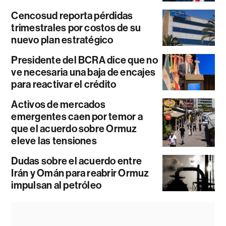
Cencosud reporta pérdidas
trimestrales por costos de su
nuevo plan estratégico
Presidente del BCRA dice que no
ve necesaria una baja de encajes
para reactivar el crédito
Activos de mercados
emergentes caen por temor a
que el acuerdo sobre Ormuz
eleve las tensiones
Dudas sobre el acuerdo entre
Irán y Omán para reabrir Ormuz
impulsan al petróleo