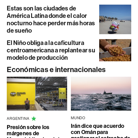
Estas son las ciudades de
América Latina donde el calor
nocturno hace perder más horas
de sueño
El Niño obliga a la caficultura
centroamericana a replantear su
modelo de producción
Económicas e internacionales
MUNDO
ARGENTINA
Irán dice que acuerdo
Presión sobre los
con Omán para
márgenes de