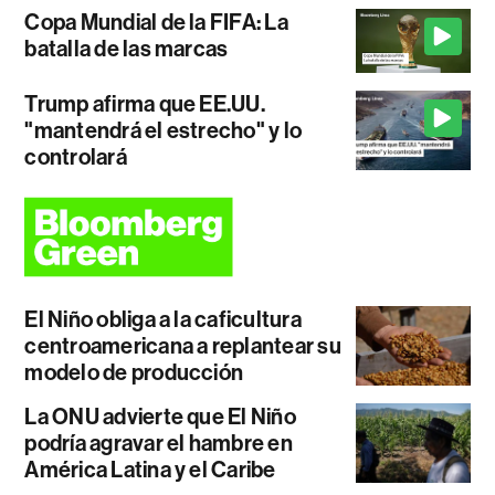
Copa Mundial de la FIFA: La
batalla de las marcas
Trump afirma que EE.UU.
"mantendrá el estrecho" y lo
controlará
El Niño obliga a la caficultura
centroamericana a replantear su
modelo de producción
La ONU advierte que El Niño
podría agravar el hambre en
América Latina y el Caribe