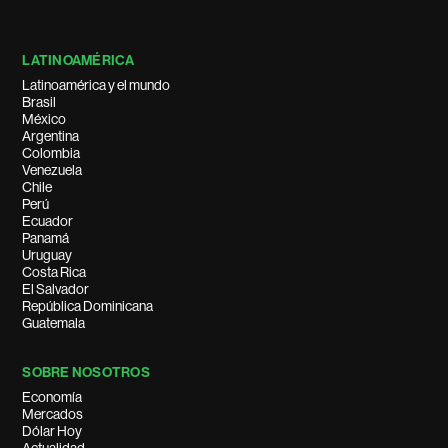
LATINOAMÉRICA
Latinoamérica y el mundo
Brasil
México
Argentina
Colombia
Venezuela
Chile
Perú
Ecuador
Panamá
Uruguay
Costa Rica
El Salvador
República Dominicana
Guatemala
SOBRE NOSOTROS
Economía
Mercados
Dólar Hoy