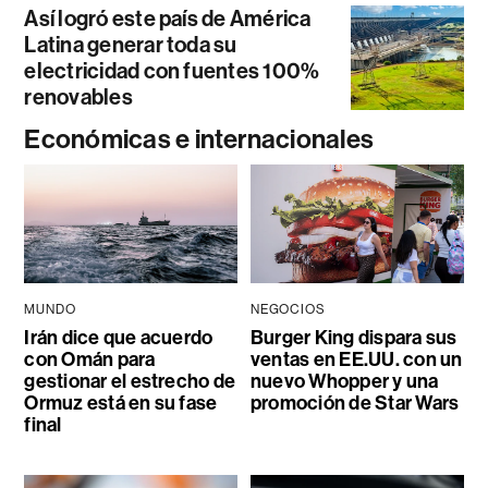
Así logró este país de América
Latina generar toda su
electricidad con fuentes 100%
renovables
Económicas e internacionales
MUNDO
NEGOCIOS
Irán dice que acuerdo
Burger King dispara sus
con Omán para
ventas en EE.UU. con un
gestionar el estrecho de
nuevo Whopper y una
Ormuz está en su fase
promoción de Star Wars
final