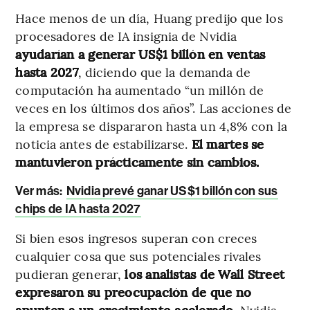
Hace menos de un día, Huang predijo que los
procesadores de IA insignia de Nvidia
ayudarían a generar US$1 billón en ventas
hasta 2027
, diciendo que la demanda de
computación ha aumentado “un millón de
veces en los últimos dos años”. Las acciones de
la empresa se dispararon hasta un 4,8% con la
noticia antes de estabilizarse.
El martes se
mantuvieron prácticamente sin cambios.
Ver más:
Nvidia prevé ganar US$1 billón con sus
chips de IA hasta 2027
Si bien esos ingresos superan con creces
cualquier cosa que sus potenciales rivales
pudieran generar,
los analistas de Wall Street
expresaron su preocupación de que no
apunten a un crecimiento acelerado
. Nvidia