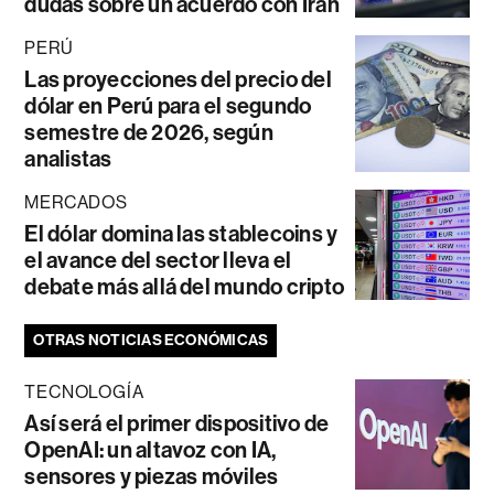
dudas sobre un acuerdo con Irán
PERÚ
Las proyecciones del precio del
dólar en Perú para el segundo
semestre de 2026, según
analistas
MERCADOS
El dólar domina las stablecoins y
el avance del sector lleva el
debate más allá del mundo cripto
OTRAS NOTICIAS ECONÓMICAS
TECNOLOGÍA
Así será el primer dispositivo de
OpenAI: un altavoz con IA,
sensores y piezas móviles