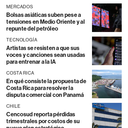
MERCADOS
Bolsas asiáticas suben pese a
tensiones en Medio Oriente y al
repunte del petróleo
TECNOLOGÍA
Artistas se resisten a que sus
voces y canciones sean usadas
para entrenar a la IA
COSTA RICA
En qué consiste la propuesta de
Costa Rica para resolver la
disputa comercial con Panamá
CHILE
Cencosud reporta pérdidas
trimestrales por costos de su