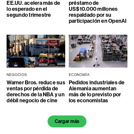
EE.UU. acelera más de
préstamo de
lo esperado en el
US$10.000 millones
segundo trimestre
respaldado por su
participación en OpenAI
NEGOCIOS
ECONOMÍA
Warner Bros. reduce sus
Pedidos industriales de
ventas por pérdida de
Alemania aumentan
derechos de la NBA y un
más de lo previsto por
débil negocio de cine
los economistas
Cargar más