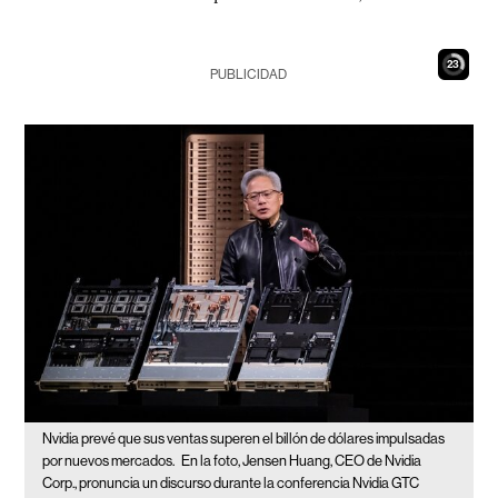
22
PUBLICIDAD
Nvidia prevé que sus ventas superen el billón de dólares impulsadas
por nuevos mercados.
En la foto, Jensen Huang, CEO de Nvidia
Corp., pronuncia un discurso durante la conferencia Nvidia GTC