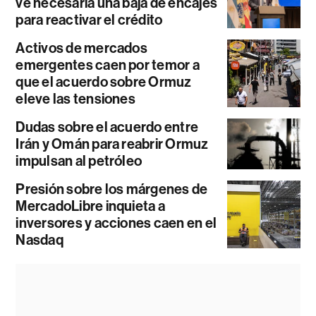
ve necesaria una baja de encajes
para reactivar el crédito
Activos de mercados
emergentes caen por temor a
que el acuerdo sobre Ormuz
eleve las tensiones
Dudas sobre el acuerdo entre
Irán y Omán para reabrir Ormuz
impulsan al petróleo
Presión sobre los márgenes de
MercadoLibre inquieta a
inversores y acciones caen en el
Nasdaq