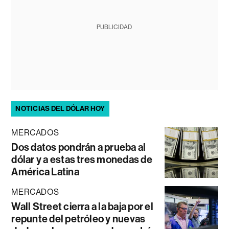
PUBLICIDAD
NOTICIAS DEL DÓLAR HOY
MERCADOS
Dos datos pondrán a prueba al
dólar y a estas tres monedas de
América Latina
MERCADOS
Wall Street cierra a la baja por el
repunte del petróleo y nuevas