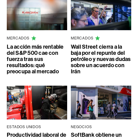
MERCADOS
MERCADOS
La acción más rentable
Wall Street cierra a la
del S&P 500 cae con
baja por el repunte del
fuerza tras sus
petróleo y nuevas dudas
resultados: qué
sobre un acuerdo con
preocupa al mercado
Irán
ESTADOS UNIDOS
NEGOCIOS
Productividad laboral de
SoftBank obtiene un