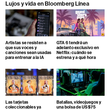
Lujos y vida en Bloomberg Línea
Artistas se resisten a
GTA 6 tendrá un
que sus voces y
adelanto exclusivo en
canciones sean usadas
Netflix: cuándo se
para entrenar a la IA
estrena y a qué hora
Las tarjetas
Batallas, videojuegos y
coleccionables ya
una bolsa de US$75