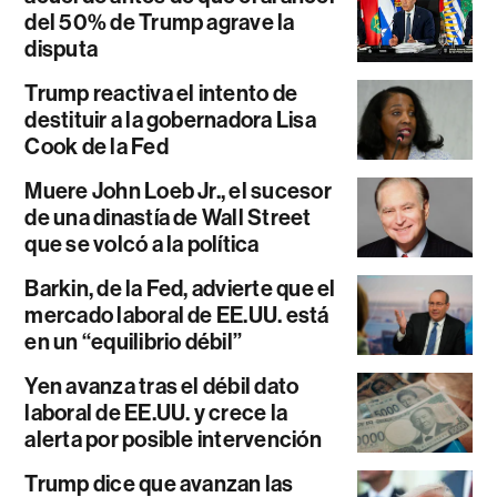
del 50% de Trump agrave la
disputa
Trump reactiva el intento de
destituir a la gobernadora Lisa
Cook de la Fed
Muere John Loeb Jr., el sucesor
de una dinastía de Wall Street
que se volcó a la política
Barkin, de la Fed, advierte que el
mercado laboral de EE.UU. está
en un “equilibrio débil”
Yen avanza tras el débil dato
laboral de EE.UU. y crece la
alerta por posible intervención
Trump dice que avanzan las