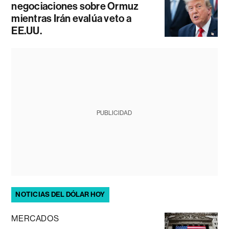
negociaciones sobre Ormuz
mientras Irán evalúa veto a
EE.UU.
PUBLICIDAD
NOTICIAS DEL DÓLAR HOY
MERCADOS