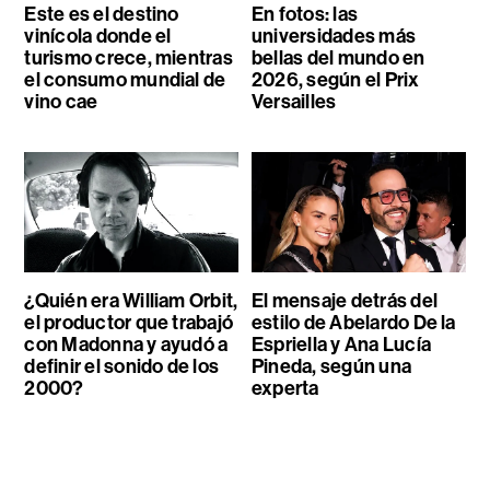
Este es el destino
En fotos: las
vinícola donde el
universidades más
turismo crece, mientras
bellas del mundo en
el consumo mundial de
2026, según el Prix
vino cae
Versailles
¿Quién era William Orbit,
El mensaje detrás del
el productor que trabajó
estilo de Abelardo De la
con Madonna y ayudó a
Espriella y Ana Lucía
definir el sonido de los
Pineda, según una
2000?
experta