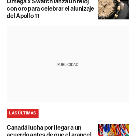
Omega x Swatch lanza un reloj
con oro para celebrar el alunizaje
del Apollo 11
PUBLICIDAD
LAS ÚLTIMAS
Canadá lucha por llegar a un
acuerdo antes de que el arancel