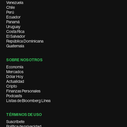
Venezuela
Chile
Perú
Ecuador
Panamá
Uruguay
Costa Rica
El Salvador
República Dominicana
Guatemala
SOBRE NOSOTROS
Economía
Mercados
Dólar Hoy
Actualidad
Cripto
Finanzas Personales
Podcasts
Listas de Bloomberg Línea
TÉRMINOS DE USO
Suscríbete
Política de privacidad