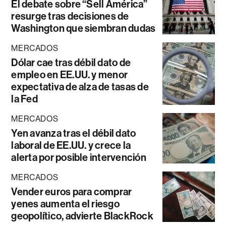
El debate sobre “Sell América”
resurge tras decisiones de
Washington que siembran dudas
MERCADOS
Dólar cae tras débil dato de
empleo en EE.UU. y menor
expectativa de alza de tasas de
la Fed
MERCADOS
Yen avanza tras el débil dato
laboral de EE.UU. y crece la
alerta por posible intervención
MERCADOS
Vender euros para comprar
yenes aumenta el riesgo
geopolítico, advierte BlackRock