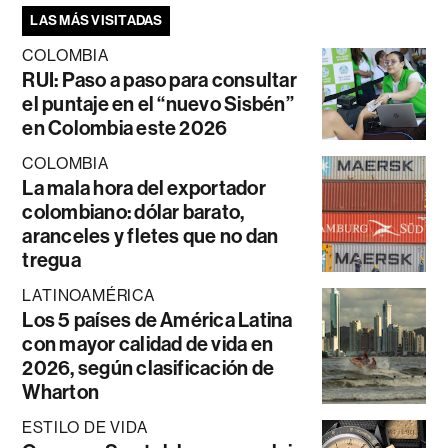
LAS MÁS VISITADAS
COLOMBIA
RUI: Paso a paso para consultar
el puntaje en el “nuevo Sisbén”
en Colombia este 2026
COLOMBIA
La mala hora del exportador
colombiano: dólar barato,
aranceles y fletes que no dan
tregua
LATINOAMÉRICA
Los 5 países de América Latina
con mayor calidad de vida en
2026, según clasificación de
Wharton
ESTILO DE VIDA