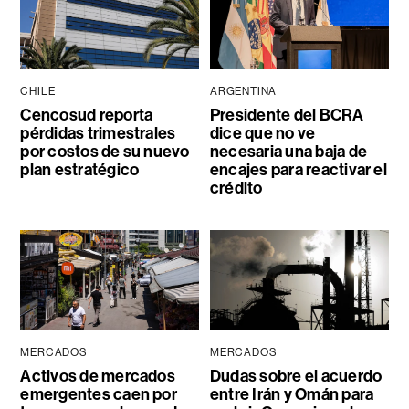
CHILE
ARGENTINA
Cencosud reporta
Presidente del BCRA
pérdidas trimestrales
dice que no ve
por costos de su nuevo
necesaria una baja de
plan estratégico
encajes para reactivar el
crédito
MERCADOS
MERCADOS
Activos de mercados
Dudas sobre el acuerdo
emergentes caen por
entre Irán y Omán para