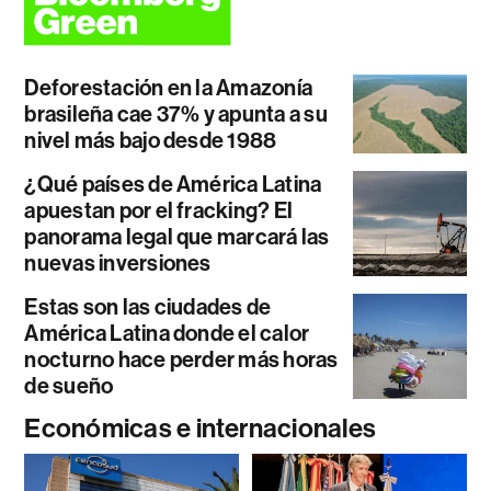
Deforestación en la Amazonía
brasileña cae 37% y apunta a su
nivel más bajo desde 1988
¿Qué países de América Latina
apuestan por el fracking? El
panorama legal que marcará las
nuevas inversiones
Estas son las ciudades de
América Latina donde el calor
nocturno hace perder más horas
de sueño
Económicas e internacionales