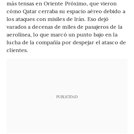
más tensas en Oriente Próximo, que vieron
cómo Qatar cerraba su espacio aéreo debido a
los ataques con misiles de Irán. Eso dejó
varados a decenas de miles de pasajeros de la
aerolínea, lo que marcó un punto bajo en la
lucha de la compañía por despejar el atasco de
clientes.
PUBLICIDAD