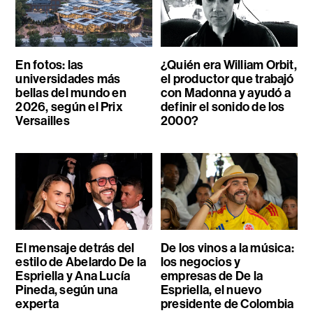
En fotos: las
¿Quién era William Orbit,
universidades más
el productor que trabajó
bellas del mundo en
con Madonna y ayudó a
2026, según el Prix
definir el sonido de los
Versailles
2000?
El mensaje detrás del
De los vinos a la música:
estilo de Abelardo De la
los negocios y
Espriella y Ana Lucía
empresas de De la
Pineda, según una
Espriella, el nuevo
experta
presidente de Colombia