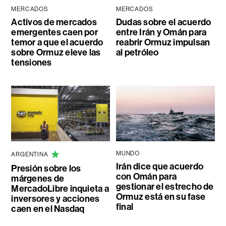
MERCADOS
MERCADOS
Activos de mercados
Dudas sobre el acuerdo
emergentes caen por
entre Irán y Omán para
temor a que el acuerdo
reabrir Ormuz impulsan
sobre Ormuz eleve las
al petróleo
tensiones
MUNDO
ARGENTINA
Irán dice que acuerdo
Presión sobre los
con Omán para
márgenes de
gestionar el estrecho de
MercadoLibre inquieta a
Ormuz está en su fase
inversores y acciones
final
caen en el Nasdaq