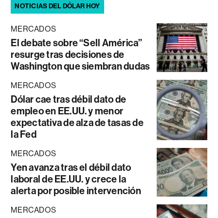
NOTICIAS DEL DÓLAR HOY
MERCADOS
El debate sobre “Sell América”
resurge tras decisiones de
Washington que siembran dudas
MERCADOS
Dólar cae tras débil dato de
empleo en EE.UU. y menor
expectativa de alza de tasas de
la Fed
MERCADOS
Yen avanza tras el débil dato
laboral de EE.UU. y crece la
alerta por posible intervención
MERCADOS