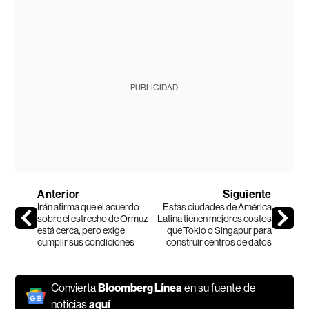
PUBLICIDAD
Anterior
Siguiente
Irán afirma que el acuerdo
Estas ciudades de América
sobre el estrecho de Ormuz
Latina tienen mejores costos
está cerca, pero exige
que Tokio o Singapur para
cumplir sus condiciones
construir centros de datos
Convierta
Bloomberg Línea
en su fuente de
noticias
aquí