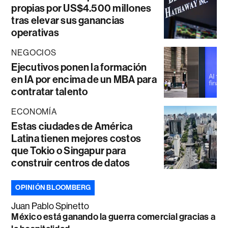
propias por US$4.500 millones
tras elevar sus ganancias
operativas
NEGOCIOS
Ejecutivos ponen la formación
en IA por encima de un MBA para
contratar talento
ECONOMÍA
Estas ciudades de América
Latina tienen mejores costos
que Tokio o Singapur para
construir centros de datos
OPINIÓN BLOOMBERG
Juan Pablo Spinetto
México está ganando la guerra comercial gracias a