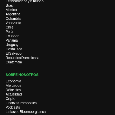
Latinoamérica y el mundo
Brasil
México
Argentina
Colombia
Venezuela
Chile
Perú
Ecuador
Panamá
Uruguay
Costa Rica
El Salvador
República Dominicana
Guatemala
SOBRE NOSOTROS
Economía
Mercados
Dólar Hoy
Actualidad
Cripto
Finanzas Personales
Podcasts
Listas de Bloomberg Línea