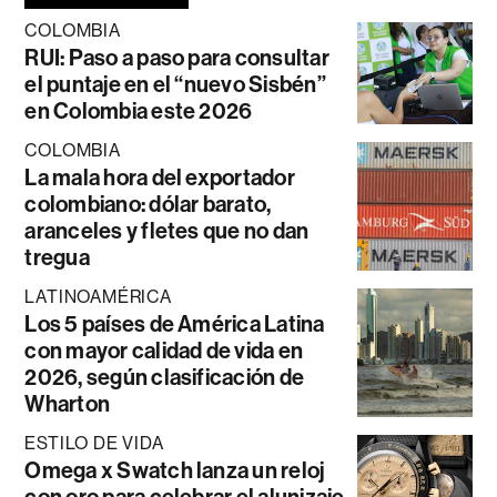
COLOMBIA
RUI: Paso a paso para consultar
el puntaje en el “nuevo Sisbén”
en Colombia este 2026
COLOMBIA
La mala hora del exportador
colombiano: dólar barato,
aranceles y fletes que no dan
tregua
LATINOAMÉRICA
Los 5 países de América Latina
con mayor calidad de vida en
2026, según clasificación de
Wharton
ESTILO DE VIDA
Omega x Swatch lanza un reloj
con oro para celebrar el alunizaje