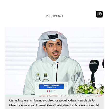
21
PUBLICIDAD
Qatar Airways nombra nuevo director ejecutivo tras la salida de Al-
Meer tras dos años.
Hamad Ali al-Khater, director de operaciones del