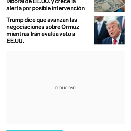
laboral de EE.UU. y crece la
alerta por posible intervención
Trump dice que avanzan las
negociaciones sobre Ormuz
mientras Irán evalúa veto a
EE.UU.
PUBLICIDAD