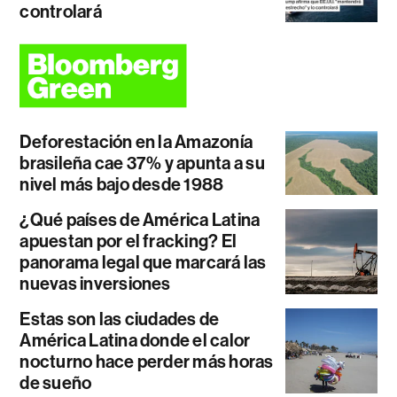
controlará
Deforestación en la Amazonía
brasileña cae 37% y apunta a su
nivel más bajo desde 1988
¿Qué países de América Latina
apuestan por el fracking? El
panorama legal que marcará las
nuevas inversiones
Estas son las ciudades de
América Latina donde el calor
nocturno hace perder más horas
de sueño