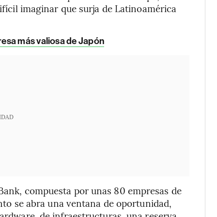
ifícil imaginar que surja de Latinoamérica
resa más valiosa de Japón
IDAD
ftBank, compuesta por unas 80 empresas de
uanto se abra una ventana de oportunidad,
hardware, de infraestructuras, una reserva