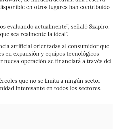
 disponible en otros lugares han contribuido
s evaluando actualmente”, señaló Szapiro.
ue sea realmente la ideal”.
cia artificial orientadas al consumidor que
es en expansión y equipos tecnológicos
r nueva operación se financiará a través del
coles que no se limita a ningún sector
nidad interesante en todos los sectores,