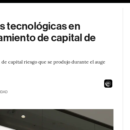
s tecnológicas en
amiento de capital de
n de capital riesgo que se produjo durante el auge
24
IDAD