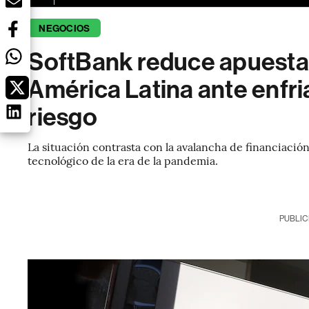
NEGOCIOS
SoftBank reduce apuesta
América Latina ante enfri
riesgo
La situación contrasta con la avalancha de financiació
tecnológico de la era de la pandemia.
PUBLIC