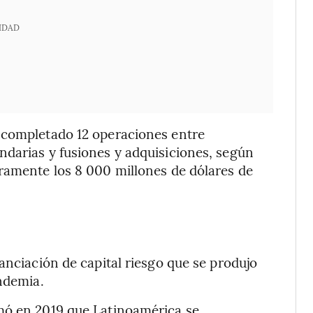
IDAD
 completado 12 operaciones entre
ndarias y fusiones y adquisiciones, según
ramente los 8 000 millones de dólares de
anciación de capital riesgo que se produjo
andemia.
mó en 2019 que Latinoamérica se