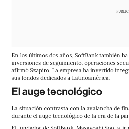
PUBLIC
En los últimos dos años, SoftBank también ha
inversiones de seguimiento, operaciones secu
afirmó Szapiro. La empresa ha invertido ínteg
sus fondos dedicados a Latinoamérica.
El auge tecnológico
La situación contrasta con la avalancha de fin
durante el auge tecnológico de la era de la p
El fundador de SoftBank, Masayoshi Son, afir