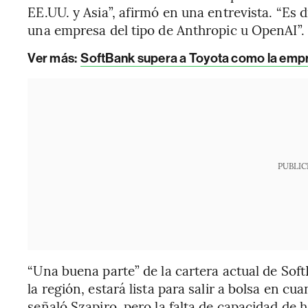
EE.UU. y Asia”, afirmó en una entrevista. “Es d
una empresa del tipo de Anthropic u OpenAI”.
Ver más:
SoftBank supera a Toyota como la emp
PUBLIC
“Una buena parte” de la cartera actual de So
la región, estará lista para salir a bolsa en c
señaló Szapiro, pero la falta de capacidad de 