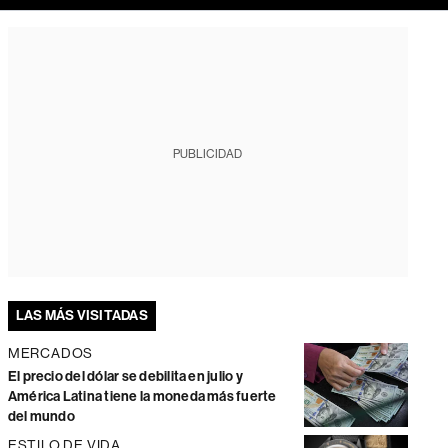
PUBLICIDAD
LAS MÁS VISITADAS
MERCADOS
El precio del dólar se debilita en julio y
América Latina tiene la moneda más fuerte
del mundo
ESTILO DE VIDA