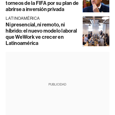
torneos de la FIFA por su plan de
abrirse a inversión privada
LATINOAMÉRICA
Ni presencial, ni remoto, ni
híbrido: el nuevo modelo laboral
que WeWork ve crecer en
Latinoamérica
PUBLICIDAD