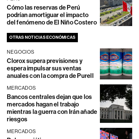
Cómo las reservas de Perú
podrían amortiguar el impacto
del fenómeno de El Niño Costero
OTRAS NOTICIAS ECONÓMICAS
NEGOCIOS
Clorox supera previsiones y
espera impulsar sus ventas
anuales con la compra de Purell
MERCADOS
Bancos centrales dejan que los
mercados hagan el trabajo
mientras la guerra con Irán añade
riesgos
MERCADOS