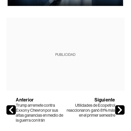
PUBLICIDAD
Anterior
Siguiente
Trump arremete contra
Utilidades de Ecopetrol
Exxon y Chevron por sus
reaccionaron: ganó 81% más
altas ganancias en medio de
en el primer semestre
la guerra con Irán