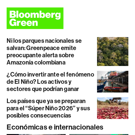
Ni los parques nacionales se
salvan: Greenpeace emite
preocupante alerta sobre
Amazonía colombiana
¿Cómo invertir ante el fenómeno
de El Niño? Los activos y
sectores que podrían ganar
Los países que ya se preparan
para el “Súper Niño 2026” y sus
posibles consecuencias
Económicas e internacionales