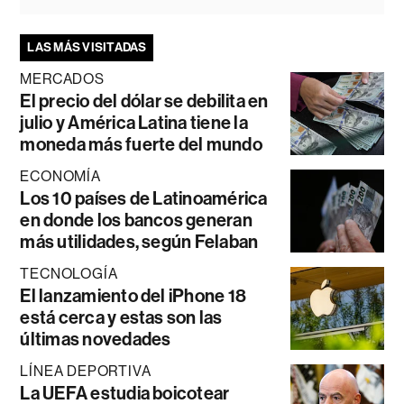
LAS MÁS VISITADAS
MERCADOS
El precio del dólar se debilita en
julio y América Latina tiene la
moneda más fuerte del mundo
ECONOMÍA
Los 10 países de Latinoamérica
en donde los bancos generan
más utilidades, según Felaban
TECNOLOGÍA
El lanzamiento del iPhone 18
está cerca y estas son las
últimas novedades
LÍNEA DEPORTIVA
La UEFA estudia boicotear