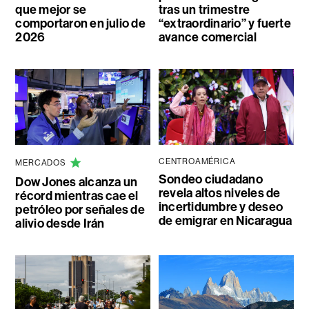
que mejor se
tras un trimestre
comportaron en julio de
“extraordinario” y fuerte
2026
avance comercial
CENTROAMÉRICA
MERCADOS
Sondeo ciudadano
Dow Jones alcanza un
revela altos niveles de
récord mientras cae el
incertidumbre y deseo
petróleo por señales de
de emigrar en Nicaragua
alivio desde Irán