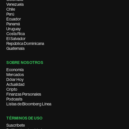
Venezuela
Chile
Perú
Ecuador
Panamá
Uruguay
Costa Rica
El Salvador
República Dominicana
Guatemala
SOBRE NOSOTROS
Economía
Mercados
Dólar Hoy
Actualidad
Cripto
Finanzas Personales
Podcasts
Listas de Bloomberg Línea
TÉRMINOS DE USO
Suscríbete