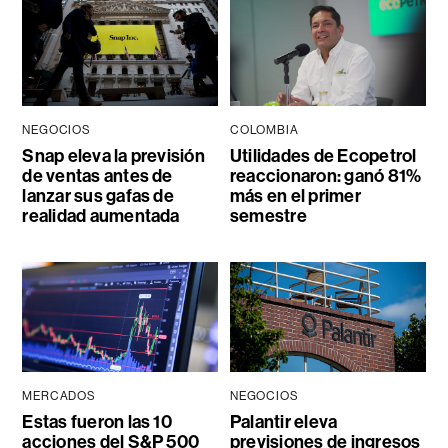
NEGOCIOS
COLOMBIA
Snap eleva la previsión
Utilidades de Ecopetrol
de ventas antes de
reaccionaron: ganó 81%
lanzar sus gafas de
más en el primer
realidad aumentada
semestre
MERCADOS
NEGOCIOS
Estas fueron las 10
Palantir eleva
acciones del S&P 500
previsiones de ingresos