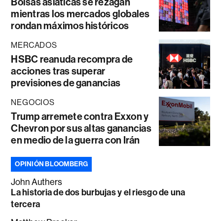
Bolsas asiáticas se rezagan
mientras los mercados globales
rondan máximos históricos
MERCADOS
HSBC reanuda recompra de
acciones tras superar
previsiones de ganancias
NEGOCIOS
Trump arremete contra Exxon y
Chevron por sus altas ganancias
en medio de la guerra con Irán
OPINIÓN BLOOMBERG
John Authers
La historia de dos burbujas y el riesgo de una
tercera