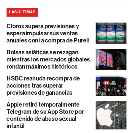
LAS ÚLTIMAS
Clorox supera previsiones y
espera impulsar sus ventas
anuales con la compra de Purell
Bolsas asiáticas se rezagan
mientras los mercados globales
rondan máximos históricos
HSBC reanuda recompra de
acciones tras superar
previsiones de ganancias
Apple retiró temporalmente
Telegram de su App Store por
contenido de abuso sexual
infantil