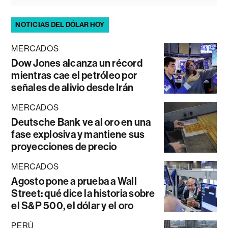
NOTICIAS DEL DÓLAR HOY
MERCADOS
Dow Jones alcanza un récord
mientras cae el petróleo por
señales de alivio desde Irán
MERCADOS
Deutsche Bank ve al oro en una
fase explosiva y mantiene sus
proyecciones de precio
MERCADOS
Agosto pone a prueba a Wall
Street: qué dice la historia sobre
el S&P 500, el dólar y el oro
PERÚ