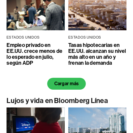
ESTADOS UNIDOS
ESTADOS UNIDOS
Empleo privado en
Tasas hipotecarias en
EE.UU. crece menos de
EE.UU. alcanzan su nivel
lo esperado en julio,
más alto en un año y
según ADP
frenan la demanda
Cargar más
Lujos y vida en Bloomberg Línea