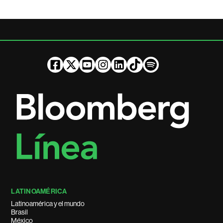
LATINOAMÉRICA
Latinoamérica y el mundo
Brasil
México