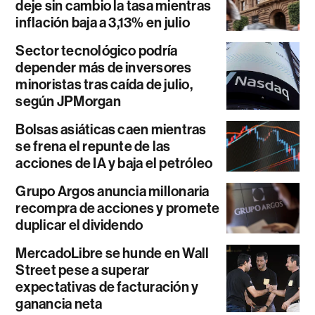
deje sin cambio la tasa mientras
inflación baja a 3,13% en julio
Sector tecnológico podría
depender más de inversores
minoristas tras caída de julio,
según JPMorgan
Bolsas asiáticas caen mientras
se frena el repunte de las
acciones de IA y baja el petróleo
Grupo Argos anuncia millonaria
recompra de acciones y promete
duplicar el dividendo
MercadoLibre se hunde en Wall
Street pese a superar
expectativas de facturación y
ganancia neta