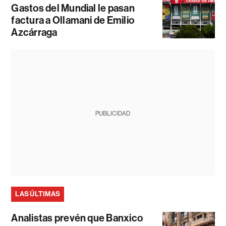
Gastos del Mundial le pasan
factura a Ollamani de Emilio
Azcárraga
PUBLICIDAD
LAS ÚLTIMAS
Analistas prevén que Banxico