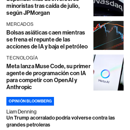
minoristas tras caída de julio,
según JPMorgan
MERCADOS
Bolsas asiáticas caen mientras
se frena el repunte de las
acciones de IA y baja el petróleo
TECNOLOGÍA
Meta lanza Muse Code, su primer
agente de programación con IA
para competir con OpenAI y
Anthropic
OPINIÓN BLOOMBERG
Liam Denning
Un Trump acorralado podría volverse contra las
grandes petroleras