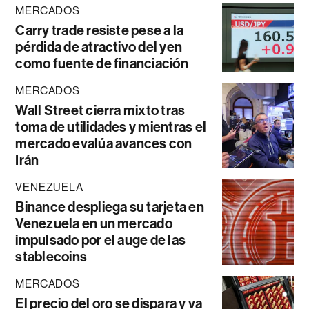
MERCADOS
Carry trade resiste pese a la
pérdida de atractivo del yen
como fuente de financiación
MERCADOS
Wall Street cierra mixto tras
toma de utilidades y mientras el
mercado evalúa avances con
Irán
VENEZUELA
Binance despliega su tarjeta en
Venezuela en un mercado
impulsado por el auge de las
stablecoins
MERCADOS
El precio del oro se dispara y va