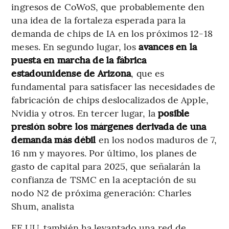
ingresos de CoWoS, que probablemente den
una idea de la fortaleza esperada para la
demanda de chips de IA en los próximos 12-18
meses. En segundo lugar, los
avances en la
puesta en marcha de la fábrica
estadounidense de Arizona
, que es
fundamental para satisfacer las necesidades de
fabricación de chips deslocalizados de Apple,
Nvidia y otros. En tercer lugar, la
posible
presión sobre los márgenes derivada de una
demanda más débil
en los nodos maduros de 7,
16 nm y mayores. Por último, los planes de
gasto de capital para 2025, que señalarán la
confianza de TSMC en la aceptación de su
nodo N2 de próxima generación: Charles
Shum, analista
EE.UU. también ha levantado una red de