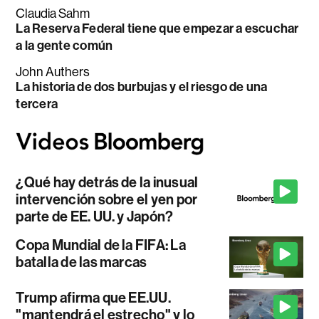
Claudia Sahm
La Reserva Federal tiene que empezar a escuchar
a la gente común
John Authers
La historia de dos burbujas y el riesgo de una
tercera
¿Qué hay detrás de la inusual
intervención sobre el yen por
parte de EE. UU. y Japón?
Copa Mundial de la FIFA: La
batalla de las marcas
Trump afirma que EE.UU.
"mantendrá el estrecho" y lo