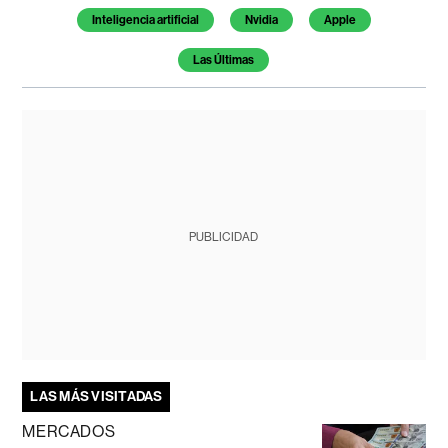
Inteligencia artificial
Nvidia
Apple
Las Últimas
PUBLICIDAD
LAS MÁS VISITADAS
MERCADOS