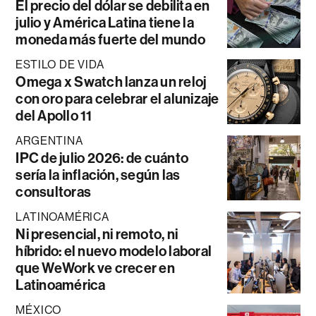
El precio del dólar se debilita en
julio y América Latina tiene la
moneda más fuerte del mundo
ESTILO DE VIDA
Omega x Swatch lanza un reloj
con oro para celebrar el alunizaje
del Apollo 11
ARGENTINA
IPC de julio 2026: de cuánto
sería la inflación, según las
consultoras
LATINOAMÉRICA
Ni presencial, ni remoto, ni
híbrido: el nuevo modelo laboral
que WeWork ve crecer en
Latinoamérica
MÉXICO