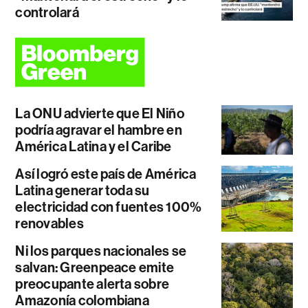
controlará
La ONU advierte que El Niño
podría agravar el hambre en
América Latina y el Caribe
Así logró este país de América
Latina generar toda su
electricidad con fuentes 100%
renovables
Ni los parques nacionales se
salvan: Greenpeace emite
preocupante alerta sobre
Amazonía colombiana