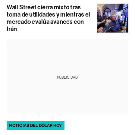
Wall Street cierra mixto tras
toma de utilidades y mientras el
mercado evalúa avances con
Irán
PUBLICIDAD
NOTICIAS DEL DÓLAR HOY