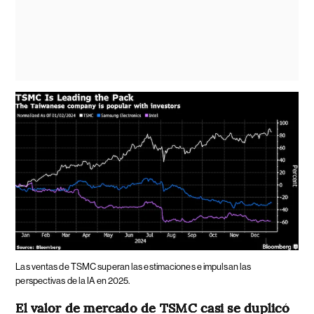
Las ventas de TSMC superan las estimaciones e impulsan las
perspectivas de la IA en 2025.
El valor de mercado de TSMC casi se duplicó