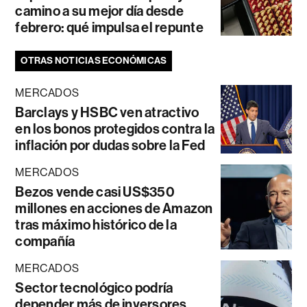
camino a su mejor día desde
febrero: qué impulsa el repunte
OTRAS NOTICIAS ECONÓMICAS
MERCADOS
Barclays y HSBC ven atractivo
en los bonos protegidos contra la
inflación por dudas sobre la Fed
MERCADOS
Bezos vende casi US$350
millones en acciones de Amazon
tras máximo histórico de la
compañía
MERCADOS
Sector tecnológico podría
depender más de inversores