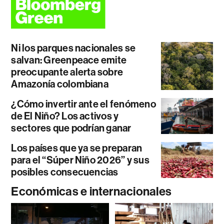
Ni los parques nacionales se
salvan: Greenpeace emite
preocupante alerta sobre
Amazonía colombiana
¿Cómo invertir ante el fenómeno
de El Niño? Los activos y
sectores que podrían ganar
Los países que ya se preparan
para el “Súper Niño 2026” y sus
posibles consecuencias
Económicas e internacionales