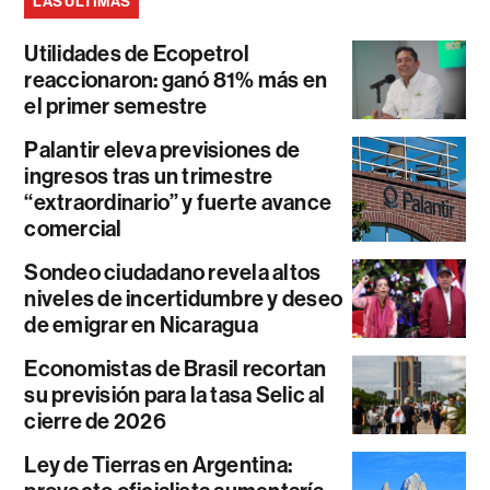
LAS ÚLTIMAS
Utilidades de Ecopetrol
reaccionaron: ganó 81% más en
el primer semestre
Palantir eleva previsiones de
ingresos tras un trimestre
“extraordinario” y fuerte avance
comercial
Sondeo ciudadano revela altos
niveles de incertidumbre y deseo
de emigrar en Nicaragua
Economistas de Brasil recortan
su previsión para la tasa Selic al
cierre de 2026
Ley de Tierras en Argentina: