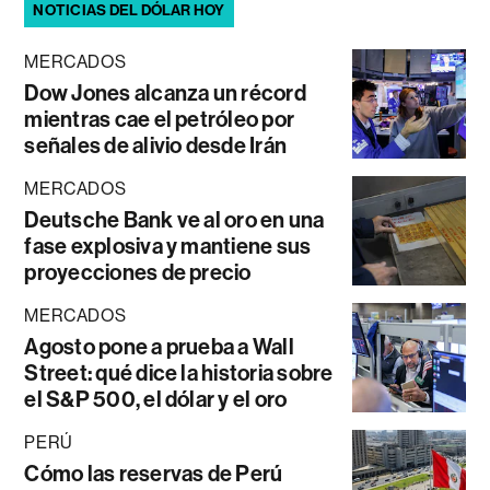
NOTICIAS DEL DÓLAR HOY
MERCADOS
Dow Jones alcanza un récord
mientras cae el petróleo por
señales de alivio desde Irán
MERCADOS
Deutsche Bank ve al oro en una
fase explosiva y mantiene sus
proyecciones de precio
MERCADOS
Agosto pone a prueba a Wall
Street: qué dice la historia sobre
el S&P 500, el dólar y el oro
PERÚ
Cómo las reservas de Perú