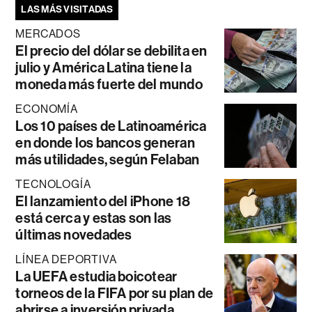
LAS MÁS VISITADAS
MERCADOS
El precio del dólar se debilita en
julio y América Latina tiene la
moneda más fuerte del mundo
ECONOMÍA
Los 10 países de Latinoamérica
en donde los bancos generan
más utilidades, según Felaban
TECNOLOGÍA
El lanzamiento del iPhone 18
está cerca y estas son las
últimas novedades
LÍNEA DEPORTIVA
La UEFA estudia boicotear
torneos de la FIFA por su plan de
abrirse a inversión privada