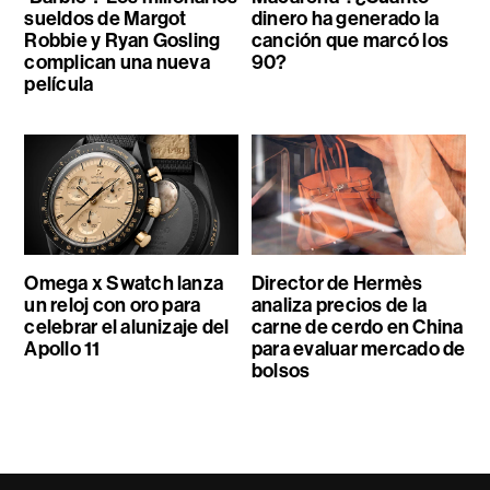
sueldos de Margot
dinero ha generado la
Robbie y Ryan Gosling
canción que marcó los
complican una nueva
90?
película
Omega x Swatch lanza
Director de Hermès
un reloj con oro para
analiza precios de la
celebrar el alunizaje del
carne de cerdo en China
Apollo 11
para evaluar mercado de
bolsos