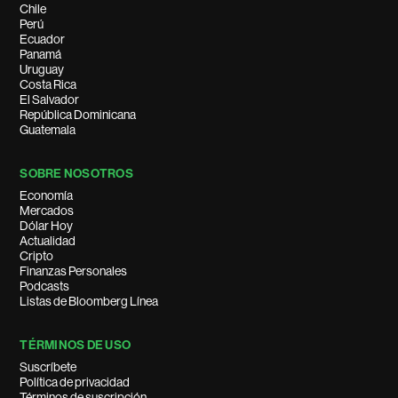
Chile
Perú
Ecuador
Panamá
Uruguay
Costa Rica
El Salvador
República Dominicana
Guatemala
SOBRE NOSOTROS
Economía
Mercados
Dólar Hoy
Actualidad
Cripto
Finanzas Personales
Podcasts
Listas de Bloomberg Línea
TÉRMINOS DE USO
Suscríbete
Política de privacidad
Términos de suscripción