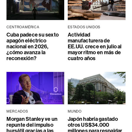
CENTROAMÉRICA
ESTADOS UNIDOS
Cuba padece su sexto
Actividad
apagón eléctrico
manufacturera de
nacional en 2026,
EE.UU. crece en julio al
¿cómo avanza la
mayor ritmo en más de
reconexión?
cuatro años
MERCADOS
MUNDO
Morgan Stanley ve un
Japón habría gastado
repunte del impulso
otros US$34.000
bursátil gracias a las
millones para respaldar