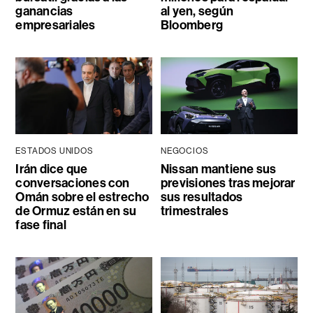
ganancias
al yen, según
empresariales
Bloomberg
ESTADOS UNIDOS
NEGOCIOS
Irán dice que
Nissan mantiene sus
conversaciones con
previsiones tras mejorar
Omán sobre el estrecho
sus resultados
de Ormuz están en su
trimestrales
fase final