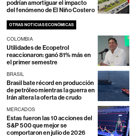
podrían amortiguar el impacto
del fenómeno de El Niño Costero
OTRAS NOTICIAS ECONÓMICAS
COLOMBIA
Utilidades de Ecopetrol
reaccionaron: ganó 81% más en
el primer semestre
BRASIL
Brasil bate récord en producción
de petróleo mientras la guerra en
Irán altera la oferta de crudo
MERCADOS
Estas fueron las 10 acciones del
S&P 500 que mejor se
comportaron en julio de 2026