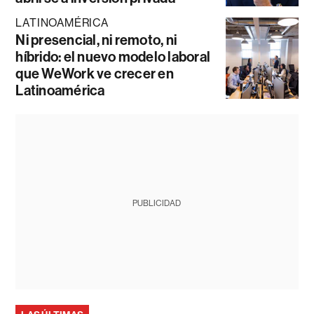
LATINOAMÉRICA
Ni presencial, ni remoto, ni
híbrido: el nuevo modelo laboral
que WeWork ve crecer en
Latinoamérica
PUBLICIDAD