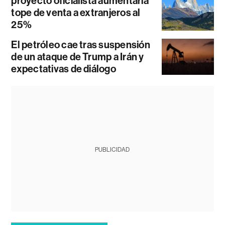
proyecto oficialista aumentaría
tope de venta a extranjeros al
25%
El petróleo cae tras suspensión
de un ataque de Trump a Irán y
expectativas de diálogo
PUBLICIDAD